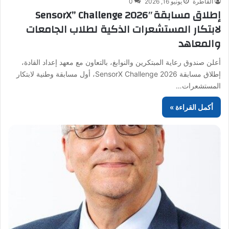
القاطرة
يونيو 16, 2026
0
إطلاق مسابقةSensorX” Challenge 2026″
لابتكار المستشعرات الذكية لطلاب الجامعات
والمعاهد
أعلن صندوق رعاية المبتكرين والنوابغ، بالتعاون مع معهد إعداد القادة،
إطلاق مسابقة SensorX Challenge 2026، أول مسابقة وطنية لابتكار
المستشعرات…
أكمل القراءة »