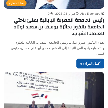
هنا القاطرة
Alaa Elbendary
فبراير 23, 2026
0
رئيس الجامعة المصرية اليابانية يهنئ باحثي
الجامعة بالفوز بجائزة يوسف بن سعيد لوتاه
للعلماء الشباب.
تقدم الدكتور عمرو عدلي، رئيس الجامعة المصرية اليابانية للعلوم
والتكنولوجيا، بخالص التهنئة إلى الدكتور حمدي أبو علي حسان، رئيس
قسم…
أكمل القراءة »