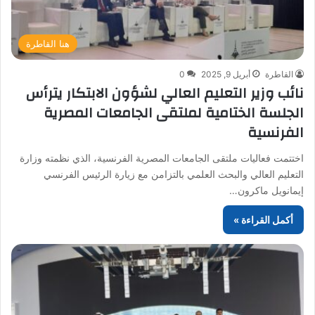
هنا القاطرة
القاطرة
أبريل 9, 2025
0
نائب وزير التعليم العالي لشؤون الابتكار يترأس
الجلسة الختامية لملتقى الجامعات المصرية
الفرنسية
اختتمت فعاليات ملتقى الجامعات المصرية الفرنسية، الذي نظمته وزارة
التعليم العالي والبحث العلمي بالتزامن مع زيارة الرئيس الفرنسي
إيمانويل ماكرون…
أكمل القراءة »