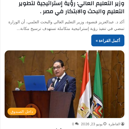
وزير التعليم العالي: رؤية إستراتيجية لتطوير
التعليم والبحث والابتكار في مصر .
أكد د. عبدالعزيز قنصوة، وزير التعليم العالي والبحث العلمي، أن الوزارة
تمضي في تنفيذ رؤية إستراتيجية متكاملة تستهدف ترسيخ مكانة…
أكمل القراءة »
داخل الصندوق
القاطرة
يونيو 23, 2026
0