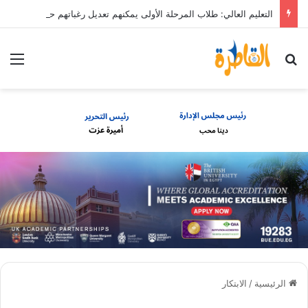
التعليم العالي: طلاب المرحلة الأولى يمكنهم تعديل رغباتهم حتى 7 مساء الأحد 9 أغسطس
بحث عن
الق
الرئيسية
/
الابتكار