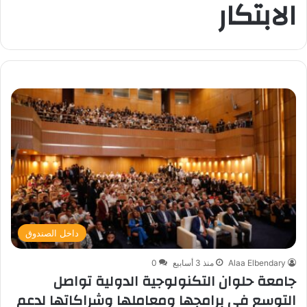
الابتكار
داخل الصندوق
Alaa Elbendary
منذ 3 أسابيع
0
جامعة حلوان التكنولوجية الدولية تواصل
التوسع في برامجها ومعاملها وشراكاتها لدعم