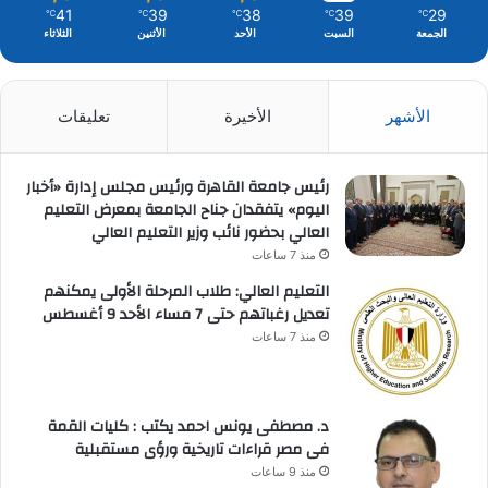
41
39
38
39
29
℃
℃
℃
℃
℃
الجمعة
السبت
الأحد
الأثنين
الثلاثاء
الأشهر
الأخيرة
تعليقات
رئيس جامعة القاهرة ورئيس مجلس إدارة «أخبار
اليوم» يتفقدان جناح الجامعة بمعرض التعليم
العالي بحضور نائب وزير التعليم العالي
منذ 7 ساعات
التعليم العالي: طلاب المرحلة الأولى يمكنهم
تعديل رغباتهم حتى 7 مساء الأحد 9 أغسطس
منذ 7 ساعات
د. مصطفى يونس احمد يكتب : كليات القمة
فى مصر قراءات تاريخية ورؤى مستقبلية
منذ 9 ساعات