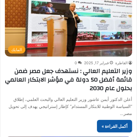
المايك
القاطرة
فبراير 17, 2025
0
وزير التعليم العالي : نستهدف جعل مصر ضمن
قائمة أفضل 50 دولة في مؤشر الابتكار العالمي
بحلول عام 2030
أعلن الدكتور أيمن عاشور وزير التعليم العالي والبحث العلمي، إطلاق
“السياسة الوطنية للابتكار المستدام” كإطار إستراتيجي يهدف إلى تحويل
مصر…
أكمل القراءة »