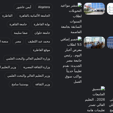
Alqatera
أيمن عاشور
الجامعة الألمانية بالقاهرة
القاطرة
بوابة القاطرة
جامعة القاهرة
جامعة حلوان
صفا سليمة
محمد عبد اللطيف
مصر
منصة ا
موقع القاطرة
وزارة التعليم العالي والبحث العلمي
وزارة الثقافة المصرية
وزير التعليم ا
وزير التعليم العالي والبحث العلمي
وزير الثقافة
يوستينا سامح