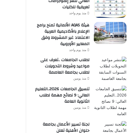
العالي تنشر إنفوجرافات
تعريفية للكليات
منذ يوم واحد
هيئة AQAS الألمانية تمنح برامج
الإعلام بالأكاديمية العربية
الاعتماد غير المشروط وفق
المعايير الأوروبية
منذ يوم واحد
لطلاب الجامعات ..تعرف على
مواعيد وشروط التحويلات
لطلاب بجامعة العاصمة
منذ يومين
تنسيق الجامعات 2026..التعليم
العالي: 9 نصائح مهمة لطلاب
الثانوية العامة
منذ يومين
لجنة تسيير الأعمال بجامعة
حلوان الأهلية تعلن