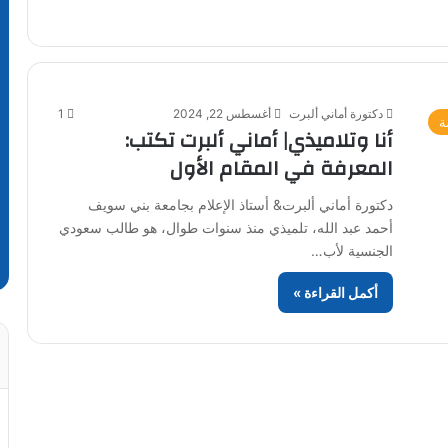
دكتورة أماني ألبرت
أغسطس 22, 2024
1
ة
أنا وتلاميذي| أماني ألبرت تكتب:
المعرفة في المقام الأول
دكتورة أماني ألبرت& أستاذ الإعلام بجامعة بني سويف
أحمد عبد الله، تلميذي منذ سنوات طوال، هو طالب سعودي
الجنسية لأب…
أكمل القراءة »