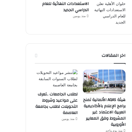
الاستعدادات النهائية للعام
الدراسي الجديد
منذ يومين
اخر المقالات
لطلاب الجامعات ..تعرف
هيئة AQAS الألمانية تمنح
على مواعيد وشروط
برامج الإعلام بالأكاديمية
التحويلات لطلاب بجامعة
العربية الاعتماد غير
العاصمة
المشروط وفق المعايير
منذ يومين
الأوروبية
منذ يوم واحد