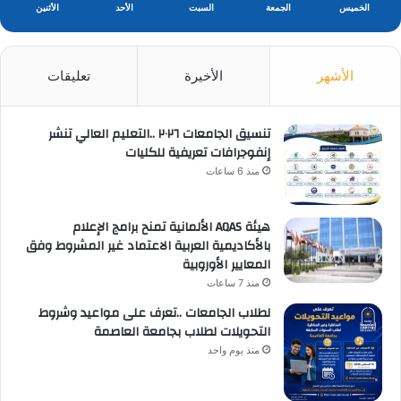
الخميس
الجمعة
السبت
الأحد
الأثنين
الأشهر
الأخيرة
تعليقات
تنسيق الجامعات ٢٠٢٦ ..التعليم العالي تنشر
إنفوجرافات تعريفية للكليات
منذ 6 ساعات
هيئة AQAS الألمانية تمنح برامج الإعلام
بالأكاديمية العربية الاعتماد غير المشروط وفق
المعايير الأوروبية
منذ 7 ساعات
لطلاب الجامعات ..تعرف على مواعيد وشروط
التحويلات لطلاب بجامعة العاصمة
منذ يوم واحد