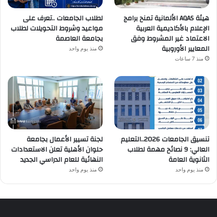
هيئة AQAS الألمانية تمنح برامج
لطلاب الجامعات ..تعرف على
الإعلام بالأكاديمية العربية
مواعيد وشروط التحويلات لطلاب
الاعتماد غير المشروط وفق
بجامعة العاصمة
المعايير الأوروبية
منذ يوم واحد
منذ 7 ساعات
تنسيق الجامعات 2026..التعليم
لجنة تسيير الأعمال بجامعة
العالي: 9 نصائح مهمة لطلاب
حلوان الأهلية تعلن الاستعدادات
الثانوية العامة
النهائية للعام الدراسي الجديد
منذ يوم واحد
منذ يوم واحد