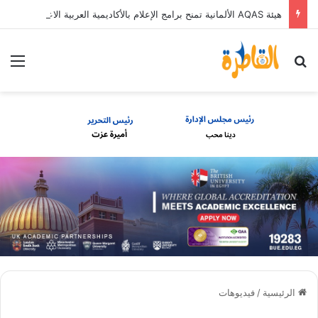
هيئة AQAS الألمانية تمنح برامج الإعلام بالأكاديمية العربية الاعتماد غير المشروط وفق المعايير الأوروبية
بحث عن
الق
الرئيسية
/
فيديوهات