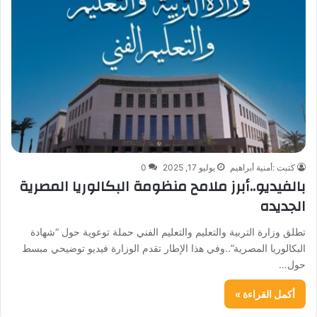
كتبت :أمنية أبراهيم
يوليو 17, 2025
0
بالفيديو..أبرز ملامح منظومة البكالوريا المصرية
الجديده
تطلق وزارة التربية والتعليم والتعليم الفني حملة توعوية حول “شهادة
البكالوريا المصرية”..وفي هذا الإطار تقدم الوزارة فيديو توضيحي مبسط
حول…
أكمل القراءة »