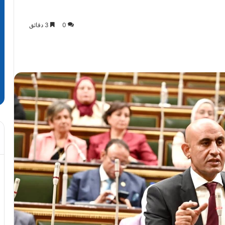
0
3 دقائق