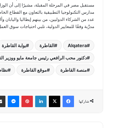
مستقبل مصر في المرحلة المقبلة، مشيرًا إلى أن الوزار
مدارس التكنولوجيا التطبيقية بالتعاون مع القطاع الخا
عدد من الشركاء الدوليين، من بينهم إيطاليا واليابان وأ
مدرَّبة وفقًا للمعايير الدولية، تلبي احتياجات سوق الع
Alqatera
القاطرة
بوابة القاطرة
دكتور محب الرافعي رئيس جامعة مايو ووزير الترب
منصة القاطرة
موقع القاطرة
نظام 
فيسبوك
‫X
لينكدإن
بينتيريست
ماسنج
شاركها