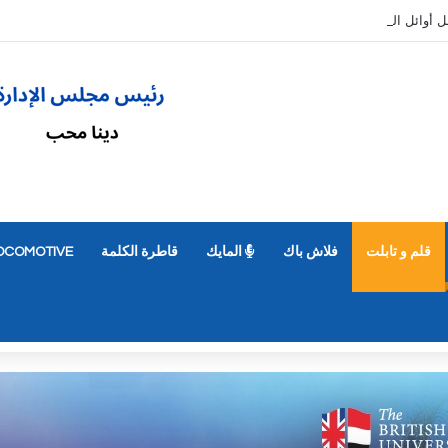
قلم و تابلت
فلاش باك
المايك
قاطرة الكلمة
OCOMOTIVE