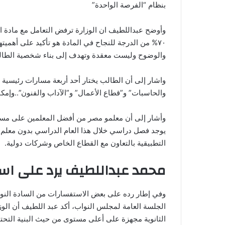
بنظام “الفرصة الواحدة”
وأوضح عبداللطيف ان الوزارة ترفض التعامل مع مادة التر
٧٠% من الدرجة للنجاح في المادة هو تأكيد على أهميتها
والوضوح وليست معقدة وتهدف إلى بناء شخصية الطالب م
واشار إلى أن الطالب يختار أحد أربعة مسارات رئيسية 
والحاسبات” و”قطاع الأعمال” و”الآداب والفنون”..وإمكا
وأشار إلى أن معلمو مصر من أفضل المعلمين على مستوى 
يوجد فصل دراسي خلال هذا العام الدراسي بدون معلم ل
التطبيقية بالتعاون مع القطاع الخاص وشركات دولية.
محمد عبداللطيف يرد على اس
وفي إطار رده على بعض الاستفسارات من السادة النواب
الجلسة العامة لمجلس النواب، أكد عبد اللطيف أن الوز
الثانوية مجهزة على أعلى مستوى من حيث البنية التحتية