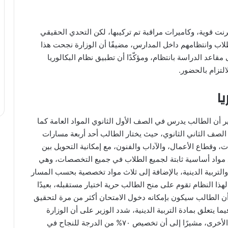
ت قوية، وكاميرات مراقبة تم تركيبها، لكن التحدي الحقيقي
ب وانتظامهم داخل المدارس، مضيفًا أن الوزارة نجحت هذا
مقاعد الدراسة بانتظام، ومؤكّدًا أن تطبيق نظام البكالوريا
تزام بالحضور.
ا
ر أن الطالب يدرس في الصف الأول الثانوي المواد العامة كما
ى الصف الثاني الثانوي، حيث يختار الطالب أحد أربعة مسارات
 وقطاع الأعمال، والآداب والفنون، مع إمكانية التحويل بين
ع مواد أساسية ثابتة لجميع الطلاب في جميع التخصصات، وهي
ي، والتربية الدينية، بالإضافة إلى ثلاث مواد تخصصية بحسب المسار
هذا النظام تقوم على منح الطالب حرية اختيار مستقبله، بعيدًا
ن الطالب سيكون بإمكانه دخول الامتحان أكثر من مرة لتحقيق
ما يتعلق بمادة التربية الدينية، شدد الوزير على أن الوزارة
ترفض التعامل مع المادة باعتبارها أقل شأنًا من المواد الأخرى، مشيرًا إلى أن تخصيص ٧٠% من الدرجة للنجاح في