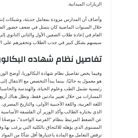
الزيارات الميدانية.
وأضاف أن المدارس مزودة بمعامل حديثة، وشبكات إنترن
خلال السنوات الماضية كان يتمثل في ضعف حضور الطلا
العام في إعادة طلاب الصفين الأول والثاني الثانوي إلى 
سيسهم بشكل كبير في جذب الطلاب وتحفيزهم على الال
تفاصيل نظام شهاده البكالوري
وفيما يخص تفاصيل نظام شهادة البكالوريا، أوضح الوزي
هو معمول به حاليًا، بينما يبدأ التخصص مع الانتقال إل
رئيسية تشمل الطب وعلوم الحياة، والهندسة والحاسبات،
المسارات من خلال تغيير مادتين فقط، وتظل هناك أرب
اللغة العربية، واللغة الأجنبية الأولى، والتاريخ المصر
الذي يختاره الطالب.وأكد الوزير أن الفلسفة الأساسية ل
عن الضغط المرتبط بنظام “الفرصة الواحدة”، موضحًا أ
المستوى الذي يؤهله للالتحاق بالكلية التي يرغب بها.وفي