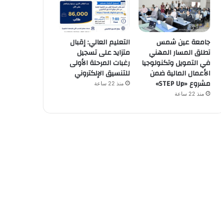
جامعة عين شمس
التعليم العالي: إقبال
تطلق المسار المهني
متزايد على تسجيل
في التمويل وتكنولوجيا
رغبات المرحلة الأولى
الأعمال المالية ضمن
للتنسيق الإلكتروني
مشروع «STEP Up»
منذ 22 ساعة
منذ 22 ساعة