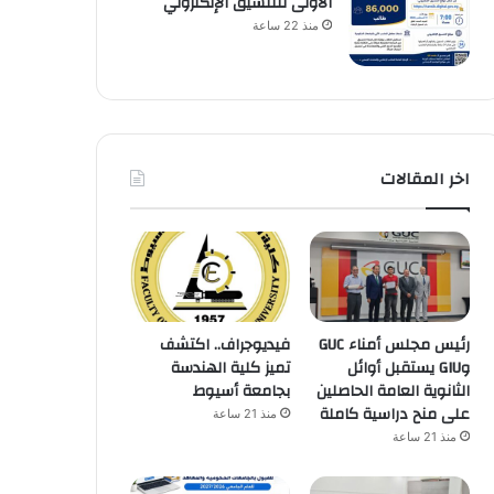
الأولى للتنسيق الإلكتروني
منذ 22 ساعة
اخر المقالات
رئيس مجلس أمناء GUC
فيديوجراف.. اكتشف
وGIU يستقبل أوائل
تميز كلية الهندسة
الثانوية العامة الحاصلين
بجامعة أسيوط
على منح دراسية كاملة
منذ 21 ساعة
منذ 21 ساعة