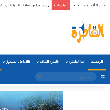
الأحد, 9 أغسطس 2026
أخبار عاجلة
رئيس مجلس أمناء GUC وGIU يستقبل أوائل الثانوية العامة الحاصلين على منح دراسية كاملة
الرئيسية
هنا القاطرة
قاطرة الثقافة
داخل الصندوق
مقال عشوائي
بحث
عن