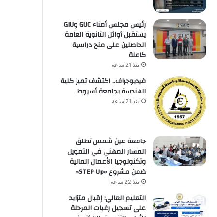
رئيس مجلس أمناء GUC وGIU
يستقبل أوائل الثانوية العامة
الحاصلين على منح دراسية
كاملة
منذ 21 ساعة
فيديوجراف.. اكتشف تميز كلية
الهندسة بجامعة أسيوط
منذ 21 ساعة
جامعة عين شمس تطلق
المسار المهني في التمويل
وتكنولوجيا الأعمال المالية
ضمن مشروع «STEP Up»
منذ 22 ساعة
التعليم العالي: إقبال متزايد
على تسجيل رغبات المرحلة