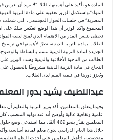
المادة هو تأكيد على أهميتها، قائلا: “لا نريد أن نغرس في
المواد”.واستكمل الوزير تعقيبه على مادة التربية الدينية
المصرية” في جلسات الحوار المجتمعي، التي شملت مخت
المجموع وأكد الوزير أن هذا الوضع انعكس سلبًا على اهتما
تحظى بنفس القدر من الاهتمام الذي تُمنح لبقية المواد
الطلاب بمادة التربية الدينية، نظرًا لأهميتها في ترسيخ ا
الجديدة لمادة التربية الدينية تتسم بالبساطة والوض
الطالب من الناحية الأخلاقية والدينية.وشدد الوزير على 
ويُعزز دورها في تنمية القيم لدى الطلاب.
عبداللطيف يشيد بدور المعلم
وفيما يتعلق بالمعلمين، أكد وزير التربية والتعليم أن
المعلمين يقدَّر بنحو 469 ألفًا، مما 
خلال هذا العام الدراسي بدون معلم لمادة أساسية.وأكد أ
متخصصة، لتأهيل المعلمين على أحدث النظم التعليمية ال