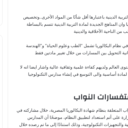
بية الدينية باعتبارها أقل شأنًا من المواد الأخرى..وتخصيص
 وان المناهج الجديدة لمادة التربية الدينية تتسم بالبساطة
ن الناحية الأخلاقية والدينية
في نظام البكالوريا تشمل “الطب وعلوم الحياة” و”الهندسة
نية التحويل بين المسارات من خلال تغيير مادتين فقط
العالم ولديهم كفاءة علمية وثقافية عالية واشار ايضا انه لا
مادة أساسية والى التوسع في إنشاء مدارس التكنولوجيا
تفسارات النواب
 المتعلقة بنظام شهادة البكالوريا المصرية، خلال مشاركته في
ارة على أتم استعداد لتطبيق النظام، موضحًا أن المدارس
 والتجهيزات التكنولوجية، وذلك استنادًا إلى ما تم رصده خلال