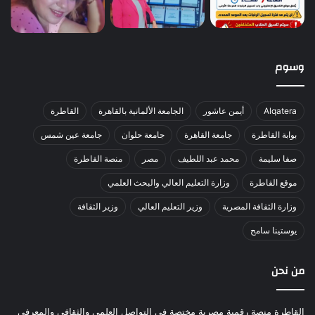
وسوم
Alqatera
أيمن عاشور
الجامعة الألمانية بالقاهرة
القاطرة
بوابة القاطرة
جامعة القاهرة
جامعة حلوان
جامعة عين شمس
صفا سليمة
محمد عبد اللطيف
مصر
منصة القاطرة
موقع القاطرة
وزارة التعليم العالي والبحث العلمي
وزارة الثقافة المصرية
وزير التعليم العالي
وزير الثقافة
يوستينا سامح
من نحن
القاطرة منصة رقمية مصرية مختصة في التواصل العلمي والثقافي والمعرفي