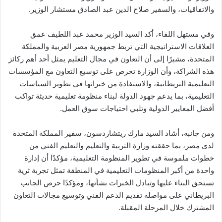
والاتفاقيات، والسفير صلاح الدين عبد الصادق مستشار الوزير.
وفي مستهل اللقاء، أكد السيد الوزير محمد عبد اللطيف عمق
العلاقات الاستراتيجية التي تربط جمهورية مصر العربية والمملكة
المتحدة، مشيرًا إلى أن التعاون في مجال التعليم يمثل أحد أهم ركائز
هذه الشراكة، وأن الوزارة تحرص على توسيع التعاون مع المؤسسات
التعليمية البريطانية، والاستفادة من خبراتها في تطوير السياسات
التعليمية، بما يدعم جهود الدولة لبناء منظومة تعليمية حديثة تواكب
أفضل المعايير الدولية وتلبي احتياجات سوق العمل.
ومن جانبه، أشاد السيد مارك ريتشاردسون، سفير المملكة المتحدة
لدى مصر، بما حققته وزارة التربية والتعليم والتعليم الفني من
خطوات ملموسة في تطوير المنظومة التعليمية، مؤكدًا أن إدارة
واحدة من أكبر المنظومات التعليمية في المنطقة تمثل تجربة ثرية
تستحق البناء عليها وتبادل الخبرات بشأنها، ومؤكدًا حرص الجانب
البريطاني على مواصلة تقديم الدعم الفني وتوسيع مجالات التعاون
المشترك خلال المرحلة المقبلة.