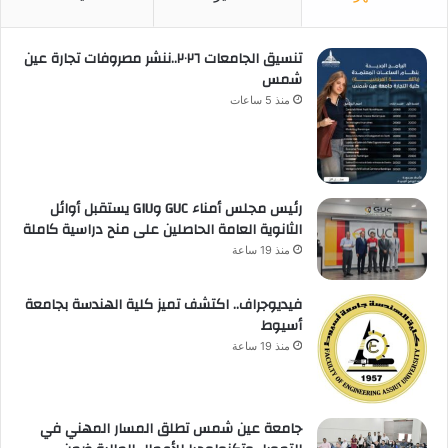
تنسيق الجامعات ٢٠٢٦..ننشر مصروفات تجارة عين
شمس
منذ 5 ساعات
رئيس مجلس أمناء GUC وGIU يستقبل أوائل
الثانوية العامة الحاصلين على منح دراسية كاملة
منذ 19 ساعة
فيديوجراف.. اكتشف تميز كلية الهندسة بجامعة
أسيوط
منذ 19 ساعة
جامعة عين شمس تطلق المسار المهني في