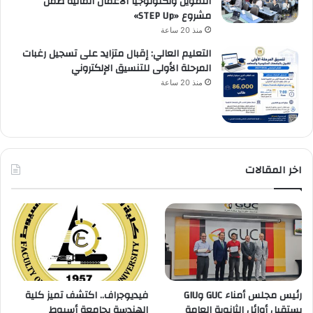
التمويل وتكنولوجيا الأعمال المالية ضمن
مشروع «STEP Up»
منذ 20 ساعة
التعليم العالي: إقبال متزايد على تسجيل رغبات
المرحلة الأولى للتنسيق الإلكتروني
منذ 20 ساعة
اخر المقالات
رئيس مجلس أمناء GUC وGIU
فيديوجراف.. اكتشف تميز كلية
يستقبل أوائل الثانوية العامة
الهندسة بجامعة أسيوط