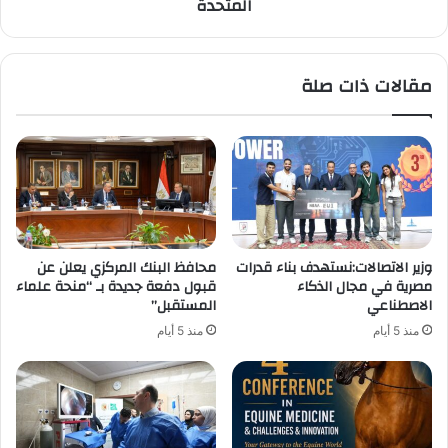
المتحدة
مقالات ذات صلة
وزير الاتصالات:نستهدف بناء قدرات
محافظ البنك المركزي يعلن عن
مصرية في مجال الذكاء
قبول دفعة جديدة بـ “منحة علماء
الاصطناعي
المستقبل”
منذ 5 أيام
منذ 5 أيام