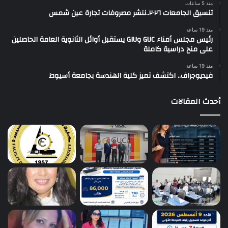
منذ 5 ساعات
تنسيق الجامعات ٢٠٢٦..ننشر مصروفات تجارة عين شمس
منذ 19 ساعة
رئيس مجلس أمناء GUC وGIU يستقبل أوائل الثانوية العامة الحاصلين
على منح دراسية كاملة
منذ 19 ساعة
فيديوجراف.. اكتشف تميز كلية الهندسة بجامعة أسيوط
أحدث المقالات