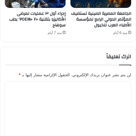
الجامعة المصرية الصينية تستضيف
إجراء أول ٣ عمليات لمرضى
المؤتمر الدولي الرابع لمؤسسة
الأكاليزيا بتقنية «POEM» F’ بطب
الأطباء العرب للخيول
سوهاج
منذ 6 أيام
منذ 7 أيام
اترك تعليقاً
لن يتم نشر عنوان بريدك الإلكتروني.
الحقول الإلزامية مشار إليها بـ
*
ا
ل
ت
ع
ل
ي