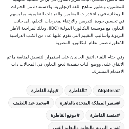
للمعلمين، وتطوير مناهج اللغة الإنجليزية، والاستفادة من الخبرات
البريطانية في بناء قدرات المعلمين والقيادات التعليمية، بما يسهم
في تحسين جودة التدريس والارتقاء بمخرجات التعلم، إلى جانب
التعاون مع مؤسسة البكالوريا الدولية (IBO)، وذلك لمراجعة الأطر
التربوية وأساليب التقييم التي تقوم عليها عدد من الكتب الدراسية
المُطورة ضمن نظام البكالوريا المصرية.
وفي ختام اللقاء، اتفق الجانبان على استمرار التنسيق لمتابعة ما تم
الاتفاق عليه، ووضع آليات تنفيذية لدفع التعاون في المجالات ذات
الاهتمام المشترك.
Alqatera
القاطرة
بوابة القاطرة
سفير المملكة المتحدة بالقاهرة
محمد عبد اللطيف
منصة القاطرة
موقع القاطرة
وزير التربية والتعليم والتعليم الفنى