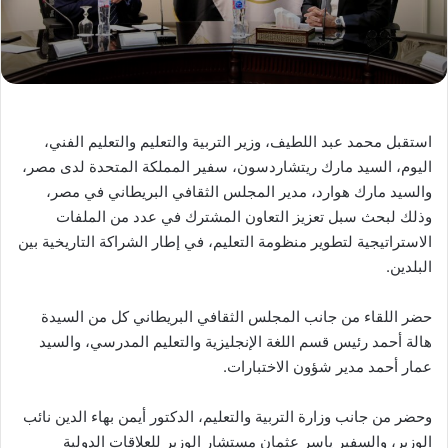
استقبل محمد عبد اللطيف، وزير التربية والتعليم والتعليم الفني،
اليوم، السيد مارك ريتشاردسون، سفير المملكة المتحدة لدى مصر،
والسيد مارك هوارد، مدير المجلس الثقافي البريطاني في مصر،
وذلك لبحث سبل تعزيز التعاون المشترك في عدد من الملفات
الاستراتيجية لتطوير منظومة التعليم، في إطار الشراكة التاريخية بين
البلدين.
حضر اللقاء من جانب المجلس الثقافي البريطاني كل من السيدة
هالة أحمد رئيس قسم اللغة الإنجليزية والتعليم المدرسي، والسيد
عمار أحمد مدير شؤون الاختبارات.
وحضر من جانب وزارة التربية والتعليم، الدكتور أيمن بهاء الدين نائب
الوزير، والسفير ياسر عثمان مستشار الوزير للعلاقات الدولية