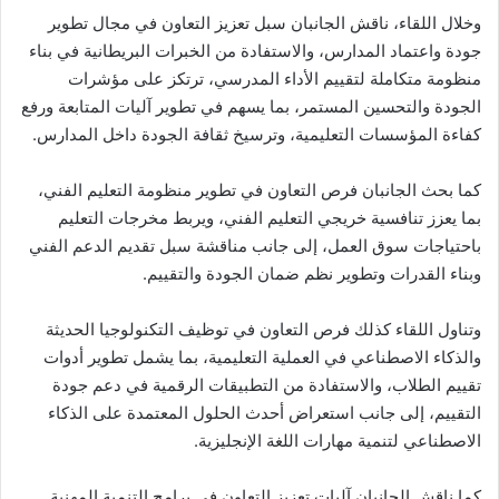
وخلال اللقاء، ناقش الجانبان سبل تعزيز التعاون في مجال تطوير
جودة واعتماد المدارس، والاستفادة من الخبرات البريطانية في بناء
منظومة متكاملة لتقييم الأداء المدرسي، ترتكز على مؤشرات
الجودة والتحسين المستمر، بما يسهم في تطوير آليات المتابعة ورفع
كفاءة المؤسسات التعليمية، وترسيخ ثقافة الجودة داخل المدارس.
كما بحث الجانبان فرص التعاون في تطوير منظومة التعليم الفني،
بما يعزز تنافسية خريجي التعليم الفني، ويربط مخرجات التعليم
باحتياجات سوق العمل، إلى جانب مناقشة سبل تقديم الدعم الفني
وبناء القدرات وتطوير نظم ضمان الجودة والتقييم.
وتناول اللقاء كذلك فرص التعاون في توظيف التكنولوجيا الحديثة
والذكاء الاصطناعي في العملية التعليمية، بما يشمل تطوير أدوات
تقييم الطلاب، والاستفادة من التطبيقات الرقمية في دعم جودة
التقييم، إلى جانب استعراض أحدث الحلول المعتمدة على الذكاء
الاصطناعي لتنمية مهارات اللغة الإنجليزية.
كما ناقش الجانبان آليات تعزيز التعاون في برامج التنمية المهنية