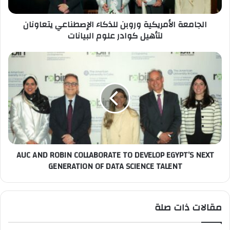
كوادر
علوم
الجامعة الأمريكية وروبن للذكاء الإصطناعي يتعاونان
البيانات
لتأهيل كوادر علوم البيانات
AUC
AND
ROBIN
COLLABORATE
TO
DEVELOP
EGYPT’S
NEXT
GENERATION
AUC AND ROBIN COLLABORATE TO DEVELOP EGYPT’S NEXT
OF
GENERATION OF DATA SCIENCE TALENT
DATA
SCIENCE
TALENT
مقالات ذات صلة