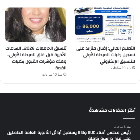
التعليم العالي: إقبال متزايد على
تنسيق الجامعات 2026.. الساعات
تسجيل رغبات المرحلة الأولى
الأخيرة قبل غلق المرحلة الأولى..
للتنسيق الإلكتروني
وهذه مؤشرات القبول بكليات
القمة
منذ 10 ساعات
منذ 10 ساعات
أكثر المقالات مشاهدةً
منذ 8 ساعات
رئيس مجلس أمناء GUC وGIU يستقبل أوائل الثانوية العامة الحاصلين
على منح دراسية كاملة