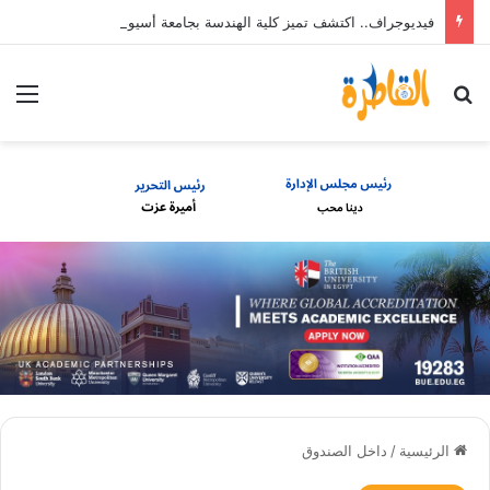
فيديوجراف.. اكتشف تميز كلية الهندسة بجامعة أسيوط
بحث عن
الق
الرئيسية
/
داخل الصندوق