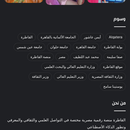
وسوم
Alqatera
أيمن عاشور
الجامعة الألمانية بالقاهرة
القاطرة
بوابة القاطرة
جامعة القاهرة
جامعة حلوان
جامعة عين شمس
صفا سليمة
محمد عبد اللطيف
مصر
منصة القاطرة
موقع القاطرة
وزارة التعليم العالي والبحث العلمي
وزارة الثقافة المصرية
وزير التعليم العالي
وزير الثقافة
يوستينا سامح
من نحن
القاطرة منصة رقمية مصرية مختصة في التواصل العلمي والثقافي والمعرفي
وتطور الذكاء الأصطناعي