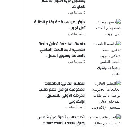
يفضلون حرية اختيار أبنائهم
للكليات.
منذ ساعتين
«نبض ميت».. قصة بقلم الكاتبة
أمل نجيب
منذ ساعتين
جامعة العاصمة تدشن منصة
«تلاقي» لربط البحث العلمي
بالصناعة وسوق العمل.
منذ ساعتين
التعليم العالي: الجامعات
الحكومية تواصل دعم طلاب
المرحلة الأولى للتنسيق
الإلكتروني
منذ 3 ساعات
اتحاد طلاب تجارة عين شمس
يطلق «Start Your Career»