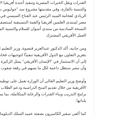
والتنمية بالقارة، وفي مقدمتها مشروع سد “جوليوس نير
الريادي لفخامة السيد الرئيس عبد الفتاح السيسي في مل
مصر لمنتدى العلمين أفريقيا والقمة التنسيقية لمنتصف ا
النسخة السادسة من منتدى أسوان للسلام والتنمية ال
العمل الأفريقي المشترك
ومن جانبه، أكد الدكتور عبدالعزيز قنصوة، وزير التعليم ا
بتعزيز التعاون مع الدول الأفريقية تنفيذًا لتوجيهات ف
وأن مصر ستظل داعمة لكل ما يسهم في رفعة شعوب القا
وأوضح وزير التعليم العالي أن الوزارة تعمل على توطيد 
الأفريقية من خلال تقديم المنح الدراسية ودعم الطلاب 
برامج التدريب وبناء القدرات والرعاية المتكاملة، بما 
بلدانها.
كما ألقى سفير الكاميرون بصفته عميد السلك الدبلوماسي