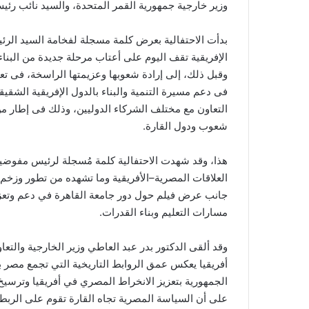
وزير خارجية جمهورية القمر المتحدة، والسيد نائب ر
بدأت الاحتفالية بعرض كلمة مسجلة لفخامة السيد الرئي
الإفريقية تقف اليوم على أعتاب مرحلة جديدة من البناء 
وقبل ذلك، إلى إرادة شعوبها وعزيمتها الراسخة، فى تعظ
فى دعم مسيرة التنمية والبناء بالدول الإفريقية الشقي
التعاون مع مختلف الشركاء الدوليين، وذلك فى إطار من 
شعوب ودول القارة.
هذا، وقد شهدت الاحتفالية كلمة مُسجلة لرئيس مفوضية
العلاقات المصرية–الأفريقية وما تشهده من تطور وزخم 
جانب عرض فيلم حول دور جامعة القاهرة في دعم وتعزيز 
مسارات التعليم وبناء القدرات.
وقد ألقى الدكتور بدر عبد العاطي وزير الخارجية والتعا
أفريقيا يعكس عمق الروابط التاريخية التي تجمع مصر ب
الجمهورية بتعزيز الانخراط المصري في أفريقيا وترسيخ 
على أن السياسة المصرية تجاه القارة تقوم على الربط ب