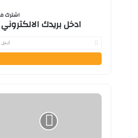
اشترك في 
ادخل بريدك الالكتروني 
أدخل
بريدك
الإلكتروني
قصة
200
عام
قصر
العيني:
قوة
مصر