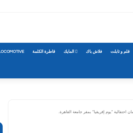
قلم و تابلت
فلاش باك
المايك
قاطرة الكلمة
LOCOMOTIVE
مان احتفالية “يوم إفريقيا” بمقر جامعة القاهرة.