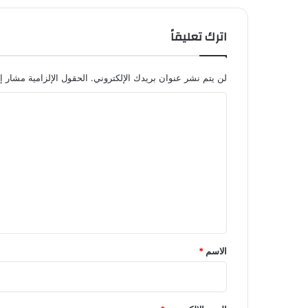
اترك تعليقاً
لن يتم نشر عنوان بريدك الإلكتروني.
الحقول الإلزامية مشار إل
ا
ل
ت
ع
ل
ي
ق
*
الاسم
*