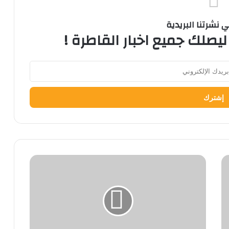
نشرتنا البريدية
ليصلك جميع اخبار القاطرة !
ملتقى
التدريب
والتوظيف
في
نسخته
العشرين
بالجامعة