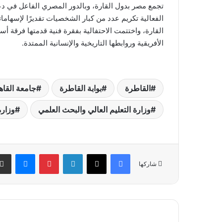
تجمع مصر بدول القارة، وبالدور المصري الفاعل في دع
الفعالية تكريم عدد من كبار الشخصيات تقديرًا لإسهاما
القارة، واختتمت الاحتفالية بفقرة فنية قدمتها فرقة أ
الأفريقية وروابطها التاريخية والإنسانية الممتدة.
القاطرة
بوابة القاطرة
جامعة القاه
وزارة التعليم العالي والبحث العلمي
وزارة
فيسبوك
‫X
لينكدإن
بينتيريست
ماسنج
شاركها