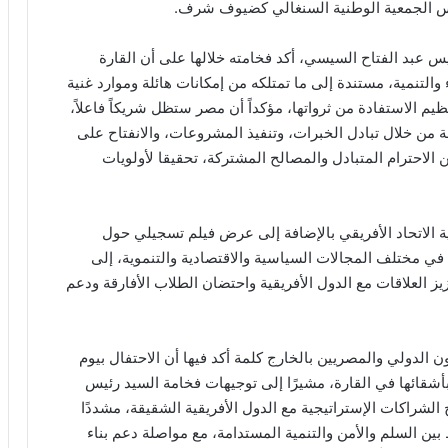
ئيس الجمعية الوطنية السنغالي كضيوف شرف.
س عبد الفتاح السيسي، أكد فخامته خلالها على أن القارة
والتنمية، مستندة إلى ما تمتلكه من إمكانات هائلة وموارد غنية
يم الاستفادة من ثرواتها، مؤكداً أن مصر ستظل شريكاً فاعلاً،
قة من خلال تبادل الخبرات، وتنفيذ المشروعات، والانفتاح على
الاحترام المتبادل والمصالح المشتركة، تحقيقا لأولويات
 الاتحاد الأفريقي بالإضافة إلى عرض فيلم تسجيلي حول
في مختلف المجالات السياسية والاقتصادية والتنموية، إلى
العلاقات مع الدول الأفريقية واحتضان الطلاب الأفارقة ودعم
ون الدولي والمصريين بالخارج كلمة أكد فيها أن الاحتفال بيوم
أشقائها في القارة، مشيرًا إلى توجيهات فخامة السيد رئيس
الشراكات الإستراتيجية مع الدول الأفريقية الشقيقة، مشددًا
ين السلم والأمن والتنمية المستدامة، مع مواصلة دعم بناء