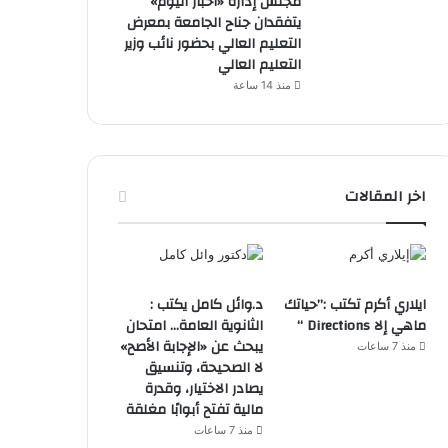
مجلس إدارة «أخبار اليوم»
يتفقدان جناح الجامعة بمعرض
التعليم العالي بحضور نائب وزير
التعليم العالي
منذ 14 ساعة
اخر المقالات
ايلاري أكرم تكتب :”حياتك
د.وائل كامل يكتب :
ماهي إلا Directions “
الثانوية العامة… امتحان
يبحث عن «الإجابة الأصح»
منذ 7 ساعات
لا الصحيحة، وتنسيق
يصادر الاختيار، وقدرة
مالية تفتح أبوابًا مغلقة
منذ 7 ساعات