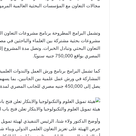
مجالات التعاون مع المؤسسات البحثية العالمية المرموقة
وتشمل البرامج المطروحة برنامج مشروعات التعاون الع
مشروعات بحثية مشتركة بين العلماء والباحثين في مصر وا
المصري بواقع 750,000 جنيه سنويًا.
كما تشمل البرامج برنامج ورش العمل والندوات العلم
المشاركة في ورش عمل علمية بين الجانبين، بما يسهم في
يصل إلى 450,000 جنيه مصري للجانب المصري لمدة أسبوع بحد أقصى.
هيئة تمويل العلوم والتكنولوجيا والابتكار تعلن فتح باب 
وأوضح الدكتور ولاء شتا، الرئيس التنفيذي لهيئة تمويل ا
حرص الهيئة على تعزيز التعاون العلمي الدولي وبناء شر