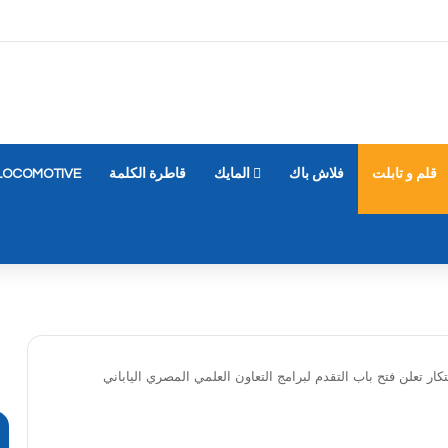
قلم و تابلت
فلاش باك
المايك
قاطرة الكلمة
LOCOMOTIVE
بتكار تعلن فتح باب التقدم لبرامج التعاون العلمي المصري الياباني