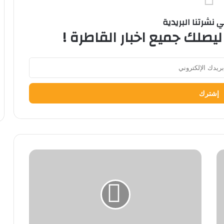
نشرتنا البريدية
ليصلك جميع اخبار القاطرة !
وزير
التربية
والتعليم
يعتمد
حافز
إثابة
٢٠٠٠