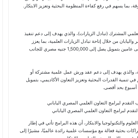
، بما يسهم في رفع كفاءة المنظومة البحثية وتعزيز الابتكار.
لمي المشترك (تبادل الزيارات)، والذي يهدف إلى دعم تنفيذ
ليابان من خلال إتاحة تبادل الزيارات العلمية، بما يعزز
التعاون البحثي وتبادل الخبرات. وتصل مدة المشروع إلى عامين بتمويل يصل إلى 1,500,000 جنيه مصري للجانب
ية، والذي يهدف إلى دعم عقد ورش عمل علمية مشتركة أو
 تنمية القدرات البحثية وتعزيز التعاون الأكاديمي، بتمويل
التقدم لبرامج التعاون العلمي المصري الياباني
لعلوم والتكنولوجيا والابتكار، أن هذه البرامج تأتي في إطار
اكات بحثية فعالة مع مؤسسات علمية رائدة عالميًا، مشيرًا إلى