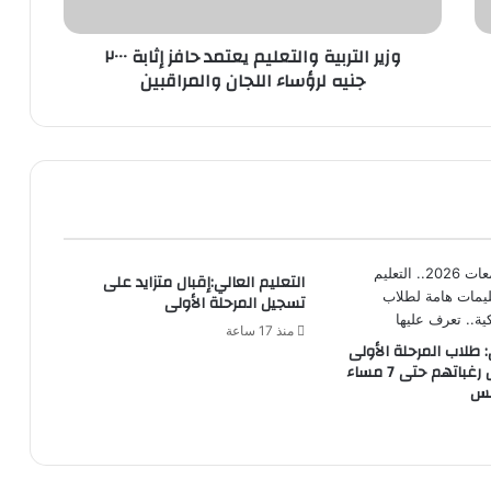
جنيه
لرؤساء
وزير التربية والتعليم يعتمد حافز إثابة ٢٠٠٠
اللجان
جنيه لرؤساء اللجان والمراقبين
والمراقبين
التعليم العالي:إقبال متزايد على
تسجيل المرحلة الأولى
منذ 17 ساعة
: طلاب المرحلة الأولى
يمكنهم تعديل رغباتهم حتى 7 مساء