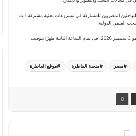
مل في مجالات البحث والتطوير والابتكار.
لباحثين المصريين للمشاركة في مشروعات بحثية مشتركة ذات
حث العلمي الدولية.
وأشارت الهيئة إلى أن آخر موعد لتلقي طلبات التقدم هو 3 سبتمبر 2026، في تمام الساعة الثانية ظهرًا بتوقيت
مصر
منصة القاطرة
موقع القاطرة
ر
مشاركة عبر البريد
طباعة