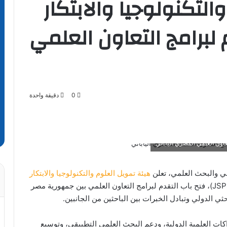
لتكنولوجيا والابتكار
 لبرامج التعاون العلمي
0
دقيقة واحدة
تعاون العلمي المصري الياباني
الي والبحث العلمي، تعلن
هيئة تمويل العلوم والتكنولوجيا والابتكار
بالتعاون مع الجمعية اليابانية لتعزيز العلوم (JSPS)، فتح باب التقدم لبرامج التعاون العلمي بين جمهورية مصر
حثي الدولي وتبادل الخبرات بين الباحثين من الجانبين.
اكات العلمية الدولية، ودعم البحث العلمي التطبيقي، وتوسيع