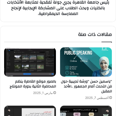
رئيس جامعة القاهرة يجري جولة تفقدية لمتابعة الأنتخابات
ويحث
بالكليات ويحث الطلاب على المشاركة الإيجابية لإنجاح
الطلاب
الممارسة الديمقراطية.
على
المشاركة
الإيجابية
لإنجاح
مقالات ذات صلة
الممارسة
الديمقراطية.
“ياسمين حسن “ورشة تدريبية حول
بالصور موقع القاطرة ينظم
فن التحدث أمام الجمهور ..الأحد
المحاضرة الثانية بدورة المونتاج
المقبل
مارس 1, 2025
أغسطس 7, 2025