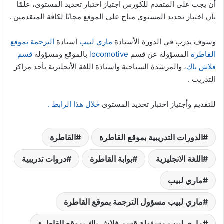
أن يجب على المتقدم للكورس اجتياز اختبار تحديد المستوى، علمًا
بأن اختبار تحديد المستوى متاح على الموقع مجانًا لكافة المتقدمين .
وسوف يدرب في الدورة الأستاذة
ماري لبيب
أستاذة
الترجمة بموقع
القاطرة
المسؤولة عن قسم
locomotive
بالموقع ومسؤولة
قسم
فلاش باك
، والمرشدة السياحية وأستاذة اللغة الأنجليزية بأحد مراكز
التدريب .
للتقديم وأجتياز اختبار تحديد المستوى
خلال هذا الرابط .
الدورات التدريبية بموقع القاطرة
القاطرة
اللغة الانجليزية
بوابة القاطرة
دروات تدريبية
ماري لبيب
ماري لبيب مسؤول الترجمة بموقع القاطرة
ماري لبيب مسؤولة قسم فلاش باك بموقع القاطرة