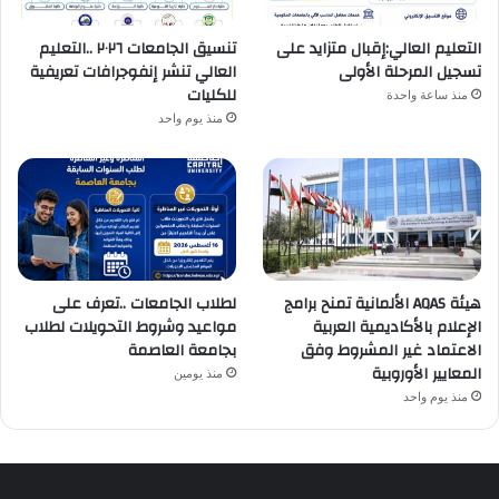
التعليم العالي:إقبال متزايد على
تنسيق الجامعات ٢٠٢٦ ..التعليم
تسجيل المرحلة الأولى
العالي تنشر إنفوجرافات تعريفية
للكليات
منذ ساعة واحدة
منذ يوم واحد
هيئة AQAS الألمانية تمنح برامج
لطلاب الجامعات ..تعرف على
الإعلام بالأكاديمية العربية
مواعيد وشروط التحويلات لطلاب
الاعتماد غير المشروط وفق
بجامعة العاصمة
المعايير الأوروبية
منذ يومين
منذ يوم واحد