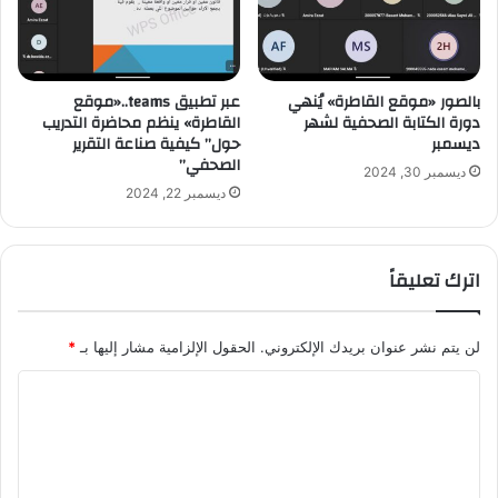
بالصور «موقع القاطرة» يُنهي
عبر تطبيق teams..«موقع
دورة الكتابة الصحفية لشهر
القاطرة» ينظم محاضرة التدريب
ديسمبر
حول” كيفية صناعة التقرير
الصحفي”
ديسمبر 30, 2024
ديسمبر 22, 2024
اترك تعليقاً
لن يتم نشر عنوان بريدك الإلكتروني.
الحقول الإلزامية مشار إليها بـ
*
ا
ل
ت
ع