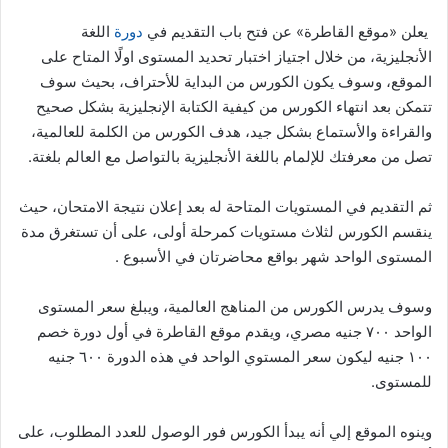
يعلن «موقع القاطرة» عن فتح باب التقديم في
دورة
اللغة
الأنجليزية، من خلال اجتياز اختبار تحديد المستوى اولًا المتاح على
الموقع، وسوف يكون الكورس من البداية للأحتراف، بحيث سوف
تتمكن بعد انتهاء الكورس من كيفية الكتابة الإنجليزية بشكل صحيح
والقراءة والأستماع بشكل جيد، هدف الكورس من الكلمة للعالمية،
تصل من معرفتك للإلمام باللغة الأنجليزية بالتواصل مع العالم بلغتة.
ثم التقديم في المستويات المتاحة له بعد إعلان نتيجة الامتحان، حيث
ينقسم الكورس لثلاث مستويات كمرحلة أولى، على أن تستغرق مدة
المستوى الواحد شهر بواقع محاضرتان في الأسبوع .
وسوف يدرس الكورس من المناهج العالمية، ويبلغ سعر المستوى
الواحد ٧٠٠ جنيه مصري، ويقدم موقع القاطرة في أول دورة خصم
١٠٠ جنيه ليكون سعر المستوي الواحد في هذه الدورة ٦٠٠ جنيه
للمستوى.
وينوه الموقع إلي أنه يبدأ الكورس فور الوصول للعدد المطلوب، على