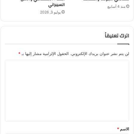
السيبراني
منذ 4 أسابيع
يوليو 3, 2026
اترك تعليقاً
لن يتم نشر عنوان بريدك الإلكتروني.
الحقول الإلزامية مشار إليها بـ
*
ا
ل
ت
ع
ل
ي
ق
*
الاسم
*