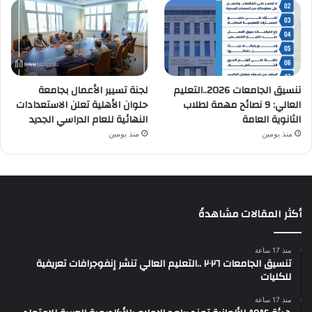
تنسيق الجامعات 2026..التعليم
لجنة تسيير الأعمال بجامعة
العالي: 9 نصائح مهمة لطلاب
حلوان الأهلية تعلن الاستعدادات
الثانوية العامة
النهائية للعام الدراسي الجديد
منذ يومين
منذ يومين
أكثر المقالات مشاهدةً
منذ 17 ساعة
تنسيق الجامعات ٢٠٢٦ ..التعليم العالي تنشر إنفوجرافات تعريفية
للكليات
منذ 17 ساعة