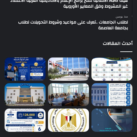
هيئة AQAS الألمانية تمنح برامج الإعلام بالأكاديمية العربية الاعتماد
غير المشروط وفق المعايير الأوروبية
منذ يومين
لطلاب الجامعات ..تعرف على مواعيد وشروط التحويلات لطلاب
بجامعة العاصمة
أحدث المقالات