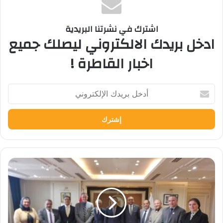
اشترك في نشرتنا البريدية
ادخل بريدك الالكتروني ليصلك جميع
اخبار القاطرة !
أدخل
بريدك
الإلكتروني
وزيرا
التعليم
العالي
والتربية
والتعليم
يبحثان