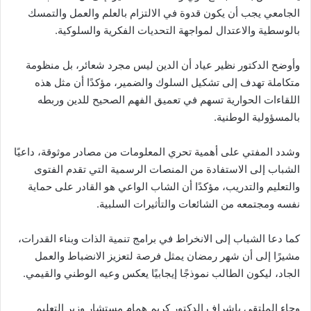
الجامعي يجب أن يكون قدوة في الالتزام بالعلم والعمل والتمسك
بالوسطية والاعتدال لمواجهة التحديات الفكرية والسلوكية.
وأوضح الدكتور نظير عياد أن الدين ليس مجرد شعائر، بل منظومة
متكاملة تهدف إلى تشكيل السلوك والضمير، مؤكدًا أن مثل هذه
اللقاءات الحوارية تسهم في تعميق الفهم الصحيح للدين وربطه
بالمسؤولية الوطنية.
وشدد المفتي على أهمية تحري المعلومات من مصادر موثوقة، داعيًا
الشباب إلى الاستفادة من المنصات الرسمية التي تقدم الفتوى
والتعليم والتدريب، مؤكدًا أن الشاب الواعي هو القادر على حماية
نفسه ومجتمعه من الشائعات والتأثيرات السلبية.
كما دعا الشباب إلى الانخراط في برامج تنمية الذات وبناء القدرات،
مشيرًا إلى أن شهر رمضان يمثل فرصة لتعزيز الانضباط والعمل
الجاد، ليكون الطالب نموذجًا إيجابيًا يعكس وعيه الوطني والقيمي.
وجاء الملتقى بإشراف الدكتور كريم همام مستشار وزير التعليم