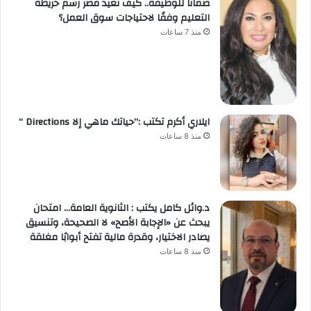
ضمانًا للوظيفة.. كيف تعيد مصر رسم خريطة
التعليم وفقًا لاحتياجات سوق العمل؟
منذ 7 ساعات
ايلاري أكرم تكتب :”حياتك ماهي إلا Directions “
منذ 8 ساعات
د.وائل كامل يكتب : الثانوية العامة… امتحان
يبحث عن «الإجابة الأصح» لا الصحيحة، وتنسيق
يصادر الاختيار، وقدرة مالية تفتح أبوابًا مغلقة
منذ 8 ساعات