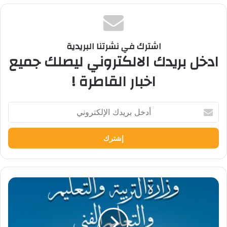
اشترك في نشرتنا البريدية
ادخل بريدك الالكتروني ليصلك جميع
اخبار القاطرة !
أدخل
بريدك
الإلكتروني
بيان
توضيحي
هام
من
وزارة