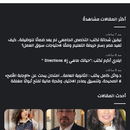
أكثر المقالات مشاهدةً
منذ 7 ساعات
نيفين شحاتة تكتب: التخصص الجامعي لم يعد ضمانًا للوظيفة.. كيف
تعيد مصر رسم خريطة التعليم وفقًا لاحتياجات سوق العمل؟
منذ 8 ساعات
ايلاري أكرم تكتب :”حياتك ماهي إلا Directions “
منذ 8 ساعات
د.وائل كامل يكتب : الثانوية العامة… امتحان يبحث عن «الإجابة الأصح»
لا الصحيحة، وتنسيق يصادر الاختيار، وقدرة مالية تفتح أبوابًا مغلقة
أحدث المقالات