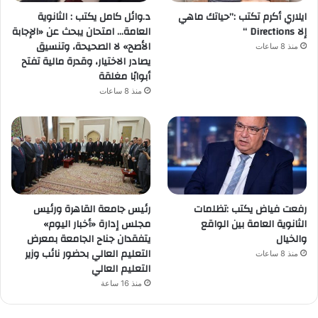
ايلاري أكرم تكتب :”حياتك ماهي
د.وائل كامل يكتب : الثانوية
إلا Directions “
العامة… امتحان يبحث عن «الإجابة
الأصح» لا الصحيحة، وتنسيق
منذ 8 ساعات
يصادر الاختيار، وقدرة مالية تفتح
أبوابًا مغلقة
منذ 8 ساعات
رفعت فياض يكتب :تظلمات
رئيس جامعة القاهرة ورئيس
الثانوية العامة بين الواقع
مجلس إدارة «أخبار اليوم»
والخيال
يتفقدان جناح الجامعة بمعرض
التعليم العالي بحضور نائب وزير
منذ 8 ساعات
التعليم العالي
منذ 16 ساعة