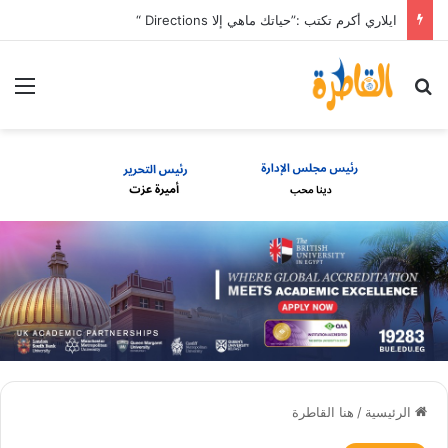
ايلاري أكرم تكتب :”حياتك ماهي إلا Directions “
بحث عن
الق
الرئيسية
/
هنا القاطرة