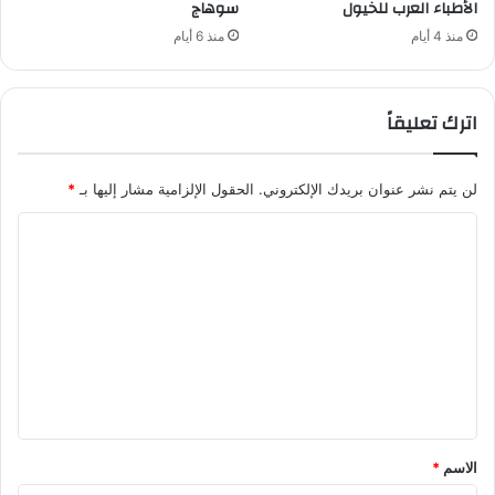
الأطباء العرب للخيول
سوهاج
منذ 4 أيام
منذ 6 أيام
اترك تعليقاً
لن يتم نشر عنوان بريدك الإلكتروني.
الحقول الإلزامية مشار إليها بـ
*
ا
ل
ت
ع
ل
ي
ق
*
الاسم
*