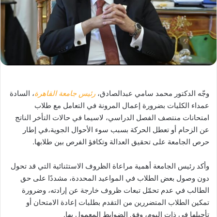
وجّه الدكتور محمد سامي عبدالصادق،
رئيس جامعة القاهرة
، السادة
عمداء الكليات بضرورة إعمال المرونة في التعامل مع طلاب
امتحانات منتصف الفصل الدراسي، لاسيما في حالات التأخر الناتج
عن الزحام أو تعطل الحركة بسبب سوء الأحوال الجوية،في إطار
حرص الجامعة على تحقيق العدالة وتكافؤ الفرص بين طلابها.
وأكد رئيس الجامعة أهمية مراعاة الظروف الاستثنائية التي قد تحول
دون وصول بعض الطلاب في المواعيد المحددة، مشددًا على حق
الطالب في عدم تحمّل تبعات ظروف خارجة عن إرادته، وضرورة
تمكين الطلاب المتضررين من التقدم بطلبات إعادة الامتحان أو
تأجيلها في ذات اليوم، وفق الضوابط المعمول بها.