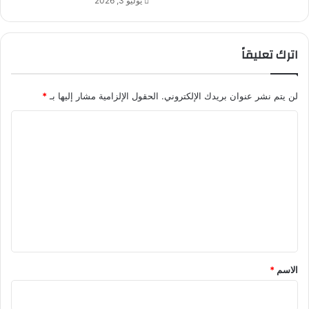
يوليو 3, 2026
اترك تعليقاً
لن يتم نشر عنوان بريدك الإلكتروني.
الحقول الإلزامية مشار إليها بـ
*
ا
ل
ت
ع
ل
ي
ق
*
الاسم
*