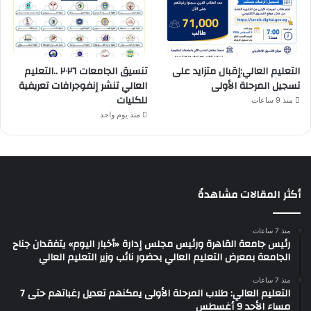
التعليم العالي:إقبال متزايد على
تنسيق الجامعات ٢٠٢٦ ..التعليم
تسجيل المرحلة الأولى
العالي تنشر إنفوجرافات تعريفية
للكليات
منذ 9 ساعات
منذ يوم واحد
أكثر المقالات مشاهدةً
منذ 7 ساعات
رئيس جامعة القاهرة ورئيس مجلس إدارة «أخبار اليوم» يتفقدان جناح
الجامعة بمعرض التعليم العالي بحضور نائب وزير التعليم العالي
منذ 7 ساعات
التعليم العالي: طلاب المرحلة الأولى يمكنهم تعديل رغباتهم حتى 7
مساء الأحد 9 أغسطس