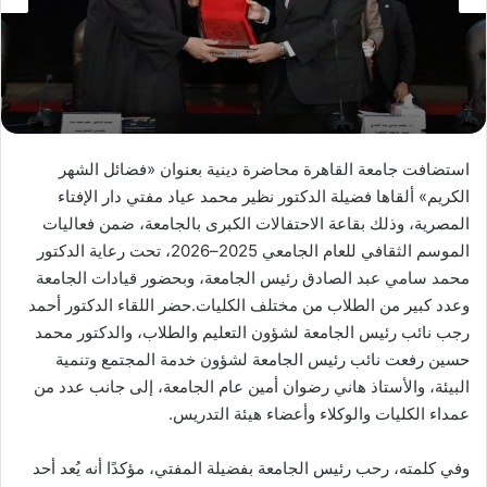
استضافت جامعة القاهرة محاضرة دينية بعنوان «فضائل الشهر
الكريم» ألقاها فضيلة الدكتور نظير محمد عياد مفتي دار الإفتاء
المصرية، وذلك بقاعة الاحتفالات الكبرى بالجامعة، ضمن فعاليات
الموسم الثقافي للعام الجامعي 2025–2026، تحت رعاية الدكتور
محمد سامي عبد الصادق رئيس الجامعة، وبحضور قيادات الجامعة
وعدد كبير من الطلاب من مختلف الكليات.حضر اللقاء الدكتور أحمد
رجب نائب رئيس الجامعة لشؤون التعليم والطلاب، والدكتور محمد
حسين رفعت نائب رئيس الجامعة لشؤون خدمة المجتمع وتنمية
البيئة، والأستاذ هاني رضوان أمين عام الجامعة، إلى جانب عدد من
عمداء الكليات والوكلاء وأعضاء هيئة التدريس.
وفي كلمته، رحب رئيس الجامعة بفضيلة المفتي، مؤكدًا أنه يُعد أحد