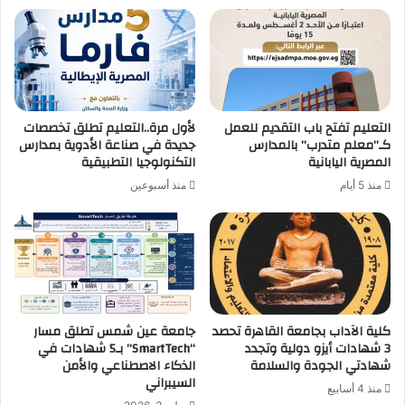
التعليم تفتح باب التقديم للعمل
لأول مرة..التعليم تطلق تخصصات
كـ”معلم متدرب” بالمدارس
جديدة في صناعة الأدوية بمدارس
المصرية اليابانية
التكنولوجيا التطبيقية
منذ 5 أيام
منذ أسبوعين
كلية الآداب بجامعة القاهرة تحصد
جامعة عين شمس تطلق مسار
3 شهادات أيزو دولية وتجدد
“SmartTech” بـ5 شهادات في
شهادتي الجودة والسلامة
الذكاء الاصطناعي والأمن
السيبراني
منذ 4 أسابيع