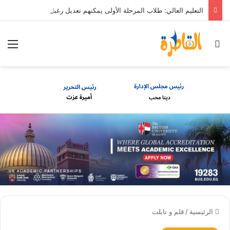
التعليم العالي: طلاب المرحلة الأولى يمكنهم تعديل رغباتهم حتى 7 مساء الأحد 9 أغسطس
بحث عن
الق
الرئيسية
/
قلم و تابلت