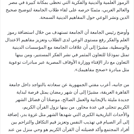
الرموز العلمية والدينية والفكرية التي تحظى بمكانة كبيرة في مصر
والعالم العربي، مثمنًا حرصه على لقاء طلاب الجامعة لتوضيح صحيح
الدين ونشر الوعي حول المفاهيم الدينية السمحة.
وأوضح رئيس الجامعة أن الجامعة تستهدف من خلال استضافة رموز
العلم والفكر رفع مستوى الوعي لدى الطلاب وتعزيز مفاهيم الاعتدال
والوسطية، مشيرًا إلى أن علاقات الجامعة مع المؤسسات الدينية
تمثل نموذجًا للتعاون المثمر في نشر الفكر المستنير، ومن بينها
التعاون مع دار الإفتاء ووزارة الأوقاف المصرية عبر مبادرات توعوية
مثل مبادرة «صحح مفاهيمك».
من جانبه، أعرب مفتي الجمهورية عن سعادته بالتواجد داخل جامعة
القاهرة العريقة، مشيرًا إلى أن شهر رمضان يمثل فرصة لبداية
جديدة مليئة بالإيجابية والعمل الصالح، موضحًا أن فضائل الشهر
الكريم تتجلى في عدة محاور، من بينها نزول القرآن الكريم،
والأحداث التاريخية الكبرى التي شهدها الشهر مثل غزوة بدر، إضافة
إلى أثر الصيام في تهذيب النفس وتعزيز قيم التكافل والتراحم بين
أفراد المجتمع.وأكد فضيلته أن القرآن الكريم هو وحي منزل من عند