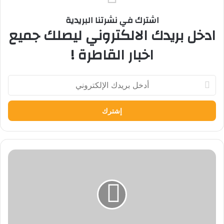
اشترك في نشرتنا البريدية
ادخل بريدك الالكتروني ليصلك جميع
اخبار القاطرة !
أدخل
بريدك
الإلكتروني
وزير
الخارجية
يستقبل
وزير
التعليم
العالي
لبحث