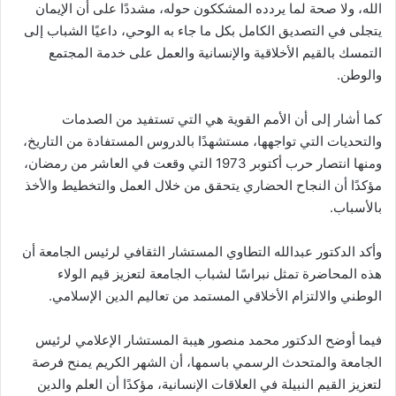
الله، ولا صحة لما يردده المشككون حوله، مشددًا على أن الإيمان
يتجلى في التصديق الكامل بكل ما جاء به الوحي، داعيًا الشباب إلى
التمسك بالقيم الأخلاقية والإنسانية والعمل على خدمة المجتمع
والوطن.
كما أشار إلى أن الأمم القوية هي التي تستفيد من الصدمات
والتحديات التي تواجهها، مستشهدًا بالدروس المستفادة من التاريخ،
ومنها انتصار حرب أكتوبر 1973 التي وقعت في العاشر من رمضان،
مؤكدًا أن النجاح الحضاري يتحقق من خلال العمل والتخطيط والأخذ
بالأسباب.
وأكد الدكتور عبدالله التطاوي المستشار الثقافي لرئيس الجامعة أن
هذه المحاضرة تمثل نبراسًا لشباب الجامعة لتعزيز قيم الولاء
الوطني والالتزام الأخلاقي المستمد من تعاليم الدين الإسلامي.
فيما أوضح الدكتور محمد منصور هيبة المستشار الإعلامي لرئيس
الجامعة والمتحدث الرسمي باسمها، أن الشهر الكريم يمنح فرصة
لتعزيز القيم النبيلة في العلاقات الإنسانية، مؤكدًا أن العلم والدين