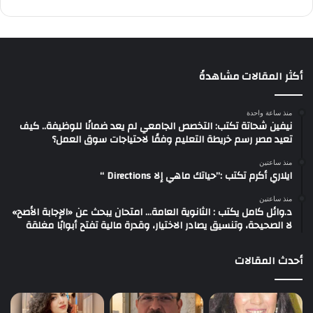
أكثر المقالات مشاهدةً
منذ ساعة واحدة
نيفين شحاتة تكتب: التخصص الجامعي لم يعد ضمانًا للوظيفة.. كيف
تعيد مصر رسم خريطة التعليم وفقًا لاحتياجات سوق العمل؟
منذ ساعتين
ايلاري أكرم تكتب :”حياتك ماهي إلا Directions “
منذ ساعتين
د.وائل كامل يكتب : الثانوية العامة… امتحان يبحث عن «الإجابة الأصح»
لا الصحيحة، وتنسيق يصادر الاختيار، وقدرة مالية تفتح أبوابًا مغلقة
أحدث المقالات