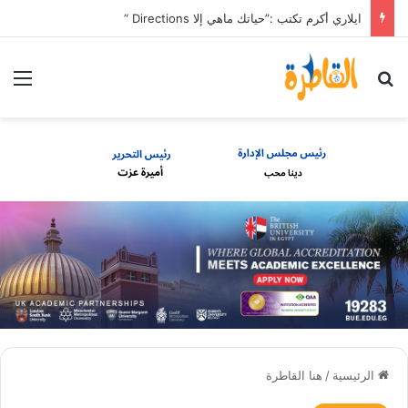
ايلاري أكرم تكتب :”حياتك ماهي إلا Directions “
بحث عن
الق
الرئيسية
/
هنا القاطرة