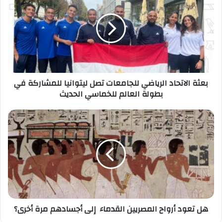
الرياضي
للجامعات
تصل
ليتوانيا
للمشاركة
في
بطولة
بعثة الاتحاد الرياضي للجامعات تصل ليتوانيا للمشاركة في
العالم
بطولة العالم للخماسي الحديث
للخماسي
الحديث
هل
تعود
أرواح
المصريين
القدماء
إلى
أجسادهم
مرة
أخرى؟
هل تعود أرواح المصريين القدماء إلى أجسادهم مرة أخرى؟