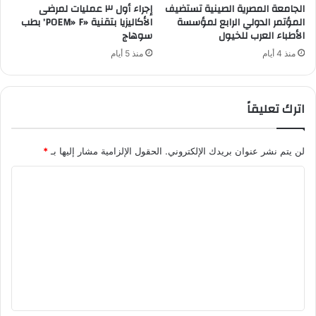
الجامعة المصرية الصينية تستضيف
إجراء أول ٣ عمليات لمرضى
المؤتمر الدولي الرابع لمؤسسة
الأكاليزيا بتقنية «POEM» F’ بطب
الأطباء العرب للخيول
سوهاج
منذ 4 أيام
منذ 5 أيام
اترك تعليقاً
لن يتم نشر عنوان بريدك الإلكتروني.
الحقول الإلزامية مشار إليها بـ
*
ا
ل
ت
ع
ل
ي
ق