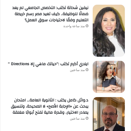
نيفين شحاتة تكتب: التخصص الجامعي لم يعد
ضمانًا للوظيفة.. كيف تعيد مصر رسم خريطة
التعليم وفقًا لاحتياجات سوق العمل؟
منذ ساعة واحدة
ايلاري أكرم تكتب :”حياتك ماهي إلا Directions “
منذ ساعتين
د.وائل كامل يكتب : الثانوية العامة… امتحان
يبحث عن «الإجابة الأصح» لا الصحيحة، وتنسيق
يصادر الاختيار، وقدرة مالية تفتح أبوابًا مغلقة
منذ ساعتين