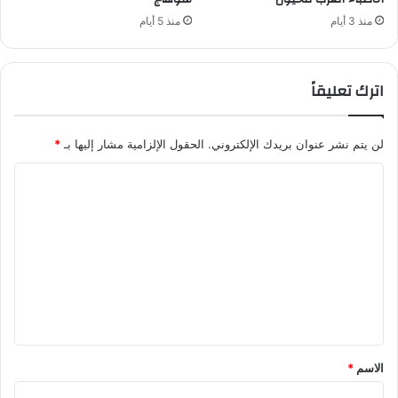
منذ 3 أيام
منذ 5 أيام
اترك تعليقاً
لن يتم نشر عنوان بريدك الإلكتروني.
الحقول الإلزامية مشار إليها بـ
*
ا
ل
ت
ع
ل
ي
ق
*
الاسم
*