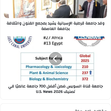
بمجمع
الفنون
والثقافة
بجامعة
وفد جامعة قرطبة الإسبانية يشيد بمجمع الفنون والثقافة
العاصمة
بجامعة العاصمة
جامعة
قناة
السويس
ضمن
أفضل
700
جامعة
عالميًا
في
جامعة قناة السويس ضمن أفضل 700 جامعة عالميًا في
تصنيف
تصنيف U.S. News 2026
U.S.
News
2026