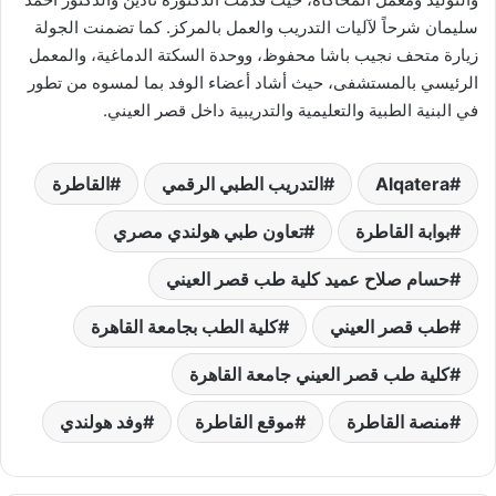
سليمان شرحاً لآليات التدريب والعمل بالمركز. كما تضمنت الجولة
زيارة متحف نجيب باشا محفوظ، ووحدة السكتة الدماغية، والمعمل
الرئيسي بالمستشفى، حيث أشاد أعضاء الوفد بما لمسوه من تطور
في البنية الطبية والتعليمية والتدريبية داخل قصر العيني.
Alqatera
التدريب الطبي الرقمي
القاطرة
بوابة القاطرة
تعاون طبي هولندي مصري
حسام صلاح عميد كلية طب قصر العيني
طب قصر العيني
كلية الطب بجامعة القاهرة
كلية طب قصر العيني جامعة القاهرة
منصة القاطرة
موقع القاطرة
وفد هولندي