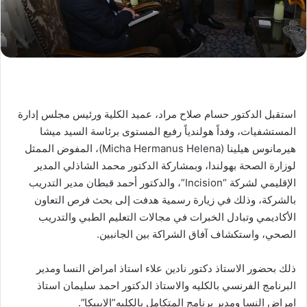
استقبل الدكتور حسام صلاح مراد، عميد الكلية ورئيس مجلس إدارة
المستشفيات، وفداً هولندياً رفيع المستوى برئاسة السيد ميشا
هيرمانوس هيلينا (Micha Hermanus Helena)، المفوض الممثل
لوزارة الصحة بهولندا، وبمشاركة الدكتور محمد الشاذلي المدير
الإقليمي لشركة “Incision”، والدكتور أحمد قبطان مدير التدريب
بالشركة، وذلك في زيارة رسمية هدفت إلى بحث فرص التعاون
الأكاديمي وتبادل الخبرات في مجالات التعليم الطبي والتدريب
الصحي، واستكشاف آفاق الشراكة بين الجانبين.
ذلك بحضور الاستاذ دكتور نادين علاء استاذ امراض النسا ومدير
البرنامج الفرنسي بالكليه والاستاذ الدكتور احمد سليمان استاذ
امراض النسا ومدير برنامج المتكامل بالكليه”الايبيكا”.