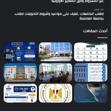
غير المشروط وفق المعايير الأوروبية
منذ يومين
لطلاب الجامعات ..تعرف على مواعيد وشروط التحويلات لطلاب
بجامعة العاصمة
أحدث المقالات