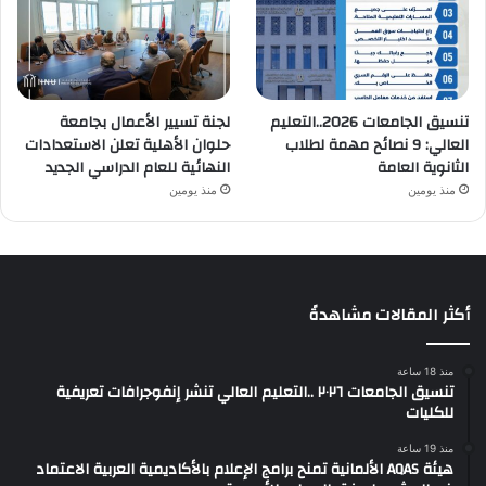
تنسيق الجامعات 2026..التعليم
لجنة تسيير الأعمال بجامعة
العالي: 9 نصائح مهمة لطلاب
حلوان الأهلية تعلن الاستعدادات
الثانوية العامة
النهائية للعام الدراسي الجديد
منذ يومين
منذ يومين
أكثر المقالات مشاهدةً
منذ 18 ساعة
تنسيق الجامعات ٢٠٢٦ ..التعليم العالي تنشر إنفوجرافات تعريفية
للكليات
منذ 19 ساعة
هيئة AQAS الألمانية تمنح برامج الإعلام بالأكاديمية العربية الاعتماد