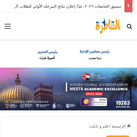
تنسيق الجامعات ٢٠٢٦..غدًا إعلان نتائج المرحلة الأولى للطلاب الثانوية العامة
بحث عن
الق
الرئيسية
/
قلم و تابلت