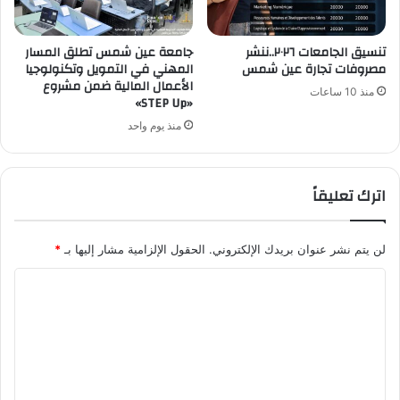
تنسيق الجامعات ٢٠٢٦..ننشر
جامعة عين شمس تطلق المسار
مصروفات تجارة عين شمس
المهني في التمويل وتكنولوجيا
الأعمال المالية ضمن مشروع
منذ 10 ساعات
«STEP Up»
منذ يوم واحد
اترك تعليقاً
لن يتم نشر عنوان بريدك الإلكتروني.
الحقول الإلزامية مشار إليها بـ
*
ا
ل
ت
ع
ل