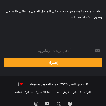
القاطرة منصة رقمية مصرية مختصة في التواصل العلمي والثقافي والمعرفي
وتطور الذكاء الأصطناعي
أدخل
بريدك
الإلكتروني
© حقوق النشر 2026، جميع الحقوق محفوظة |
|
الرئيسية
عن
فريق العمل
هنا القاطرة
قاطرة الثقافة
فيسبوك
‫X
‫YouTube
انستقرام