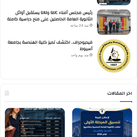
رئيس مجلس أمناء GUC وGIU يستقبل أوائل
الثانوية العامة الحاصلين على منح دراسية كاملة
منذ 24 ساعة
فيديوجراف.. اكتشف تميز كلية الهندسة بجامعة
أسيوط
منذ يوم واحد
اخر المقالات