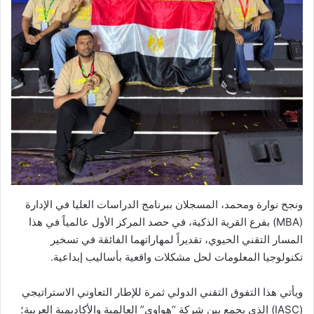
ونجح نوارة ومحمد، المسجلان ببرنامج الدراسات العليا في الإدارة
(MBA) بفرع القرية الذكية، في حصد المركز الأول عالمياً في هذا
المسار التقني الحيوي، تقديراً لمهاراتهما الفائقة في تسخير
تكنولوجيا المعلومات لحل مشكلات واقعية بأساليب إبداعية.
ويأتي هذا التفوق التقني الدولي ثمرة للإطار التعاوني الاستراتيجي
(IASC) الذي يجمع بين شركة “هواوي” العالمية والأكاديمية العربية؛