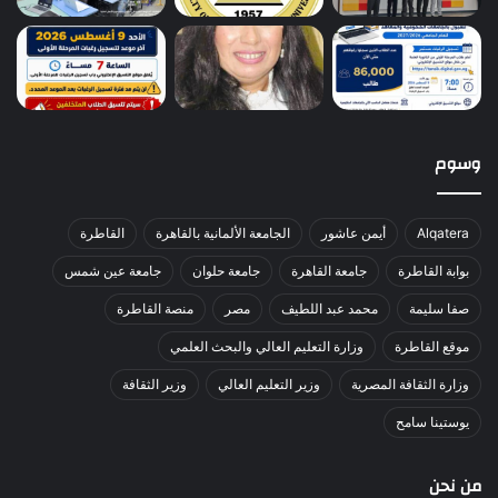
وسوم
Alqatera
أيمن عاشور
الجامعة الألمانية بالقاهرة
القاطرة
بوابة القاطرة
جامعة القاهرة
جامعة حلوان
جامعة عين شمس
صفا سليمة
محمد عبد اللطيف
مصر
منصة القاطرة
موقع القاطرة
وزارة التعليم العالي والبحث العلمي
وزارة الثقافة المصرية
وزير التعليم العالي
وزير الثقافة
يوستينا سامح
من نحن