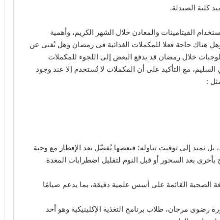
يد كلية الصيدلة.
ستخدام الفيتامينات والمعادن خلال الشهر الكريم، وأهمية
وهل هناك حاجة فعلا للمكملات الغذائية فى رمضان وهل تُغنى عن
لوجبات خلال رمضان قد يدفع البعض إلى اللجوء للمكملات
 السليم، مع التأكيد على أن المكملات لا تُستخدم إلا عند وجود
ثل :
بل تمتد إلى توقيت تناوله؛ فبعضها يُفضّل بعد الإفطار مع وجبة
بأخرى بعد السحور أو قبل النوم لتقليل اضطرابات المعدة
ة الصحية القائمة على أسس علمية دقيقة، بما يدعم صيامًا
ورة رضوى مرجان، طلاب برنامج التغذية الإكلينيكية وهو أحد