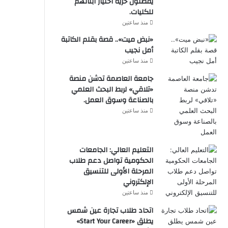
يفضلون حرية اختيار أبنائهم
للكليات.
منذ ساعتين
«نبض ميت».. قصة بقلم الكاتبة
أمل نجيب
منذ ساعتين
جامعة العاصمة تدشن منصة
«تلاقي» لربط البحث العلمي
بالصناعة وسوق العمل.
منذ ساعتين
التعليم العالي: الجامعات
الحكومية تواصل دعم طلاب
المرحلة الأولى للتنسيق
الإلكتروني
منذ ساعتين
اتحاد طلاب تجارة عين شمس
يطلق «Start Your Career»