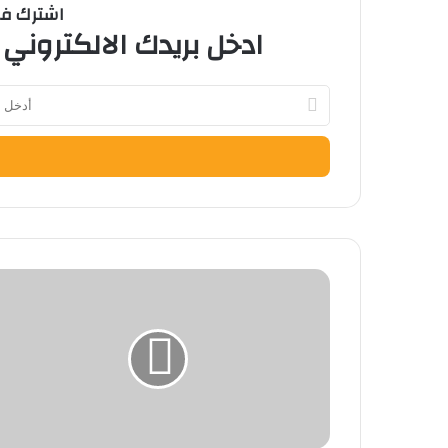
اشترك في 
ادخل بريدك الالكتروني 
أدخل
بريدك
الإلكتروني
حصاد
فبراير
2026
بجامعة
العاصمة.