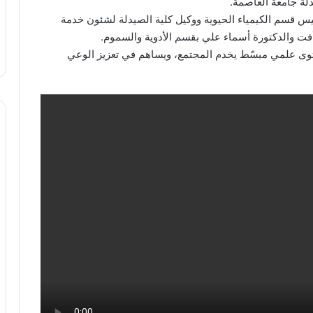
يدلة جامعة العاصمة.
 قسم الكيمياء الحيوية ووكيل كلية الصيدلة لشئون خدمة
رأفت والدكتورة أسماء علي بقسم الأدوية والسموم.
حتوى علمي مبسّط يخدم المجتمع، ويساهم في تعزيز الوعي