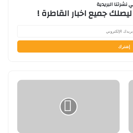
نشرتنا البريدية
ليصلك جميع اخبار القاطرة !
جامعة
القاهرة
تستضيف
أول
اجتماع
للمجلس
الأعلى
للجامعات.