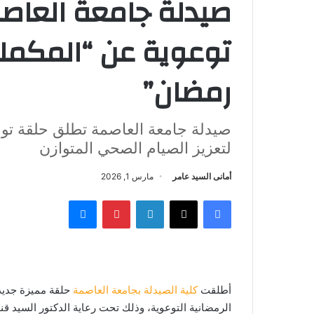
صيدلة جامعة العاص
توعوية عن “المكملا
رمضان”
صيدلة جامعة العاصمة تطلق حلقة توع
لتعزيز الصيام الصحي المتوازن
أمانى السيد عامر
مارس 1, 2026
فيسبوك
‫X
لينكدإن
بينتيريست
ماسنجر
أطلقت
كلية الصيدلة بجامعة العاصمة
حلقة مميزة جديدة
الرمضانية التوعوية، وذلك تحت رعاية الدكتور السيد ق