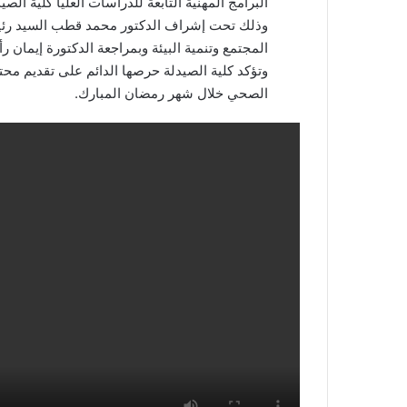
البرامج المهنية التابعة للدراسات العليا كلية الص
وذلك تحت إشراف الدكتور محمد قطب السيد رئيس
المجتمع وتنمية البيئة وبمراجعة الدكتورة إيمان 
وتؤكد كلية الصيدلة حرصها الدائم على تقديم م
الصحي خلال شهر رمضان المبارك.