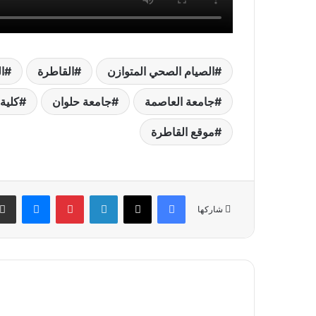
الصيام الصحي المتوازن
القاطرة
ا
جامعة العاصمة
جامعة حلوان
كلية
موقع القاطرة
فيسبوك
‫X
لينكدإن
بينتيريست
ماسنج
شاركها