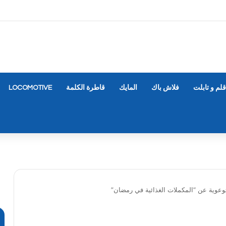
قلم و تابلت
فلاش باك
المايك
قاطرة الكلمة
LOCOMOTIVE
وعوية عن “المكملات الغذائية في رمضان”