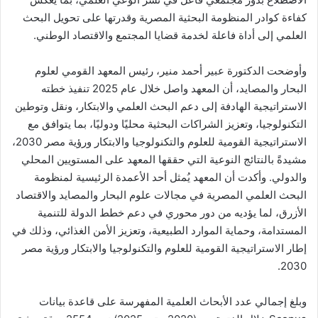
كفاءة كوادر المنظومة البحثية المصرية وقدرتها على تحويل البحث
العلمي إلى أداة فاعلة لخدمة قضايا المجتمع والاقتصاد الوطني.
وأوضحت الدكتورة عبير أحمد منير، رئيس المعهد القومي لعلوم
البحار والمصايد، أن المعهد واصل خلال عام 2025 تنفيذ خطته
الاستراتيجية الهادفة إلى دعم البحث العلمي والابتكار، ونقل وتوطين
التكنولوجيا، وتعزيز الشراكات البحثية محليًا ودوليًا، بما يتوافق مع
الاستراتيجية القومية للعلوم والتكنولوجيا والابتكار ورؤية مصر 2030،
مشيدةً بالنتائج النوعية التي حققها المعهد على المستويين المحلي
والدولي. وأكدت أن المعهد يُمثل أحد الأعمدة الرئيسية لمنظومة
البحث العلمي المصرية في مجالات علوم البحار والمصايد والاقتصاد
الأزرق، لما يؤديه من دور محوري في دعم خطط الدولة للتنمية
المستدامة، وحماية الموارد الطبيعية، وتعزيز الأمن الغذائي، وذلك في
إطار الاستراتيجية القومية للعلوم والتكنولوجيا والابتكار ورؤية مصر
2030.
وبلغ إجمالي عدد الأبحاث العلمية المفهرسة على قاعدة بيانات