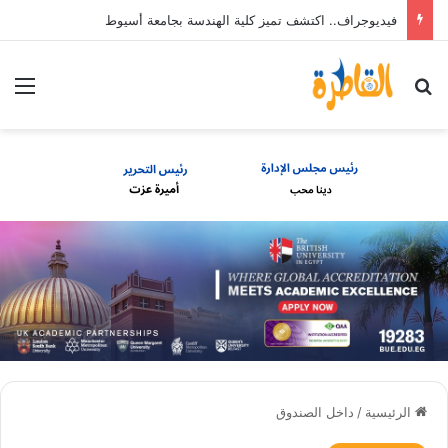
فيديوجراف.. اكتشف تميز كلية الهندسة بجامعة أسيوط
بحث عن
الق
الرئيسية
/
داخل الصندوق