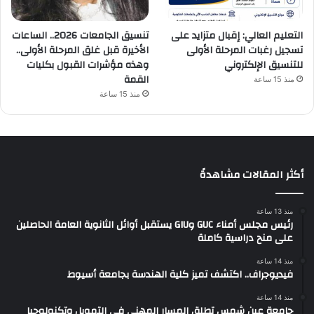
التعليم العالي: إقبال متزايد على
تنسيق الجامعات 2026.. الساعات
تسجيل رغبات المرحلة الأولى
الأخيرة قبل غلق المرحلة الأولى..
للتنسيق الإلكتروني
وهذه مؤشرات القبول بكليات
القمة
منذ 15 ساعة
منذ 15 ساعة
أكثر المقالات مشاهدةً
منذ 13 ساعة
رئيس مجلس أمناء GUC وGIU يستقبل أوائل الثانوية العامة الحاصلين
على منح دراسية كاملة
منذ 14 ساعة
فيديوجراف.. اكتشف تميز كلية الهندسة بجامعة أسيوط
منذ 14 ساعة
جامعة عين شمس تطلق المسار المهني في التمويل وتكنولوجيا