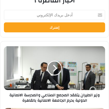
اخبار القاطرة !
أدخل
بريدك
الإلكتروني
وزير
الطيران
يتفقد
المجمع
الصناعي
والمدرسة
الالمانية
الدولية
بحرم
وزير الطيران يتفقد المجمع الصناعي والمدرسة الالمانية
الجامعة
الدولية بحرم الجامعة الالمانية بالقاهرة
الالمانية
بالقاهرة