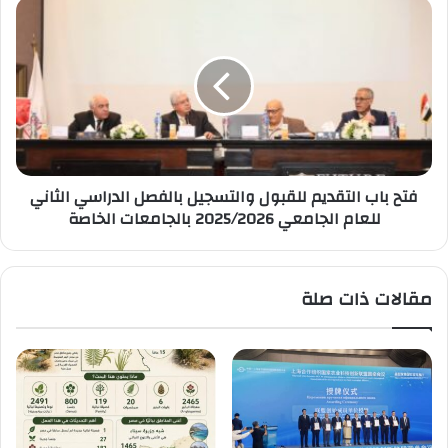
فتح
باب
التقديم
للقبول
والتسجيل
بالفصل
الدراسي
الثاني
للعام
فتح باب التقديم للقبول والتسجيل بالفصل الدراسي الثاني
الجامعي
للعام الجامعي 2025/2026 بالجامعات الخاصة
2025/2026
بالجامعات
الخاصة
مقالات ذات صلة