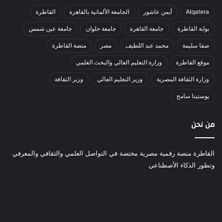
Alqatera
أيمن عاشور
الجامعة الألمانية بالقاهرة
القاطرة
بوابة القاطرة
جامعة القاهرة
جامعة حلوان
جامعة عين شمس
صفا سليمة
محمد عبد اللطيف
مصر
منصة القاطرة
موقع القاطرة
وزارة التعليم العالي والبحث العلمي
وزارة الثقافة المصرية
وزير التعليم العالي
وزير الثقافة
يوستينا سامح
من نحن
القاطرة منصة رقمية مصرية مختصة في التواصل العلمي والثقافي والمعرفي
وتطور الذكاء الأصطناعي