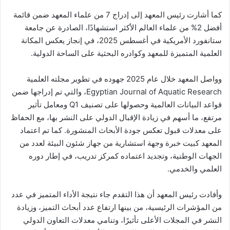
كما أشارت رئيس المعهد إلى إدراج 7 من علماء المعهد ضمن قائمة
أفضل 2% من علماء العالم الأكثر استشهادًا، الصادرة عن جامعة
ستانفورد الأمريكية في أغسطس 2025، في إنجاز يعكس المكانة
العلمية المتميزة للمعهد وكوادره البحثية على الساحة الدولية.
وواصل المعهد خلال عام 2025 جهوده في تطوير مجلته العلمية
Egyptian Journal of Aquatic Research، والتي تم إدراجها ضمن
قواعد البيانات العالمية وحصولها على تصنيف Q1 ومعامل تأثير
مرتفع، ما أسهم في زيادة الإقبال الدولي على النشر بها، مع الحفاظ
على معدلات قبول تعكس جودة الأبحاث المنشورة. كما تم اعتماد
المعهد كبيت خبرة وجهة استشارية من جهاز شئون البيئة لعدد من
الجهات الوطنية، وتجديد اعتماده كمركز تدريب، في إطار دوره
العلمي والخدمي.
وأفادت رئيس المعهد أن هذا التقدم جاء نتيجة الأداء المتميز في عدد
من المؤشرات الرئيسية، من بينها ارتفاع عدد أبحاث التميز، وزيادة
النشر في المجلات الأعلى تأثيرًا، وتنامي معدلات التعاون الدولي