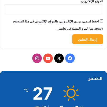
الموقع الإلكتروني
احفظ اسمي، بريدي الإلكتروني، والموقع الإلكتروني في هذا المتصفح
لاستخدامها المرة المقبلة في تعليقي.
‫X
فيسبوك
‫YouTube
انستقرام
الطقس
27
℃