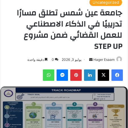
Uncategorized
جامعة عين شمس تطلق مسارًا
تدريبيًا في الذكاء الاصطناعي
للعمل القضائي ضمن مشروع
STEP UP
أرسل
Hager Esaam
يوليو 3, 2026
0
دقيقة واحدة
بريدا
فيسبوك
‫X
لينكدإن
بينتيريست
ماسنجر
واتساب
إلكترونيا