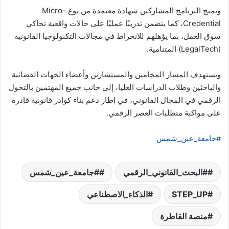
ويمنح البرنامج المشاركين شهادة معتمدة من نوع Micro-
Credential، كما يتضمن تدريبًا عمليًا على حالات واقعية تحاكي
سوق العمل، بما يؤهلهم للانخراط في مجالات التكنولوجيا القانونية
(LegalTech) المتنامية.
ويستهدف المسار المحامين والمستشارين وأعضاء الجهات القضائية
والباحثين وطلاب الدراسات العليا، إلى جانب جميع المهتمين بالتحول
الرقمي في المجال القانوني، في إطار دعم بناء كوادر قانونية قادرة
على مواكبة متطلبات العصر الرقمي.
#جامعة_عين_شمس
#البحث_القانوني_الرقمي
#جامعة_عين_شمس
STEP_UP
الذكاء_الاصطناعي
منصة القاطرة