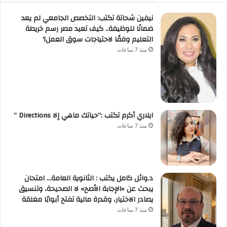
نيفين شحاتة تكتب: التخصص الجامعي لم يعد
ضمانًا للوظيفة.. كيف تعيد مصر رسم خريطة
التعليم وفقًا لاحتياجات سوق العمل؟
منذ 7 ساعات
ايلاري أكرم تكتب :”حياتك ماهي إلا Directions “
منذ 7 ساعات
د.وائل كامل يكتب : الثانوية العامة… امتحان
يبحث عن «الإجابة الأصح» لا الصحيحة، وتنسيق
يصادر الاختيار، وقدرة مالية تفتح أبوابًا مغلقة
منذ 7 ساعات