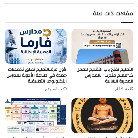
اقتصاد
المعرفة
مقالات ذات صلة
التعليم تفتح باب التقديم للعمل
لأول مرة..التعليم تطلق تخصصات
كـ”معلم متدرب” بالمدارس
جديدة في صناعة الأدوية بمدارس
المصرية اليابانية
التكنولوجيا التطبيقية
منذ 5 أيام
منذ أسبوعين