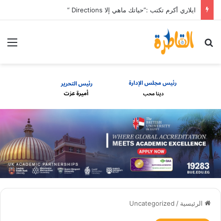
ايلاري أكرم تكتب :”حياتك ماهي إلا Directions “
بحث عن
الق
الرئيسية
/
Uncategorized