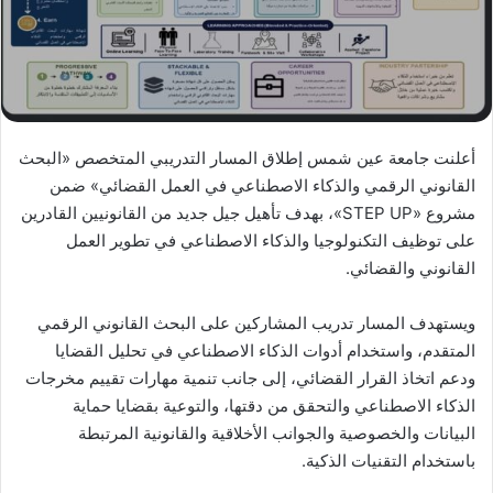
أعلنت جامعة عين شمس إطلاق المسار التدريبي المتخصص «البحث
القانوني الرقمي والذكاء الاصطناعي في العمل القضائي» ضمن
مشروع «STEP UP»، بهدف تأهيل جيل جديد من القانونيين القادرين
على توظيف التكنولوجيا والذكاء الاصطناعي في تطوير العمل
القانوني والقضائي.
ويستهدف المسار تدريب المشاركين على البحث القانوني الرقمي
المتقدم، واستخدام أدوات الذكاء الاصطناعي في تحليل القضايا
ودعم اتخاذ القرار القضائي، إلى جانب تنمية مهارات تقييم مخرجات
الذكاء الاصطناعي والتحقق من دقتها، والتوعية بقضايا حماية
البيانات والخصوصية والجوانب الأخلاقية والقانونية المرتبطة
باستخدام التقنيات الذكية.