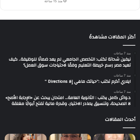
منذ 15 ساعة
أكثر المقالات مشاهدةً
منذ 7 ساعات
نيفين شحاتة تكتب: التخصص الجامعي لم يعد ضمانًا للوظيفة.. كيف
تعيد مصر رسم خريطة التعليم وفقًا لاحتياجات سوق العمل؟
منذ 7 ساعات
ايلاري أكرم تكتب :”حياتك ماهي إلا Directions “
منذ 7 ساعات
د.وائل كامل يكتب : الثانوية العامة… امتحان يبحث عن «الإجابة الأصح»
لا الصحيحة، وتنسيق يصادر الاختيار، وقدرة مالية تفتح أبوابًا مغلقة
أحدث المقالات