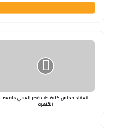
الإلكتروني
انعقاد
مجلس
كلية
طب
قصر
العيني
جامعه
القاهره
انعقاد مجلس كلية طب قصر العيني جامعه
القاهره