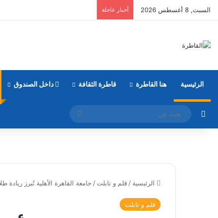
السبت, 8 أغسطس 2026
أخبار عاجلة
الرئيسية
هنا القاطرة
قاطرة الثقافة
داخل الصندوق
مقال عشوائي
بحث
عن
الرئيسية
/
قلم و تابلت
/
جامعة القاهرة الأهلية تُبرز ريادة 
قلم و تابلت