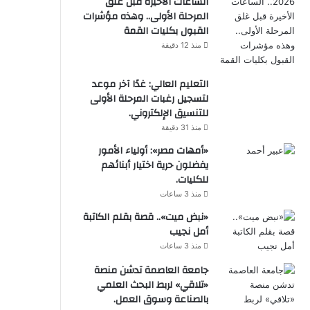
الساعات الأخيرة قبل غلق
المرحلة الأولى.. وهذه مؤشرات
القبول بكليات القمة
منذ 12 دقيقة
التعليم العالي: غدًا آخر موعد
لتسجيل رغبات المرحلة الأولى
للتنسيق الإلكتروني.
منذ 31 دقيقة
«أمهات مصر»: أولياء الأمور
يفضلون حرية اختيار أبنائهم
للكليات.
منذ 3 ساعات
«نبض ميت».. قصة بقلم الكاتبة
أمل نجيب
منذ 3 ساعات
جامعة العاصمة تدشن منصة
«تلاقي» لربط البحث العلمي
بالصناعة وسوق العمل.