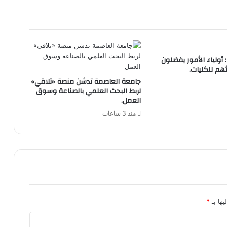
أولياء الأمور يفضلون
ائهم للكليات.
جامعة العاصمة تدشن منصة «تلاقي»
لربط البحث العلمي بالصناعة وسوق
العمل.
منذ 3 ساعات
يها بـ
*