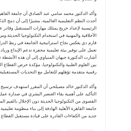
وأكد الدكتور محمد سامي عبد الصادق أن جامعة القاهرة ال
أحدث النظم التعليمية العالمية، مشيرًا إلى أن دمج ال
الرئيسية لإعداد خريج يمتلك مهارات المستقبل وقادر على ا
الأخلاقية والمهنية في استخدام التكنولوجيا الحديثة.وم
فارم دي يعكس نجاح استراتيجية الجامعة في ربط الدراسة 
تعمل على توفير بيئة تعليمية محفزة تدعم الإبداع ور
أشارت الدكتورة جيهان المنياوي إلى أن هذه الأنشطة تم
بين العلوم الطبية والتكنولوجيا، مؤكدة حرص القطاع 
رقمية متقدمة تؤهلهم للتعامل مع التحديات المستقبلية
وأكد الدكتور خالد مصيلحي أن المقرر استهدف ترسيخ م
التأكيد على أهمية بقاء العنصر البشري في صدارة عملي
القصوى من التكنولوجيا الحديثة دون الإخلال بالقيم الم
جامعة القاهرة الأهلية الهادفة إلى بناء منظومة تعليمي
جديد من الكفاءات القادرة على قيادة مستقبل القطاع ال