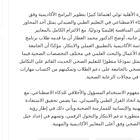
أهلية تولي اهتمامًا كبيرًا بتطوير البرامج الأكاديمية وفق
ذكاء الاصطناعي في التعليم الطبي والصيدلي يمثل أحد المحاور
لمنافسة إقليميًا ودوليًا، مع الالتزام الكامل بالمعايير
ن جانبه، أوضح الدكتور محمد العطار أن ما قدمه طلاب برنامج
الأكاديمية بالتطبيق العملي والابتكار، مؤكدًا أن الجامعة
يادة الأعمال والبحث العلمي في مختلف التخصصات الصحية.فيما
ثل نموذجًا متطورًا للتعليم الصحي الحديث القائم على التكامل
الصحي بالجامعة على دعم الطلاب وتمكينهم من اكتساب مهارات
 في مجالات الرعاية الصحية.
فهوم الاستخدام المسؤول والأخلاقي للذكاء الاصطناعي، مع
ة اتخاذ القرار الطبي والصيدلي، بما يضمن تحقيق الاستفادة
هنية والإنسانية للممارسة الصحية.ويأتي ذلك في إطار رؤية
ة متطورة تدعم الابتكار والتحول الرقمي، وتسهم في إعداد جيل
صحي وفق أعلى المعايير الأكاديمية والمهنية.