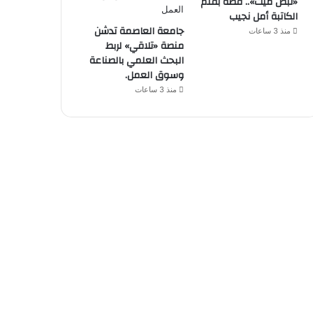
«نبض ميت».. قصة بقلم
الكاتبة أمل نجيب
جامعة العاصمة تدشن
منذ 3 ساعات
منصة «تلاقي» لربط
البحث العلمي بالصناعة
وسوق العمل.
منذ 3 ساعات