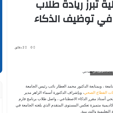
ة تُبرز ريادة طلاب
ة في توظيف الذكاء
0
2 دقائق
الذكاء الاصطناعي
عة ، وبمتابعة الدكتور محمد العطار نائب رئيس الجامعة
ات القطاع الصحي
، وبإشراف الدكتورة أسماء الزاهر مدير
يلحي أستاذ مقرر الذكاء الاصطناعي ، واصل طلاب برنامج فارم
 أكاديمية متميزة تعكس المستوى المتقدم الذي بلغته الجامعة في
لتعليمية والتدريبية.