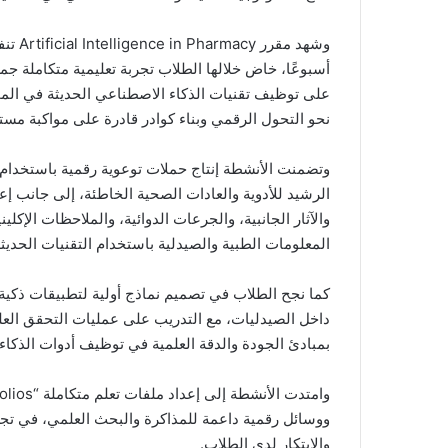
أسبوعًا، خاض خلالها الطلاب تجربة تعليمية متكاملة جم
على توظيف تقنيات الذكاء الاصطناعي الحديثة في المجا
نحو التحول الرقمي وبناء كوادر قادرة على مواكبة مست
وتضمنت الأنشطة إنتاج حملات توعوية رقمية باستخدام أ
والآثار الجانبية، والجرعات الدوائية، والملاحظات الإك
المعلومات الطبية والصيدلية باستخدام التقنيات الحديثة
كما نجح الطلاب في تصميم نماذج أولية لتطبيقات ذكية 
داخل الصيدليات، مع التدريب على عمليات التحقق العلمي 
بمبادئ الجودة والدقة العلمية في توظيف أدوات الذكا
ووسائل رقمية داعمة للمذاكرة والبحث العلمي، في تجرب
والابتكار لدى الطلاب.