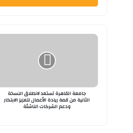
جامعة
القاهرة
تستعد
لانطلاق
النسخة
الثانية
من
قمة
ريادة
جامعة القاهرة تستعد لانطلاق النسخة
الأعمال
الثانية من قمة ريادة الأعمال لتعزيز الابتكار
لتعزيز
ودعم الشركات الناشئة
الابتكار
ودعم
الشركات
الناشئة