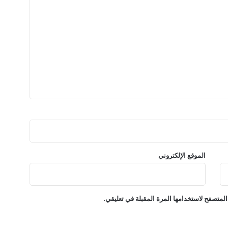
الموقع الإلكتروني
المتصفح لاستخدامها المرة المقبلة في تعليقي.