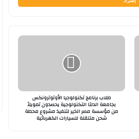
طلاب
برنامج
تكنولوجيا
الأوتوترونكس
بجامعة
الدلتا
التكنولوجية
يحصدون
تمويلاً
طلاب برنامج تكنولوجيا الأوتوترونكس
من
بجامعة الدلتا التكنولوجية يحصدون تمويلاً
مؤسسة
من مؤسسة مصر الخير لتنفيذ مشروع محطة
مصر
شحن متنقلة للسيارات الكهربائية
الخير
لتنفيذ
مشروع
محطة