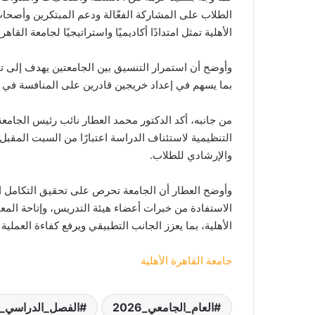
الطلاب على المشاركة الفعّالة ودعم المبتكرين وأصحاب
الأهلية تمثل امتدادًا أكاديميًا واستراتيجيًا لجامعة القاه
وأوضح أن استمرار التنسيق بين الجامعتين يهدف إلى ت
بما يسهم في إعداد خريجين قادرين على المنافسة في سوق 
من جانبه، أكد الدكتور محمد العطار نائب رئيس الجامعة
التنظيمية لاستئناف الدراسة اعتبارًا من السبت المقبل، م
والإرشادي للطلاب.
وأوضح العطار أن الجامعة تحرص على تحقيق التكامل الأ
الاستفادة من خبرات أعضاء هيئة التدريس، وإتاحة المعام
الأهلية، بما يعزز الجانب التطبيقي ويرفع كفاءة العملية ا
جامعة القاهرة الأهلية
العام_الجامعي_2026
الفصل_الدراسي_ال