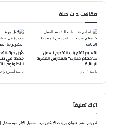
مقالات ذات صلة
التعليم تفتح باب التقديم للعمل
لأول مرة..الت
كـ”معلم متدرب” بالمدارس المصرية
جديدة في صنا
اليابانية
التكنولوجيا ال
منذ 4 أيام
منذ أسبوع واحد
اترك تعليقاً
لن يتم نشر عنوان بريدك الإلكتروني.
الحقول الإلزامية مشار إل