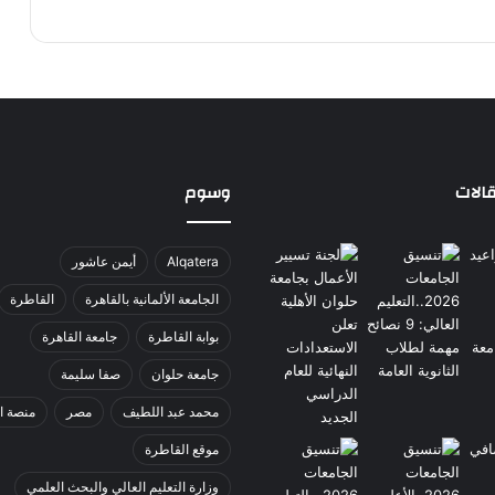
الات
وسوم
Alqatera
أيمن عاشور
الجامعة الألمانية بالقاهرة
القاطرة
بوابة القاطرة
جامعة القاهرة
جامعة حلوان
صفا سليمة
محمد عبد اللطيف
مصر
منصة ا
موقع القاطرة
وزارة التعليم العالي والبحث العلمي