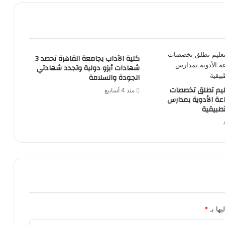
شحن
متنقلة
للسيارات
الكهربائية
كلية الآداب بجامعة القاهرة تحصد 3
شهادات أيزو دولية وتجدد شهادتي
الجودة والسلامة
عليم تطلق تخصصات
منذ 4 أسابيع
عة الأدوية بمدارس
تطبيقية
يها بـ
*