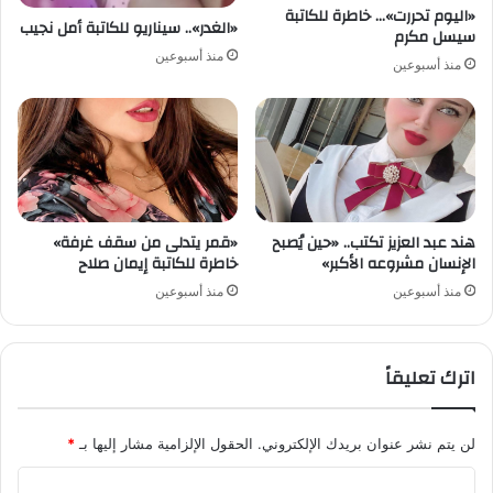
«اليوم تحررت»… خاطرة للكاتبة
«الغدر».. سيناريو للكاتبة أمل نجيب
سيسل مكرم
منذ أسبوعين
منذ أسبوعين
هند عبد العزيز تكتب.. «حين يُصبح
«قمر يتدلى من سقف غرفة»
الإنسان مشروعه الأكبر»
خاطرة للكاتبة إيمان صلاح
منذ أسبوعين
منذ أسبوعين
اترك تعليقاً
لن يتم نشر عنوان بريدك الإلكتروني.
الحقول الإلزامية مشار إليها بـ
*
ا