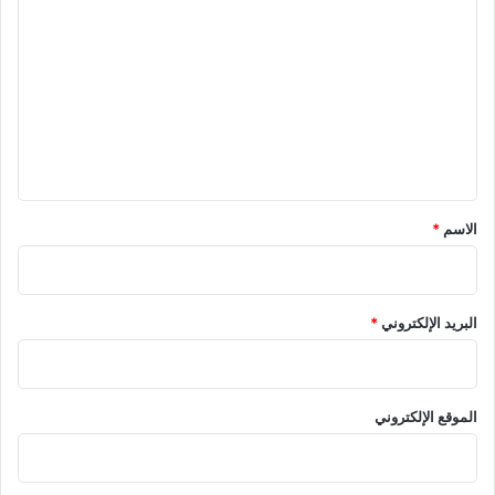
ل
ت
ع
ل
ي
ق
*
الاسم
*
البريد الإلكتروني
*
الموقع الإلكتروني