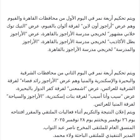
ويتم تحكيم أربعة نمر في اليوم الأول من محافظات القاهرة والفيوم
وهم عرض “أراجوز أون لاين” لفرقة ألوان بالفيوم، عرض “التيك توك
خلاني مشهور” لخريجي مدرسة الأراجوز بالقاهرة، عرض “الأراجوز
بطل الأكاذيب” لخريجي مدرسة الأراجوز بالقاهرة، “الأراجوز
والمدرسة” لخريجي مدرسة الأراجوز بالقاهرة.
ويتم تحكيم أربعة نمر في اليوم الثاني من محافظات الشرقية
والبحيرة والإسكندرية والمنيا وهم عرض “الأراجوز رائد فضاء” لفرقة
الشرقية للعرائس، عرض “اشمعنى” لفرقة كفر الدوار بالبحيرة،
عرض “سيب وأنا أسيب” لفرقة بنات إسكندرية، “الأراجوز والسياحة”
لفرقة المنيا للعرائس.
ويتم إعلان النتيجة والتكريم أثناء فعاليات الملتقي والمقرر افتتاحه
يوم ٢٦ نوفمبر ويختتم يوم ٢٨ نوفمبر ٢٠٢٥.
المنسق العام للملتقى المخرج ناصر عبد التواب.
المدير التنفيذي للملتقى الباحثة ولاء محمد.