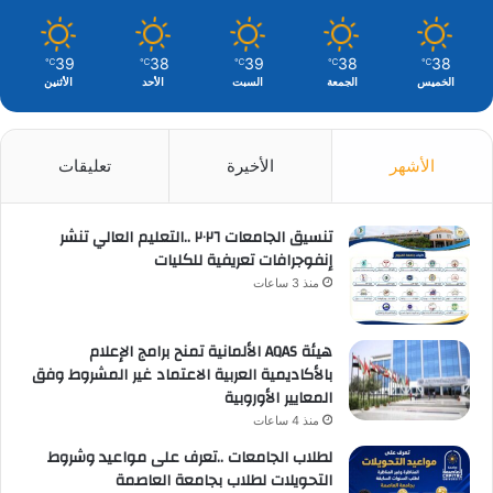
39
38
39
38
38
℃
℃
℃
℃
℃
الخميس
الجمعة
السبت
الأحد
الأثنين
الأشهر
الأخيرة
تعليقات
تنسيق الجامعات ٢٠٢٦ ..التعليم العالي تنشر
إنفوجرافات تعريفية للكليات
منذ 3 ساعات
هيئة AQAS الألمانية تمنح برامج الإعلام
بالأكاديمية العربية الاعتماد غير المشروط وفق
المعايير الأوروبية
منذ 4 ساعات
لطلاب الجامعات ..تعرف على مواعيد وشروط
التحويلات لطلاب بجامعة العاصمة