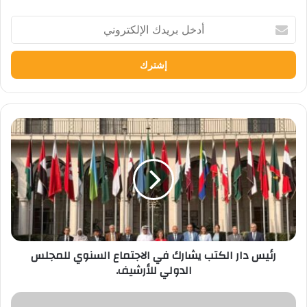
أدخل
بريدك
الإلكتروني
رئيس
دار
الكتب
يشارك
في
الاجتماع
السنوي
للمجلس
الدولي
رئيس دار الكتب يشارك في الاجتماع السنوي للمجلس
للأرشيف.
الدولي للأرشيف.
Helwan