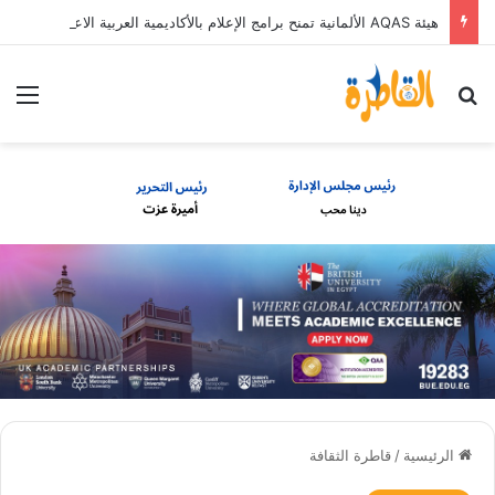
هيئة AQAS الألمانية تمنح برامج الإعلام بالأكاديمية العربية الاعتماد غير المشروط وفق المعايير الأوروبية
بحث عن
الق
الرئيسية
/
قاطرة الثقافة