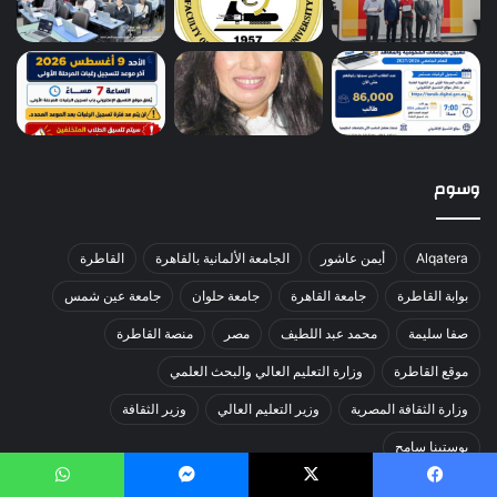
وسوم
Alqatera
أيمن عاشور
الجامعة الألمانية بالقاهرة
القاطرة
بوابة القاطرة
جامعة القاهرة
جامعة حلوان
جامعة عين شمس
صفا سليمة
محمد عبد اللطيف
مصر
منصة القاطرة
موقع القاطرة
وزارة التعليم العالي والبحث العلمي
وزارة الثقافة المصرية
وزير التعليم العالي
وزير الثقافة
يوستينا سامح
يسبوك
‫X
ماسنجر
واتساب