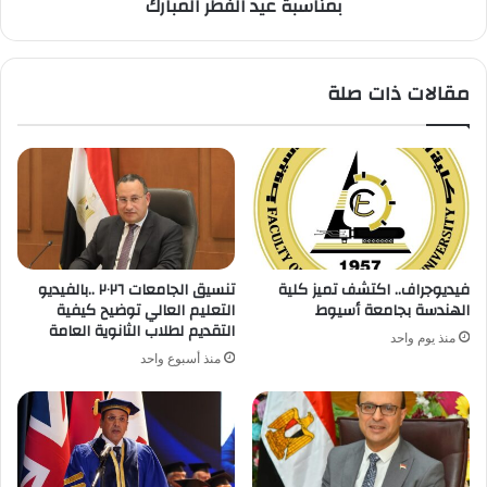
بمناسبة عيد الفطر المبارك
الفطر
المبارك
مقالات ذات صلة
فيديوجراف.. اكتشف تميز كلية
تنسيق الجامعات ٢٠٢٦ ..بالفيديو
الهندسة بجامعة أسيوط
التعليم العالي توضيح كيفية
التقديم لطلاب الثانوية العامة
منذ يوم واحد
منذ أسبوع واحد