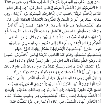
نَشَرَ وَزِيرُ الْخَارِجِيَّةِ الْمِصْرِيُّ بَدْرُ عَبْدِ الْعَاطِي، مَقَالًا فِي صَحِيفَةِ The
Hill الْأَمْرِيكِيَّةِ حَوْلَ الْخُطَّةِ الْعَرَبِيَّةِ لِإِعَادَةِ إِعْمَارِ غَزَّةَ “فِي إِطَارِ حَشْدِ
الدَّعْمِ لِلْخُطَّةِ دُوَلِيًّا” بِحَسَبِ بَيَانٍ لِلْخَارِجِيَّةِ الْمِصْرِيَّةِ يَوْمَ الْارْبِعَاءِ؛ وَفِي
مَقَالِهِ اسْتَعْرَضَ الْوَزِيرُ الْمِصْرِيُّ الظُّرُوفَ الْإِنْسَانِيَّةَ الصَّعْبَةَ الَّتِي عَانَى
مِنْهَا الْفِلَسْطِينِيُّونَ فِي غَزَّةَ عَلَى مَدَارِ 16 شَهْرًا، مُشِيرًا إِلَى أَنَّهُ لَابُدَّ
مِنْ اتِّخَاذِ خُطْوَتَيْنِ حَاسِمَتَيْنِ لِلتَّعَامُلِ مَعَ هَذِهِ الْأَزْمَةِ ، هُمَا تَقْدِيمُ خُطَّةٍ
إِنْسَانِيَّةٍ شَامِلَةٍ تُخَفِّفُ مُعَانَاةَ الْفِلَسْطِينِيِّينَ مِنْ خِلَالِ بَرَامِجِ التَّعَافِي
الْمُبَكِّرِ وَإِعَادَةِ الْإِعْمَارِ، بِالْإِضَافَةِ إِلَى تَقْدِيمِ خَارِطَةِ طَرِيقٍ سِيَاسِيَّةٍ
تُنْهِي الصِّرَاعَ الْفِلَسْطِينِيَّ الْإِسْرَائِيلِيَّ بِشَكْلٍ نِهَائِيٍّ، تُتَوَّجُ بِدَوْلَةٍ
فِلَسْطِينِيَّةٍ مُسْتَقِلَّةٍ. وَقَدَّمَ عَبْدُ الْعَاطِي عَرْضًا لِهَاتَيْنِ الْخُطْوَتَيْنِ، مُشِيرًا
إِلَى وَضْعِ خُطَّةٍ مُتَعَدِّدَةِ الْمَرَاحِلِ فِي إِطَارٍ زَمَنِيٍّ مُحَدَّدٍ لِإِعَادَةِ إِعْمَارِ
غَزَّةَ، تَتَضَمَّنُ ثَلَاثَ مَرَاحِلَ رَئِيسِيَّةٍ تَمْتَدُّ مِنْ عَامِ 2025 إِلَى عَامِ 2030،
مُشِيرًا إِلَى أَنَّ الْخُطَّةَ حَظِيَتْ بِمُوَافَقَةٍ كَامِلَةٍ مِنْ 22 دَوْلَةً عَرَبِيَّةً.
وَتَنَاوَلَ الْوَزِيرُ فِي مَقَالِهِ تَفَاصِيلَ مَرَاحِلِ الْخُطَّةِ الثَّلَاثِ، وَالَّتِي سَيُتِيحُ
اكْتِمَالُهَا تَوْفِيرَ الْبِنْيَةِ التَّحْتِيَّةِ الْأَسَاسِيَّةِ وَالْمَرَافِقِ الضَّرُورِيَّةِ، وَبِحَيْثُ
تُصْبِحُ غَزَّةُ جَاهِزَةً لِلِاسْتِثْمَارَاتِ الْعَالَمِيَّةِ فِي قِطَاعَاتٍ مُخْتَلِفَةٍ. وَأَوْضَحَ
أَنَّ الْخُطَّةَ وُضِعَتْ لِضَمَانِ بَقَاءِ الْفِلَسْطِينِيِّينَ فِي وَطَنِهِمْ، مُشَدِّدًا عَلَى
أَنَّ التَّحَدِّيَ الْهَائِلَ الْمُتَمَثِّلَ فِي إِعَادَةِ الْإِعْمَارِ فِي غَزَّةَ يَتَطَلَّبُ جُهْدًا