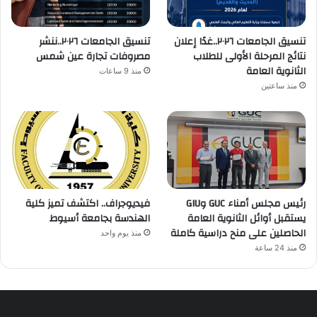
تنسيق الجامعات ٢٠٢٦..غدًا إعلان
تنسيق الجامعات ٢٠٢٦..ننشر
نتائج المرحلة الأولى للطلاب
مصروفات تجارة عين شمس
الثانوية العامة
منذ 9 ساعات
منذ ساعتين
رئيس مجلس أمناء GUC وGIU
فيديوجراف.. اكتشف تميز كلية
يستقبل أوائل الثانوية العامة
الهندسة بجامعة أسيوط
الحاصلين على منح دراسية كاملة
منذ يوم واحد
منذ 24 ساعة