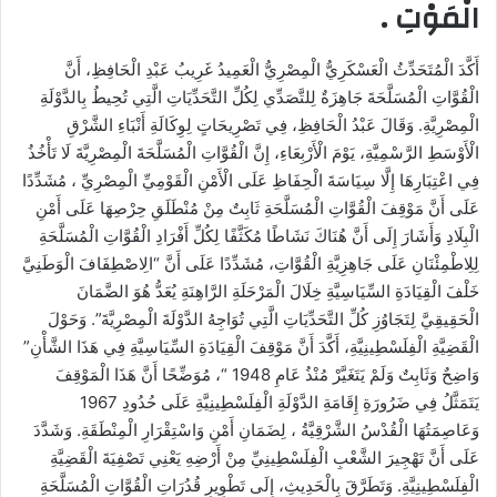
الْمَوْتِ .
أَكَّدَ الْمُتَحَدِّثُ الْعَسْكَرِيُّ الْمِصْرِيُّ الْعَمِيدُ غَرِيبُ عَبْدِ الْحَافِظِ، أَنَّ
الْقُوَّاتِ الْمُسَلَّحَةَ جَاهِزَةٌ لِلتَّصَدِّي لِكُلِّ التَّحَدِّيَاتِ الَّتِي تُحِيطُ بِالدَّوْلَةِ
الْمِصْرِيَّةِ. وَقَالَ عَبْدُ الْحَافِظِ، فِي تَصْرِيحَاتٍ لِوِكَالَةِ أَنْبَاءِ الشَّرْقِ
الْأَوْسَطِ الرَّسْمِيَّةِ، يَوْمَ الْأَرْبِعَاءِ، إِنَّ الْقُوَّاتِ الْمُسَلَّحَةَ الْمِصْرِيَّةَ لَا تَأْخُذُ
فِي اعْتِبَارِهَا إِلَّا سِيَاسَةَ الْحِفَاظِ عَلَى الْأَمْنِ الْقَوْمِيِّ الْمِصْرِيِّ ، مُشَدِّدًا
عَلَى أَنَّ مَوْقِفَ الْقُوَّاتِ الْمُسَلَّحَةِ ثَابِتٌ مِنْ مُنْطَلَقِ حِرْصِهَا عَلَى أَمْنِ
الْبِلَادِ وَأَشَارَ إِلَى أَنَّ هُنَاكَ نَشَاطًا مُكَثَّفًا لِكُلِّ أَفْرَادِ الْقُوَّاتِ الْمُسَلَّحَةِ
لِلِاطْمِئْنَانِ عَلَى جَاهِزِيَّةِ الْقُوَّاتِ، مُشَدِّدًا عَلَى أَنَّ “الِاصْطِفَافَ الْوَطَنِيَّ
خَلْفَ الْقِيَادَةِ السِّيَاسِيَّةِ خِلَالَ الْمَرْحَلَةِ الرَّاهِنَةِ يُعَدُّ هُوَ الضَّمَانَ
الْحَقِيقِيَّ لِتَجَاوُزِ كُلِّ التَّحَدِّيَاتِ الَّتِي تُوَاجِهُ الدَّوْلَةَ الْمِصْرِيَّةَ”. وَحَوْلَ
الْقَضِيَّةِ الْفِلَسْطِينِيَّةِ، أَكَّدَ أَنَّ مَوْقِفَ الْقِيَادَةِ السِّيَاسِيَّةِ فِي هَذَا الشَّأْنِ”
وَاضِحٌ وَثَابِتٌ وَلَمْ يَتَغَيَّرْ مُنْذُ عَامِ 1948 “، مُوَضِّحًا أَنَّ هَذَا الْمَوْقِفَ
يَتَمَثَّلُ فِي ضَرُورَةِ إِقَامَةِ الدَّوْلَةِ الْفِلَسْطِينِيَّةِ عَلَى حُدُودِ 1967
وَعَاصِمَتُهَا الْقُدْسُ الشَّرْقِيَّةُ ، لِضَمَانِ أَمْنِ وَاسْتِقْرَارِ الْمِنْطَقَةِ. وَشَدَّدَ
عَلَى أَنَّ تَهْجِيرَ الشَّعْبِ الْفِلَسْطِينِيِّ مِنْ أَرْضِهِ يَعْنِي تَصْفِيَةَ الْقَضِيَّةِ
الْفِلَسْطِينِيَّةِ. وَتَطَرَّقَ بِالْحَدِيثِ، إِلَى تَطْوِيرِ قُدُرَاتِ الْقُوَّاتِ الْمُسَلَّحَةِ