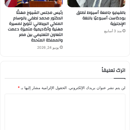
بالفيديو جامعة أسيوط تطلق
رئيس مجلس الشيوخ مهنئًا
بودكاست أسبوعيًا باللغة
الدكتور محمد لطفي بالوسام
الإنجليزية
الملكي البريطاني: تتويج لمسيرة
مهنية وأكاديمية متميزة دعمت
منذ 3 أسابيع
التعاون التعليمي بين مصر
والمملكة المتحدة
يونيو 24, 2026
اترك تعليقاً
لن يتم نشر عنوان بريدك الإلكتروني.
الحقول الإلزامية مشار إليها بـ
*
ا
ل
ت
ع