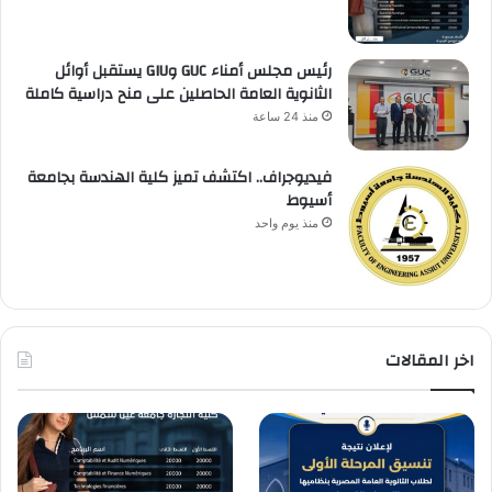
رئيس مجلس أمناء GUC وGIU يستقبل أوائل
الثانوية العامة الحاصلين على منح دراسية كاملة
منذ 24 ساعة
فيديوجراف.. اكتشف تميز كلية الهندسة بجامعة
أسيوط
منذ يوم واحد
اخر المقالات