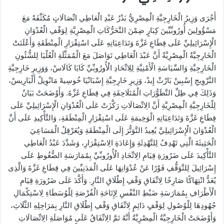
أَجْرَى وَزِيرُ الْخَارِجِيَّةِ الْمِصْرِيُّ بَدْرُ عَبْدِ الْعَاطِي اتِّصَالَاتٍ مُكَثَّفَةً مَعَ
مَسْؤُولِينَ أُورُوبِّيِّينَ كِبَارٍ ضِمْنَ التَّحَرُّكَاتِ الْمِصْرِيَّةِ لِوَقْفِ الْعُدْوَانِ
الْإِسْرَائِيلِيِّ عَلَى قِطَاعِ غَزَّةَ وَتَدَاعِيَاتِهِ عَلَى اسْتِقْرَارِ الْمِنْطَقَةِ وَأَعْلَنَتْ
الْخَارِجِيَّةُ الْمِصْرِيَّةُ أَنَّ عَبْدَ الْعَاطِي تَوَاصَلَ مَعَ الْمُمَثِّلَةِ الْعُلْيَا لِلشُّئُونِ
الْخَارِجِيَّةِ وَالسِّيَاسَةِ الْأَمْنِيَّةِ لِلِاتِّحَادِ الْأُورُوبِّيِّ كَايَا كَالَاسْ، وَوَزِيرِ خَارِجِيَّةِ
النَّرْوِيجِ إِسْبِينْ بَارْثْ إِيدْ، وَزِيرِ خَارِجِيَّةِ إِسْبَانْيَا خُوسِيهْ مَانْوِيلْ أَلْبَارِيسْ،
وَذَلِكَ فِي ظِلِّ التَّطَوُّرَاتِ الْمُتَلَاحِقَةِ فِي قِطَاعِ غَزَّةَ. وَأَوْضَحَتْ بَيَانٌ
لِلْخَارِجِيَّةِ الْمِصْرِيَّةِ أَنَّ الِاتِّصَالَاتِ رَكَّزَتْ عَلَى الْعُدْوَانِ الْإِسْرَائِيلِيِّ عَلَى
قِطَاعِ غَزَّةَ وَتَدَاعِيَاتِهِ الْوَخِيمَةِ عَلَى اسْتِقْرَارِ الْمِنْطَقَةِ، وَالتَّأْكِيدِ عَلَى أَنَّ
الْعُدْوَانَ الْإِسْرَائِيلِيَّ يُعِيدُ التَّوَتُّرَ إِلَى الْمِنْطَقَةِ وَيُعَرْقِلُ الْمَسَاعِيَ
الْحَثِيثَةَ الَّتِي تَهْدِفُ لِلتَّهْدِئَةِ وَإِعَادَةِ الِاسْتِقْرَارِ، وَشَدَّدَ عَبْدُ الْعَاطِي
التَّأْكِيدَ عَلَى ضَرُورَةِ قِيَامِ الِاتِّحَادِ الْأُورُوبِّيِّ بِمُمَارَسَةِ الضُّغُوطِ عَلَى
إِسْرَائِيلَ لِلتَّوَقُّفِ فَوْرًا عَنْ عُدْوَانِهَا عَلَى الْمَدَنِيِّينَ فِي قِطَاعِ غَزَّةَ وَالَّذِى
يُعَدُّ انْتِهَاكًا صَارِخًا لِاتِّفَاقِ وَقْفِ إِطْلَاقِ النَّارِ. وَأَكَّدَ عَلَى ضَرُورَةِ قِيَامِ
الْأَطْرَافِ بِمُمَارَسَةِ ضَبْطِ النَّفْسِ لِإِتَاحَةِ الْفُرْصَةِ لِلْوُسَطَاءِ لِاسْتِكْمَالِ
جُهُودِهَا لِلْوُصُولِ لِوَقْفٍ دَائِمٍ لِاتِّفَاقِ وَقْفِ إِطْلَاقِ النَّارِ بِمَرَاحِلِهِ الثَّلَاثِ،
وَأَوْضَحَتْ الْخَارِجِيَّةُ الْمِصْرِيَّةُ أَنَّهُ تَمَّ الِاتِّفَاقُ عَلَى مُوَاصَلَةِ الِاتِّصَالَاتِ