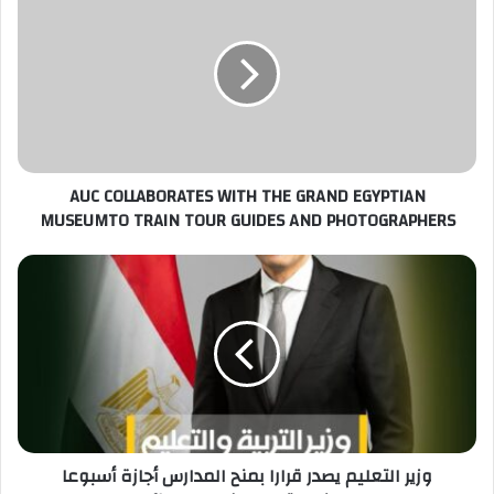
COLLABORATES
WITH
THE
GRAND
EGYPTIAN
MUSEUMTO
TRAIN
TOUR
AUC COLLABORATES WITH THE GRAND EGYPTIAN
GUIDES
MUSEUMTO TRAIN TOUR GUIDES AND PHOTOGRAPHERS
AND
PHOTOGRAPHERS
وزير
التعليم
يصدر
قرارا
بمنح
المدارس
أجازة
أسبوعا
بمناسبة
وزير التعليم يصدر قرارا بمنح المدارس أجازة أسبوعا
عيد