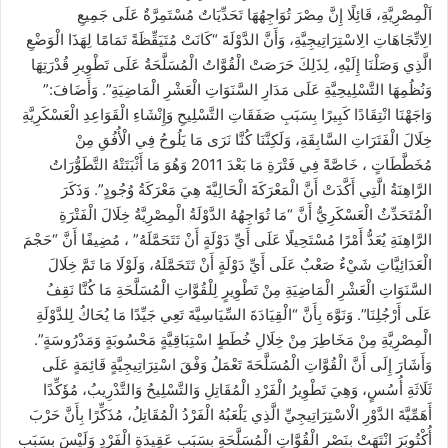
اَلْمِصْرِيَّةِ، قَائِلًا إِنَّ مِصْرَ تُوَاجِهُهَا تَحَدِّيَاتٌ مُسْتَمِرَّةٌ عَلَى جَمِيعِ
الِاتِّجَاهَاتِ الِاسْتِرَاتِيجِيَّةِ، وَأَنَّ الدَّوْلَةَ “كَانَتْ مُتَيَقِّظَةً تَمَامًا لِهَذَا الْوَضْعِ
الَّذِي وَصَلْنَا إِلَيْهِ، لِذَلِكَ حَرَصَتْ الْقُوَّاتُ الْمُسَلَّحَةُ عَلَى تَطْوِيرِ قُدْرَتِهَا
وَنُظُمِهَا التَّسْلِيحِيَّةِ عَلَى مَدَارِ السَّنَوَاتِ الْعَشْرِ الْمَاضِيَةِ”. وَأَضَافَ:”
وَاجَهْنَا انْتِقَادًا كَبِيرًا بِسَبَبِ صَفَقَاتِ التَّسْلِيحِ وَإِنْشَاءِ الْقَوَاعِدِ الْعَسْكَرِيَّةِ
خِلَالَ الْفَتَرَاتِ السَّابِقَةِ، وَلَكِنَّنَا كُنَّا نَرَى مَا يَلُوحُ فِي الْأُفُقِ مِنْ
مُخَطَّطَاتٍ ، خَاصَّةً فِي فَتْرَةِ مَا بَعْدَ 2011 وَهُوَ مَا أَثْبَتَتْهُ التَّطَوُّرَاتُ
الرَّاهِنَةُ الَّتِي أَكَّدَتْ أَنَّ الْمَعْرَكَةَ الْحَالِيَّةَ هِيَ مَعْرَكَةُ وُجُودٍ”. وَذَكَرَ
الْمُتَحَدِّثُ الْعَسْكَرِيُّ أَنَّ “مَا تُوَاجِهُهُ الدَّوْلَةُ الْمِصْرِيَّةُ خِلَالَ الْفَتْرَةِ
الرَّاهِنَةِ يُعَدُّ أَمْرًا مُسْتَحِيلًا عَلَى أَيِّ دَوْلَةٍ أَنْ تَتَحَمَّلَهُ” ، مُضِيفًا أَنَّ “حَجْمَ
الْعَدَائِيَّاتِ شَيْءٌ صَعْبٌ عَلَى أَيِّ دَوْلَةٍ أَنْ تَتَحَمَّلَهُ، وَلَوْلَا مَا تَمَّ خِلَالَ
السَّنَوَاتِ الْعَشْرِ الْمَاضِيَةِ مِنْ تَطْوِيرٍ لِلْقُوَّاتِ الْمُسَلَّحَةِ مَا كُنَّا نَقِفُ
عَلَى أَرْجُلِنَا”. وَنَوَّهَ بِأَنَّ “الْقِيَادَةَ السِّيَاسِيَّةَ تَعِي جَيِّدًا مَا يُحَاكُ لِلدَّوْلَةِ
الْمِصْرِيَّةِ مِنْ مَخَاطِرَ مِنْ خِلَالِ خُطَطٍ اسْتِبَاقِيَّةٍ مَحْسُوبَةٍ وَمَدْرُوسَةٍ”.
وَأَشَارَ إِلَى أَنَّ الْقُوَّاتِ الْمُسَلَّحَةَ تَعْمَلُ وَفْقَ اسْتِرَاتِيجِيَّةٍ قَائِمَةٍ عَلَى
ثَلَاثَةِ أُسُسٍ، وَهِيَ تَطْوِيرُ الْفَرْدِ الْمُقَاتِلِ وَالتَّسْلِيحُ وَالتَّدْرِيبُ، مُؤَكِّدًا
أَهَمِّيَّةَ الدَّوْرِ الْاسْتِرَاتِيجِيِّ الَّذِي يَلْعَبُهُ الْفَرْدُ الْمُقَاتِلُ، مُذَكِّرًا بِأَنَّ حَرْبَ
أُكْتُوبَرَ انْتَهَتْ بِنَصْرِ الْقُوَّاتِ الْمُسَلَّحَةِ بِسَبَبِ عَقِيدَةِ الْفَرْدِ وَلَيْسَ بِسَبَبِ