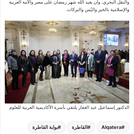
والنقل البحري، وأن يعيد الله شهر رمضان على مصر والأمة العربية
والإسلامية بالخير واليُمن والبركات.
الدكتور إسماعيل عبد الغفار يلتقي بأسرة الأكاديمية العربية للعلوم
Alqatera
القاطرة
بوابة القاطرة