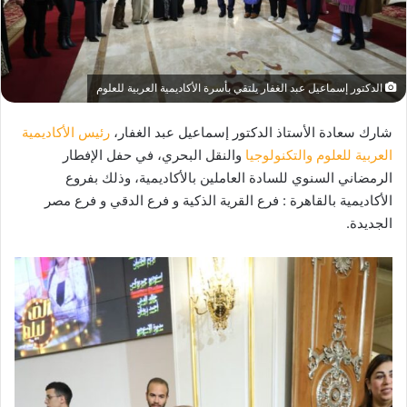
الدكتور إسماعيل عبد الغفار يلتقي بأسرة الأكاديمية العربية للعلوم
شارك سعادة الأستاذ الدكتور إسماعيل عبد الغفار،
رئيس الأكاديمية
العربية للعلوم والتكنولوجيا
والنقل البحري، في حفل الإفطار
الرمضاني السنوي للسادة العاملين بالأكاديمية، وذلك بفروع
الأكاديمية بالقاهرة : فرع القرية الذكية و فرع الدقي و فرع مصر
الجديدة.