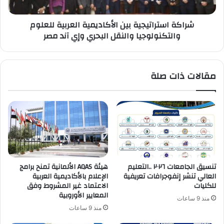
والنقل
البحري
شراكة استراتيجية بين الأكاديمية العربية للعلوم
وإي
والتكنولوجيا والنقل البحري وإي آند مصر
آند
مصر
مقالات ذات صلة
تنسيق الجامعات ٢٠٢٦ ..التعليم
هيئة AQAS الألمانية تمنح برامج
العالي تنشر إنفوجرافات تعريفية
الإعلام بالأكاديمية العربية
للكليات
الاعتماد غير المشروط وفق
المعايير الأوروبية
منذ 9 ساعات
منذ 9 ساعات