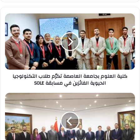
كلية
العلوم
بجامعة
العاصمة
تكرّم
طلاب
التكنولوجيا
الحيوية
الفائزين
كلية العلوم بجامعة العاصمة تكرّم طلاب التكنولوجيا
في
الحيوية الفائزين في مسابقة SOLE
مسابقة
SOLE
شراكة
استراتيجية
بين
الأكاديمية
العربية
للعلوم
والتكنولوجيا