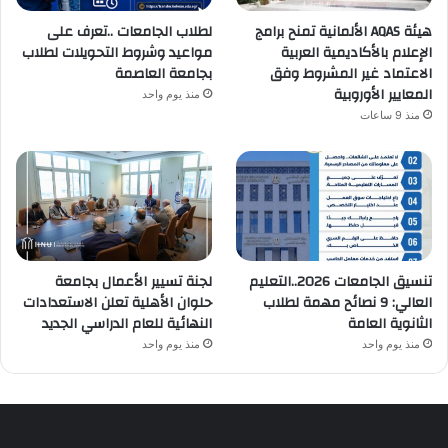
هيئة AQAS الألمانية تمنح برامج
لطلاب الجامعات ..تعرف على
الإعلام بالأكاديمية العربية
مواعيد وشروط التحويلات لطلاب
الاعتماد غير المشروط وفق
بجامعة العاصمة
المعايير الأوروبية
منذ يوم واحد
منذ 9 ساعات
تنسيق الجامعات 2026..التعليم
لجنة تسيير الأعمال بجامعة
العالي: 9 نصائح مهمة لطلاب
حلوان الأهلية تعلن الاستعدادات
الثانوية العامة
النهائية للعام الدراسي الجديد
منذ يوم واحد
منذ يوم واحد