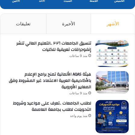
الخميس
الجمعة
السبت
الأحد
الأثنين
الأشهر
الأخيرة
تعليقات
تنسيق الجامعات ٢٠٢٦ ..التعليم العالي تنشر
إنفوجرافات تعريفية للكليات
منذ 9 ساعات
هيئة AQAS الألمانية تمنح برامج الإعلام
بالأكاديمية العربية الاعتماد غير المشروط وفق
المعايير الأوروبية
منذ 9 ساعات
لطلاب الجامعات ..تعرف على مواعيد وشروط
التحويلات لطلاب بجامعة العاصمة
منذ يوم واحد