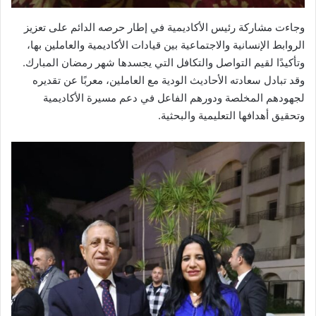
وجاءت مشاركة رئيس الأكاديمية في إطار حرصه الدائم على تعزيز
الروابط الإنسانية والاجتماعية بين قيادات الأكاديمية والعاملين بها،
وتأكيدًا لقيم التواصل والتكافل التي يجسدها شهر رمضان المبارك.
وقد تبادل سعادته الأحاديث الودية مع العاملين، معربًا عن تقديره
لجهودهم المخلصة ودورهم الفاعل في دعم مسيرة الأكاديمية
وتحقيق أهدافها التعليمية والبحثية.