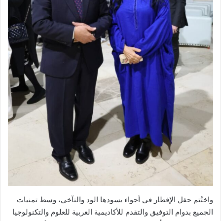
واختُتم حفل الإفطار في أجواء يسودها الود والتآخي، وسط تمنيات
الجميع بدوام التوفيق والتقدم للأكاديمية العربية للعلوم والتكنولوجيا