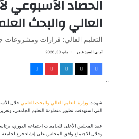
الحصاد الأسبوعي لأ
العالي والبحث العلم
التعليم العالي: قرارات ومشروعات جد
أمانى السيد عامر
مايو 30, 2026
فيسبوك
‫X
لينكدإن
بينتيريست
ماسنجر
شهدت
وزارة التعليم العالي والبحث العلمي
خلال الأسب
التي استهدفت تطوير منظومة التعليم الجامعي، وتعزيز ت
عقد المجلس الأعلى للجامعات اجتماعه الدوري، برئاسة ا
وخلال الاجتماع وافق المجلس على إنشاء فرع لجامعة القا