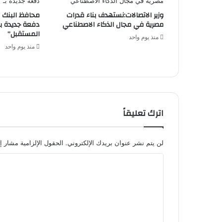
وزير الاتصالات:نستهدف بناء قدرات
محافظ البنك 
مصرية في مجال الذكاء الاصطناعي
دفعة جديدة بـ
المستقبل”
منذ يوم واحد
منذ يوم واحد
اترك تعليقاً
لن يتم نشر عنوان بريدك الإلكتروني.
الحقول الإلزامية مشار إل
ا
ل
ت
ع
ل