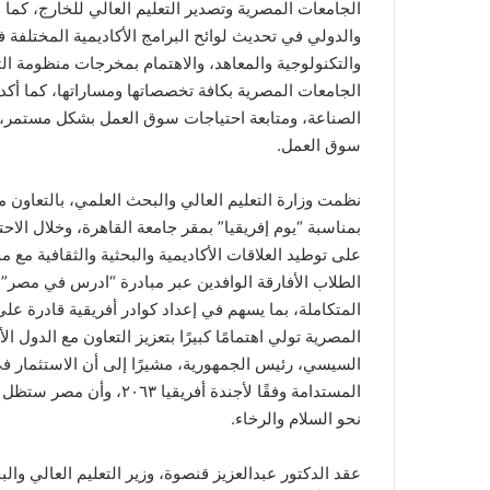
الجامعات المصرية وتصدير التعليم العالي للخارج، كما
والدولي في تحديث لوائح البرامج الأكاديمية المختلفة 
والتكنولوجية والمعاهد، والاهتمام بمخرجات منظومة ال
الجامعات المصرية بكافة تخصصاتها ومساراتها، كما أكد 
الصناعة، ومتابعة احتياجات سوق العمل بشكل مستمر، 
سوق العمل.
نظمت وزارة التعليم العالي والبحث العلمي، بالتعاون مع
بمناسبة “يوم إفريقيا” بمقر جامعة القاهرة، وخلال الاحت
على توطيد العلاقات الأكاديمية والبحثية والثقافية مع 
الطلاب الأفارقة الوافدين عبر مبادرة “ادرس في مصر”، ف
المتكاملة، بما يسهم في إعداد كوادر أفريقية قادرة على ق
المصرية تولي اهتمامًا كبيرًا بتعزيز التعاون مع الدول ا
السيسي، رئيس الجمهورية، مشيرًا إلى أن الاستثمار في 
المستدامة وفقًا لأجندة أ
نحو السلام والرخاء.
عقد الدكتور عبدالعزيز قنصوة، وزير التعليم العالي وال