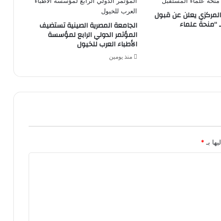
المركزي يعلن عن قبول
 “منحة علماء
الجامعة المصرية الصينية تستضيف
المؤتمر الدولي الرابع لمؤسسة
الأطباء العرب للخيول
منذ يومين
يها بـ
*