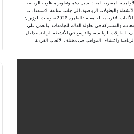
لأولمبية المصرية، لبحث سبل دعم وتطوير منظومة الرياضة
أنشطة والبطولات الرياضية، إلى جانب متابعة الاستعدادات
الخاصة باستضافة مصر للنسخة الثانية عشرة من دورة الألعاب الإفريقية الجامعية «القاهرة 2026»، وبحث الوزيران
ات، والمشاركة في بطولة العالم للجامعات، والعمل على
ف البطولات الرياضية، والتوسع في الأنشطة الرياضية داخل
لرياضة واكتشاف المواهب في مختلف الألعاب الفردية