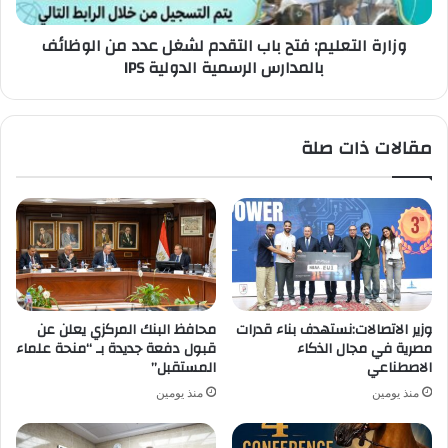
من
الوظائف
وزارة التعليم: فتح باب التقدم لشغل عدد من الوظائف
بالمدارس
بالمدارس الرسمية الدولية IPS
الرسمية
الدولية
IPS
مقالات ذات صلة
وزير الاتصالات:نستهدف بناء قدرات
محافظ البنك المركزي يعلن عن
مصرية في مجال الذكاء
قبول دفعة جديدة بـ “منحة علماء
الاصطناعي
المستقبل”
منذ يومين
منذ يومين