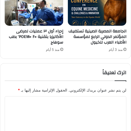
الجامعة المصرية الصينية تستضيف
إجراء أول ٣ عمليات لمرضى
المؤتمر الدولي الرابع لمؤسسة
الأكاليزيا بتقنية «POEM» F’ بطب
الأطباء العرب للخيول
سوهاج
منذ 3 أيام
منذ 5 أيام
اترك تعليقاً
لن يتم نشر عنوان بريدك الإلكتروني.
الحقول الإلزامية مشار إليها بـ
*
ا
ل
ت
ع