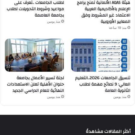
هيئة AQAS الألمانية تمنح برامج
لطلاب الجامعات ..تعرف على
الإعلام بالأكاديمية العربية
مواعيد وشروط التحويلات لطلاب
الاعتماد غير المشروط وفق
بجامعة العاصمة
المعايير الأوروبية
منذ يومين
منذ 19 ساعة
تنسيق الجامعات 2026..التعليم
لجنة تسيير الأعمال بجامعة
العالي: 9 نصائح مهمة لطلاب
حلوان الأهلية تعلن الاستعدادات
الثانوية العامة
النهائية للعام الدراسي الجديد
منذ يومين
منذ يومين
أكثر المقالات مشاهدةً