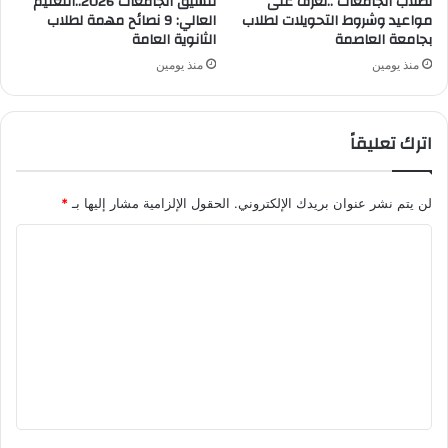
لطلاب الجامعات ..تعرف على
تنسيق الجامعات 2026..التعليم
مواعيد وشروط التحويلات لطلاب
العالي: 9 نصائح مهمة لطلاب
بجامعة العاصمة
الثانوية العامة
منذ يومين
منذ يومين
اترك تعليقاً
لن يتم نشر عنوان بريدك الإلكتروني.
الحقول الإلزامية مشار إليها بـ
*
ا
ل
ت
ع
ل
ي
ق