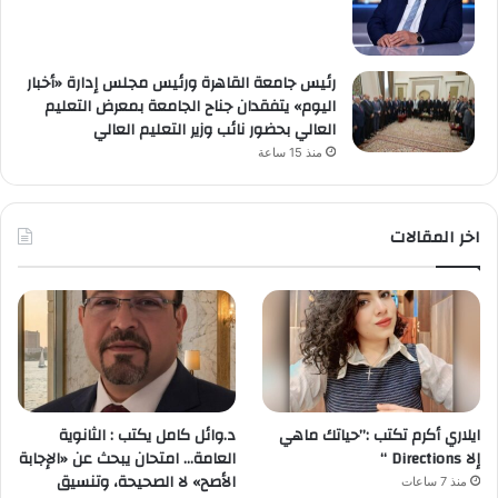
رئيس جامعة القاهرة ورئيس مجلس إدارة «أخبار
اليوم» يتفقدان جناح الجامعة بمعرض التعليم
العالي بحضور نائب وزير التعليم العالي
منذ 15 ساعة
اخر المقالات
ايلاري أكرم تكتب :”حياتك ماهي
د.وائل كامل يكتب : الثانوية
إلا Directions “
العامة… امتحان يبحث عن «الإجابة
الأصح» لا الصحيحة، وتنسيق
منذ 7 ساعات