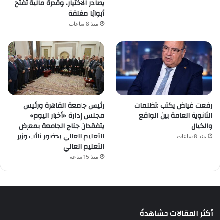
يصادر الاختيار، وقدرة مالية تفتح
أبوابًا مغلقة
منذ 8 ساعات
رفعت فياض يكتب :تظلمات
رئيس جامعة القاهرة ورئيس
الثانوية العامة بين الواقع
مجلس إدارة «أخبار اليوم»
والخيال
يتفقدان جناح الجامعة بمعرض
التعليم العالي بحضور نائب وزير
منذ 8 ساعات
التعليم العالي
منذ 15 ساعة
أكثر المقالات مشاهدةً