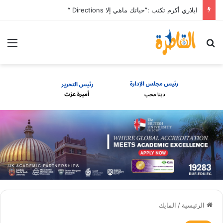
ايلاري أكرم تكتب :”حياتك ماهي إلا Directions “
بحث عن
الق
الرئيسية
/
المايك