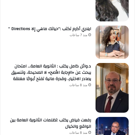
ايلاري أكرم تكتب :”حياتك ماهي إلا Directions “
منذ 7 ساعات
د.وائل كامل يكتب : الثانوية العامة… امتحان
يبحث عن «الإجابة الأصح» لا الصحيحة، وتنسيق
يصادر الاختيار، وقدرة مالية تفتح أبوابًا مغلقة
منذ 8 ساعات
رفعت فياض يكتب :تظلمات الثانوية العامة بين
الواقع والخيال
منذ 8 ساعات