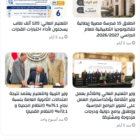
انطلاق 15 مدرسة مصرية إيطالية
التعليم العالي: 120 ألف طالب
للتكنولوجيا التطبيقية للعام
يسجلون لأداء اختبارات القدرات
الدراسي 2026/2027.
منذ 5 أيام
منذ 5 أيام
وزير التعليم العالي والقائم بعمل
وزير التربية والتعليم يعتمد نتيجة
وزير الثقافة يؤكد:استمرار العمل
امتحانات الثانوية العامة بنسبة
على تطوير البرامج الدراسية
نجاح 75.1% (النظام الجديد) و
وإطلاق برامج دولية ودرجات
72.1% (النظام القديم)
مزدوجة ومشتركة
منذ أسبوع واحد
منذ 5 أيام