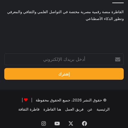
القاطرة منصة رقمية مصرية مختصة في التواصل العلمي والثقافي والمعرفي
وتطور الذكاء الأصطناعي
أدخل
بريدك
الإلكتروني
© حقوق النشر 2026، جميع الحقوق محفوظة |
|
الرئيسية
عن
فريق العمل
هنا القاطرة
قاطرة الثقافة
فيسبوك
‫X
‫YouTube
انستقرام