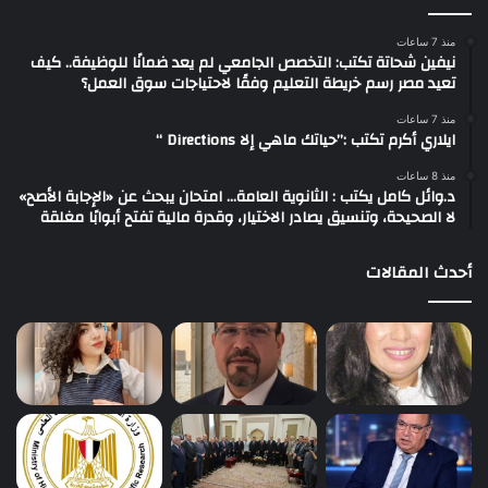
منذ 7 ساعات
نيفين شحاتة تكتب: التخصص الجامعي لم يعد ضمانًا للوظيفة.. كيف
تعيد مصر رسم خريطة التعليم وفقًا لاحتياجات سوق العمل؟
منذ 7 ساعات
ايلاري أكرم تكتب :”حياتك ماهي إلا Directions “
منذ 8 ساعات
د.وائل كامل يكتب : الثانوية العامة… امتحان يبحث عن «الإجابة الأصح»
لا الصحيحة، وتنسيق يصادر الاختيار، وقدرة مالية تفتح أبوابًا مغلقة
أحدث المقالات