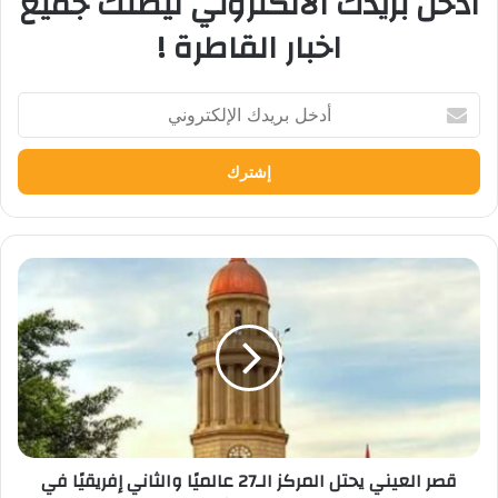
ادخل بريدك الالكتروني ليصلك جميع
اخبار القاطرة !
أدخل
بريدك
الإلكتروني
قصر
العيني
يحتل
المركز
الـ27
عالميًا
والثاني
إفريقيًا
في
قصر العيني يحتل المركز الـ27 عالميًا والثاني إفريقيًا في
تصنيف