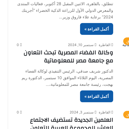
تنطلق، بالقاهرة، الاثنين المقبل 28 أكتوبر، فعاليات المنتدى
والمعرض الدولي الأول للزراعة الذكية الخضراء “أجريتك
2024” برعاية علاء فاروق وزير…
أكمل القراءة »
ق
القاطرة
سبتمبر 10, 2024
0
وكالة الفضاء المصرية تبحث التعاون
مع جامعة مصر للمعلوماتية
الدكتور شريف صدقي، الرئيس التنفيذي لوكالة الفضاء
المصرية، اليوم الثلاثاء الموافق 10 سبتمبر، الدكتورة ريم
بهجت، رئيسة جامعة مصر للمعلوماتية،…
أكمل القراءة »
القاطرة
سبتمبر 3, 2024
0
ق
العلمين الجديدة تستضيف الاجتماع
العاشر للمجموعة العربية للتعاون