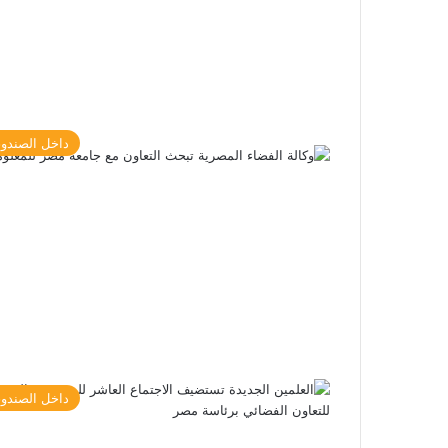
داخل الصندو
داخل الصندو