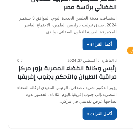
الفضائي برئاسة مصر
استضافت مدينة العلمين الجديدة اليوم، الموافق 3 سبتمبر
2024، بفندق تيوليب باراديس العلمين، الاجتماع العاشر
للمجموعة العربية للتعاون الفضائي، والذي…
أكمل القراءة »
ق
القاطرة
أغسطس 27, 2024
0
رئيس وكالة الفضاء المصرية يزور مركز
مراقبة الطيران والتحكم بجنوب إفريقيا
يزور الدكتور شريف صدقي، الرئيس التنفيذي لوكالة الفضاء
المصرية،إلى جنوب إفريقيا،اليوم الثلاثاء ، لحضور ندوة
يصاحبها عرض تقديمي في مركز…
أكمل القراءة »