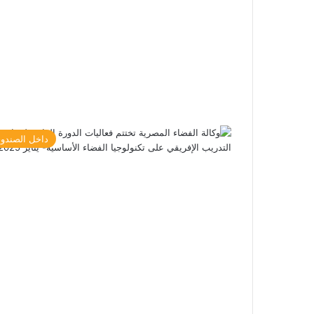
داخل الصندو