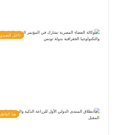
داخل الصندو
هنا القاطر