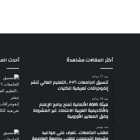
أكثر المقالات مشاهدةً
أحدث المق
منذ 17 ساعة
تنسيق الجامعات ٢٠٢٦ ..التعليم العالي تنشر
إنفوجرافات تعريفية للكليات
منذ 18 ساعة
هيئة AQAS الألمانية تمنح برامج الإعلام
بالأكاديمية العربية الاعتماد غير المشروط
وفق المعايير الأوروبية
منذ يومين
لطلاب الجامعات ..تعرف على مواعيد
وشروط التحويلات لطلاب بجامعة العاصمة