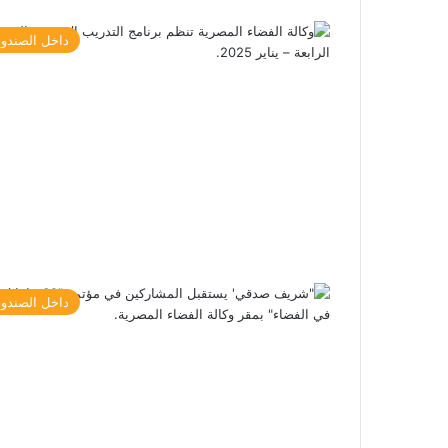
داخل الصندو
داخل الصندو