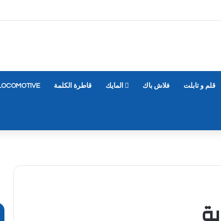
قلم و تابلت
فلاش باك
المايك
قاطرة الكلمة
LOCOMOTIVE
ية