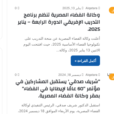
Alqatara
يناير 13, 2025
0
ق
وكالة الفضاء المصرية تنظم برنامج
التدريب الإفريقي الدورة الرابعة – يناير
2025.
أعلنت وكالة الفضاء المصرية عن منحة التدريب على
تكنولوجيا الفضاء الأساسية 2025، حيث افتتحت اليوم
الاثنين 13 يناير 2025، وكالة…
أكمل القراءة »
Alqatara
ديسمبر 18, 2024
0
ق
“شريف صدقي’ يستقبل المشاركين في
مؤتمر “60 عامًا لإيطاليا في الفضاء”
بمقر وكالة الفضاء المصرية.
استقبل الدكتور شريف صدقي، الرئيس التنفيذي لوكالة
الفضاء المصرية، يوم الأربعاء الموافق 18 ديسمبر 2024،