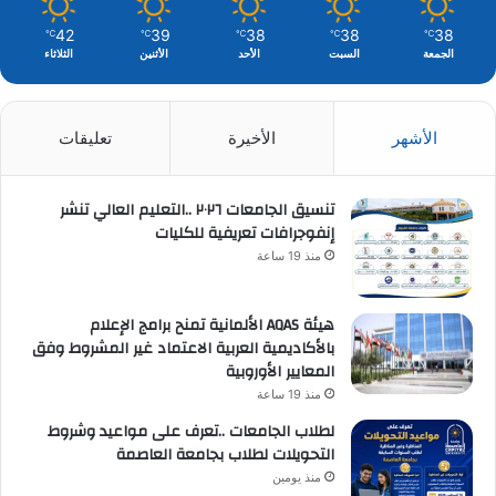
42
39
38
38
38
℃
℃
℃
℃
℃
الجمعة
السبت
الأحد
الأثنين
الثلاثاء
الأشهر
الأخيرة
تعليقات
تنسيق الجامعات ٢٠٢٦ ..التعليم العالي تنشر
إنفوجرافات تعريفية للكليات
منذ 19 ساعة
هيئة AQAS الألمانية تمنح برامج الإعلام
بالأكاديمية العربية الاعتماد غير المشروط وفق
المعايير الأوروبية
منذ 19 ساعة
لطلاب الجامعات ..تعرف على مواعيد وشروط
التحويلات لطلاب بجامعة العاصمة
منذ يومين