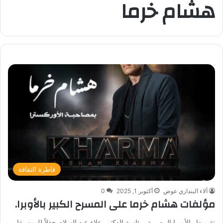
هشام خرما
قاطرة الثقافة
آلاء البنداري عوض
أكتوبر 1, 2025
0
مؤلفات هشام خرما على المسرح الكبير بالأوبرا.
تقيم دار الأوبرا المصرية برئاسة الدكتور علاء عبد السلام حفلاً للموسيقار