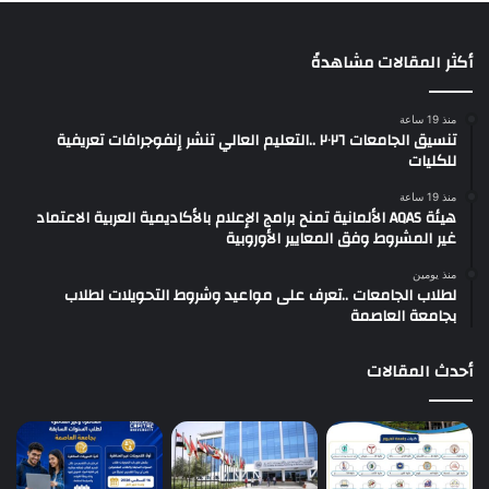
أكثر المقالات مشاهدةً
منذ 19 ساعة
تنسيق الجامعات ٢٠٢٦ ..التعليم العالي تنشر إنفوجرافات تعريفية
للكليات
منذ 19 ساعة
هيئة AQAS الألمانية تمنح برامج الإعلام بالأكاديمية العربية الاعتماد
غير المشروط وفق المعايير الأوروبية
منذ يومين
لطلاب الجامعات ..تعرف على مواعيد وشروط التحويلات لطلاب
بجامعة العاصمة
أحدث المقالات