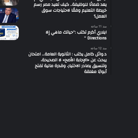
يعد ضمانًا للوظيفة.. كيف تعيد مصر رسم
خريطة التعليم وفقًا لاحتياجات سوق
العمل؟
منذ 11 ساعة
ايلاري أكرم تكتب :”حياتك ماهي إلا
Directions “
منذ 12 ساعة
د.وائل كامل يكتب : الثانوية العامة… امتحان
يبحث عن «الإجابة الأصح» لا الصحيحة،
وتنسيق يصادر الاختيار، وقدرة مالية تفتح
أبوابًا مغلقة