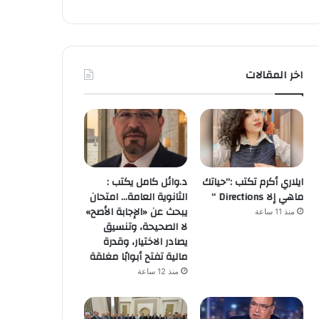
اخر المقالات
ايلاري أكرم تكتب :”حياتك
د.وائل كامل يكتب :
ماهي إلا Directions “
الثانوية العامة… امتحان
يبحث عن «الإجابة الأصح»
منذ 11 ساعة
لا الصحيحة، وتنسيق
يصادر الاختيار، وقدرة
مالية تفتح أبوابًا مغلقة
منذ 12 ساعة