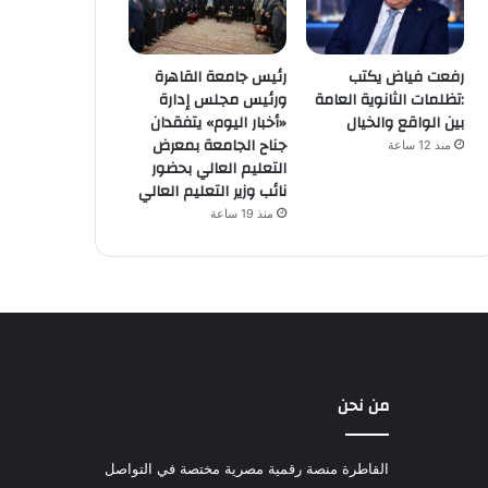
رفعت فياض يكتب
رئيس جامعة القاهرة
:تظلمات الثانوية العامة
ورئيس مجلس إدارة
بين الواقع والخيال
«أخبار اليوم» يتفقدان
جناح الجامعة بمعرض
منذ 12 ساعة
التعليم العالي بحضور
نائب وزير التعليم العالي
منذ 19 ساعة
من نحن
القاطرة منصة رقمية مصرية مختصة في التواصل