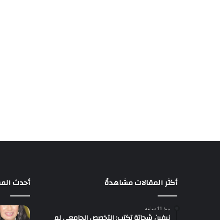
أكثر المقالات مشاهدةً
أحدث المق
منذ 11 ساعة
نيفين شحاتة تكتب: التخصص الجامعي لم