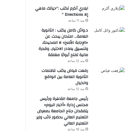
ايلاري أكرم تكتب :”حياتك ماهي
إلا Directions “
منذ 11 ساعة
د.وائل كامل يكتب : الثانوية
العامة… امتحان يبحث عن
«الإجابة الأصح» لا الصحيحة،
وتنسيق يصادر الاختيار، وقدرة
مالية تفتح أبوابًا مغلقة
منذ 12 ساعة
رفعت فياض يكتب :تظلمات
الثانوية العامة بين الواقع
والخيال
منذ 12 ساعة
رئيس جامعة القاهرة ورئيس
مجلس إدارة «أخبار اليوم»
يتفقدان جناح الجامعة بمعرض
التعليم العالي بحضور نائب وزير
التعليم العالي
منذ 19 ساعة