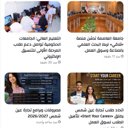
جامعة العاصمة تدشن منصة
التعليم العالي: الجامعات
«تلاقي» لربط البحث العلمي
الحكومية تواصل دعم طلاب
بالصناعة وسوق العمل.
المرحلة الأولى للتنسيق
الإلكتروني
منذ 11 دقيقة
منذ 35 دقيقة
اتحاد طلاب تجارة عين شمس
مصروفات وبرامج تجارة عين
يطلق «Start Your Career» لتأهيل
شمس 2026/2027
الطلاب لسوق العمل
منذ ساعة واحدة
منذ 56 دقيقة