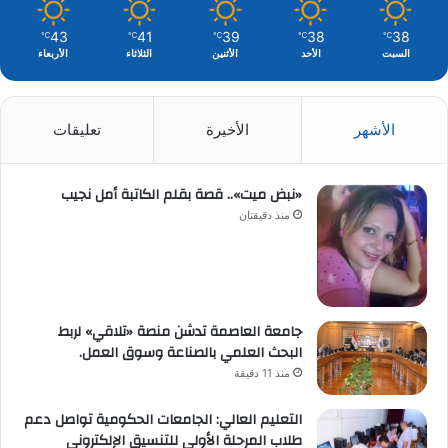
43
41
39
38
38
℃
℃
℃
℃
℃
السبت
الأحد
الأثنين
الثلاثاء
الأربعاء
الأشهر
الأخيرة
تعليقات
«نبض ميت».. قصة بقلم الكاتبة أمل نجيب
منذ دقيقتان
جامعة العاصمة تدشن منصة «تلاقي» لربط
البحث العلمي بالصناعة وسوق العمل.
منذ 11 دقيقة
التعليم العالي: الجامعات الحكومية تواصل دعم
طلاب المرحلة الأولى للتنسيق الإلكتروني