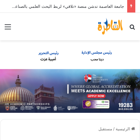
جامعة العاصمة تدشن منصة «تلاقي» لربط البحث العلمي بالصناعة وسوق العمل.
بحث عن
الق
الرئيسية
/
مستقبل