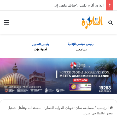
ايلاري أكرم تكتب :”حياتك ماهي إلا Directions “
بحث عن
الق
الرئيسية
/
مسابقة سان-جوبان الدولية للعمارة المستدامة وتتأهل لتمثيل
مصر عالميًا في صربيا