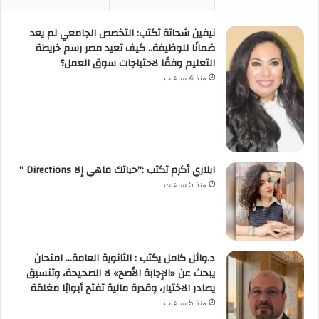
نيفين شحاتة تكتب: التخصص الجامعي لم يعد
ضمانًا للوظيفة.. كيف تعيد مصر رسم خريطة
التعليم وفقًا لاحتياجات سوق العمل؟
منذ 4 ساعات
ايلاري أكرم تكتب :”حياتك ماهي إلا Directions “
منذ 5 ساعات
د.وائل كامل يكتب : الثانوية العامة… امتحان
يبحث عن «الإجابة الأصح» لا الصحيحة، وتنسيق
يصادر الاختيار، وقدرة مالية تفتح أبوابًا مغلقة
منذ 5 ساعات