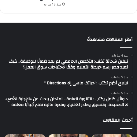
منذ 13 ساعة
أكثر المقالات مشاهدةً
منذ 4 ساعات
نيفين شحاتة تكتب: التخصص الجامعي لم يعد ضمانًا للوظيفة.. كيف
تعيد مصر رسم خريطة التعليم وفقًا لاحتياجات سوق العمل؟
منذ 5 ساعات
ايلاري أكرم تكتب :”حياتك ماهي إلا Directions “
منذ 5 ساعات
د.وائل كامل يكتب : الثانوية العامة… امتحان يبحث عن «الإجابة الأصح»
لا الصحيحة، وتنسيق يصادر الاختيار، وقدرة مالية تفتح أبوابًا مغلقة
أحدث المقالات