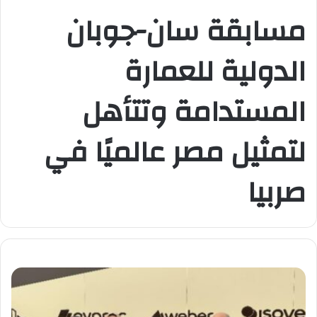
مسابقة سان-جوبان
الدولية للعمارة
المستدامة وتتأهل
لتمثيل مصر عالميًا في
صربيا