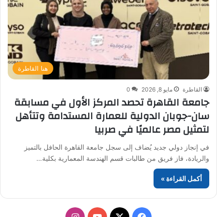
هنا القاطرة
القاطرة
مايو 8, 2026
0
جامعة القاهرة تحصد المركز الأول في مسابقة
سان-جوبان الدولية للعمارة المستدامة وتتأهل
لتمثيل مصر عالميًا في صربيا
في إنجاز دولي جديد يُضاف إلى سجل جامعة القاهرة الحافل بالتميز
والريادة، فاز فريق من طالبات قسم الهندسة المعمارية بكلية…
أكمل القراءة »
‫X
فيسبوك
‫YouTube
انستقرام