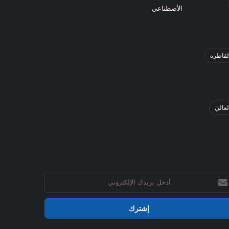
الأصطناعي
لقاطرة
لعالي
خل
يدك
إلكتروني