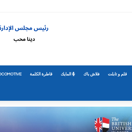
قلم و تابلت
فلاش باك
المايك
قاطرة الكلمة
OCOMOTIVE