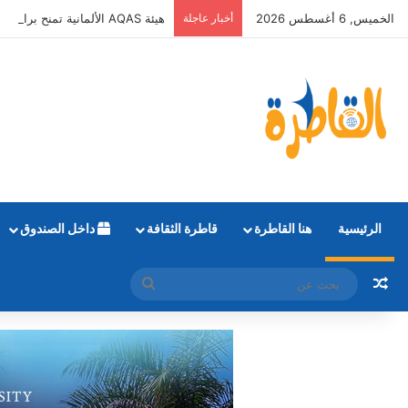
الخميس, 6 أغسطس 2026
أخبار عاجلة
هيئة AQAS الألمانية تمنح برامج الإعلام بالأكاديمية العربية الاعتماد غير المشروط وفق المعايير الأوروبية
الرئيسية
هنا القاطرة
قاطرة الثقافة
داخل الصندوق
مقال عشوائي
بحث
عن