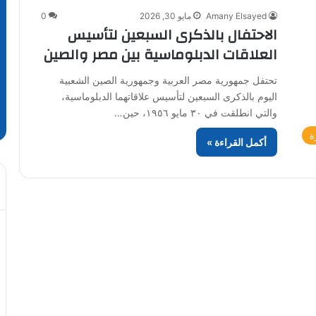
Amany Elsayed
مايو 30, 2026
0
الاحتفال بالذكرى السبعين لتأسيس
العلاقات الدبلوماسية بين مصر والصين
تحتفل جمهورية مصر العربية وجمهورية الصين الشعبية
اليوم بالذكرى السبعين لتأسيس علاقاتهما الدبلوماسية،
والتي انطلقت في ٣٠ مايو ١٩٥٦، حين…
ة
أكمل القراءة »