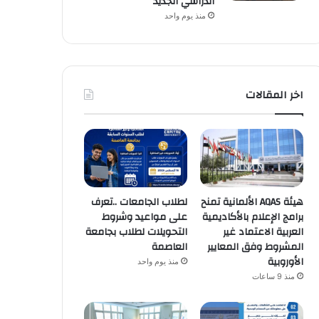
الدراسي الجديد
منذ يوم واحد
اخر المقالات
هيئة AQAS الألمانية تمنح
لطلاب الجامعات ..تعرف
برامج الإعلام بالأكاديمية
على مواعيد وشروط
العربية الاعتماد غير
التحويلات لطلاب بجامعة
المشروط وفق المعايير
العاصمة
الأوروبية
منذ يوم واحد
منذ 9 ساعات