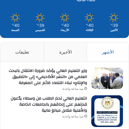
40
39
40
40
39
℃
℃
℃
℃
℃
الأثنين
الثلاثاء
الأربعاء
الخميس
الجمعة
الأشهر
الأخيرة
تعليقات
وزير التعليم العالي يؤكد: ضرورة الانتقال بالبحث
العلمي من «النشر الأكاديمي» إلى «التطبيق
والإنتاج» لبناء اقتصاد قائم على المعرفة
منذ ساعة واحدة
التعليم العالي تحذر الطلاب من وسطاء يدّعون
قدرتهم على إلحاقهم بالجامعات الخاصة
والأهلية مقابل مبالغ مالية
منذ ساعة واحدة