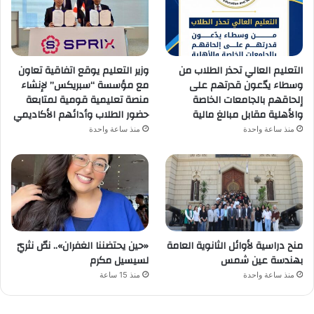
التعليم العالي تحذر الطلاب من
وزير التعليم يوقع اتفاقية تعاون
وسطاء يدّعون قدرتهم على
مع مؤسسة “سبريكس” لإنشاء
إلحاقهم بالجامعات الخاصة
منصة تعليمية قومية لمتابعة
والأهلية مقابل مبالغ مالية
حضور الطلاب وأدائهم الأكاديمي
منذ ساعة واحدة
منذ ساعة واحدة
منح دراسية لأوائل الثانوية العامة
«حين يحتضننا الغفران».. نصّ نثريّ
بهندسة عين شمس
لسيسيل مكرم
منذ ساعة واحدة
منذ 15 ساعة