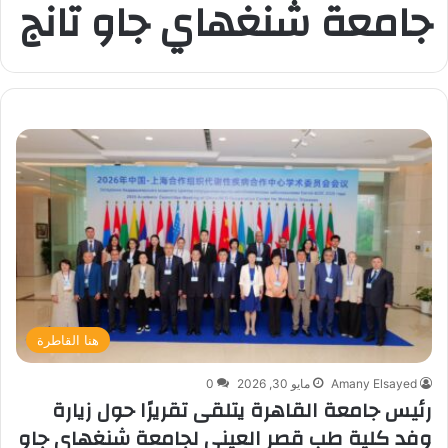
جامعة شنغهاي جاو تانج
هنا القاطرة
Amany Elsayed
مايو 30, 2026
0
رئيس جامعة القاهرة يتلقى تقريرًا حول زيارة
وفد كلية طب قصر العيني لجامعة شنغهاي جاو