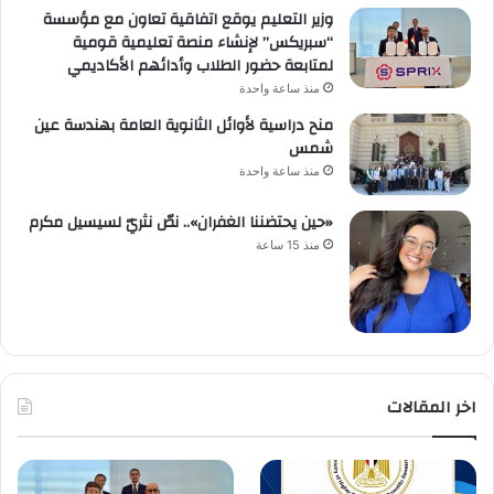
وزير التعليم يوقع اتفاقية تعاون مع مؤسسة
“سبريكس” لإنشاء منصة تعليمية قومية
لمتابعة حضور الطلاب وأدائهم الأكاديمي
منذ ساعة واحدة
منح دراسية لأوائل الثانوية العامة بهندسة عين
شمس
منذ ساعة واحدة
«حين يحتضننا الغفران».. نصّ نثريّ لسيسيل مكرم
منذ 15 ساعة
اخر المقالات