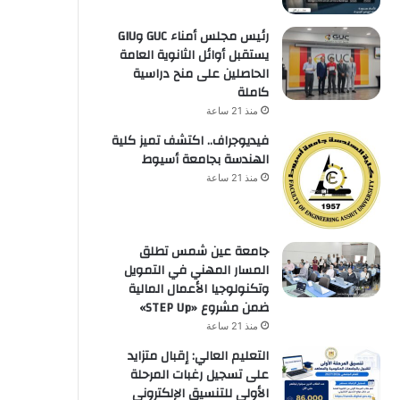
رئيس مجلس أمناء GUC وGIU
يستقبل أوائل الثانوية العامة
الحاصلين على منح دراسية
كاملة
منذ 21 ساعة
فيديوجراف.. اكتشف تميز كلية
الهندسة بجامعة أسيوط
منذ 21 ساعة
جامعة عين شمس تطلق
المسار المهني في التمويل
وتكنولوجيا الأعمال المالية
ضمن مشروع «STEP Up»
منذ 21 ساعة
التعليم العالي: إقبال متزايد
على تسجيل رغبات المرحلة
الأولى للتنسيق الإلكتروني