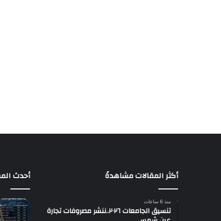
أكثر المقالات مشاهدةً
أحدث المق
منذ 6 ساعات
تنسيق الجامعات ٢٠٢٦..ننشر مصروفات تجارة
عين شمس