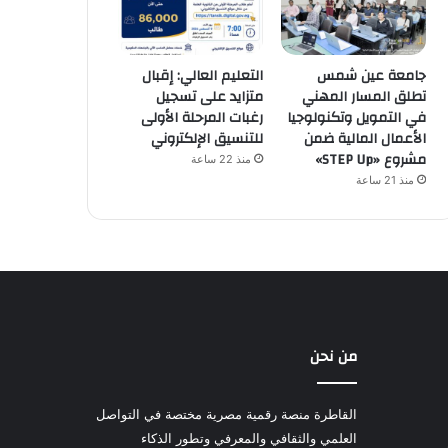
جامعة عين شمس
التعليم العالي: إقبال
تطلق المسار المهني
متزايد على تسجيل
في التمويل وتكنولوجيا
رغبات المرحلة الأولى
الأعمال المالية ضمن
للتنسيق الإلكتروني
مشروع «STEP Up»
منذ 22 ساعة
منذ 21 ساعة
من نحن
القاطرة منصة رقمية مصرية مختصة في التواصل
العلمي والثقافي والمعرفي وتطور الذكاء