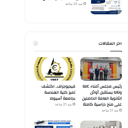
منذ 22 ساعة
اخر المقالات
رئيس مجلس أمناء GUC
فيديوجراف.. اكتشف
وGIU يستقبل أوائل
تميز كلية الهندسة
الثانوية العامة الحاصلين
بجامعة أسيوط
على منح دراسية كاملة
منذ 21 ساعة
منذ 21 ساعة