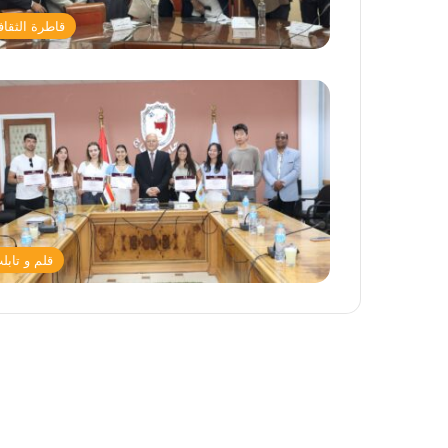
قاطرة الثقاف
قلم و تابل