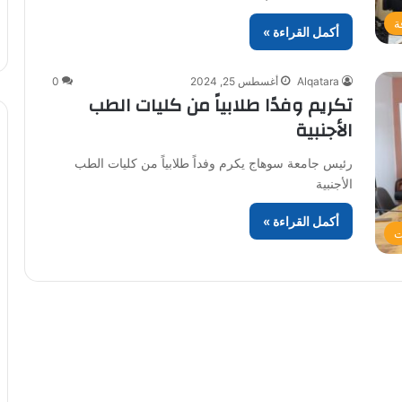
ة
أكمل القراءة »
Alqatara
أغسطس 25, 2024
0
تكريم وفدًا طلابياً من كليات الطب
الأجنبية
رئيس جامعة سوهاج يكرم وفداً طلابياً من كليات الطب
الأجنبية
أكمل القراءة »
ت