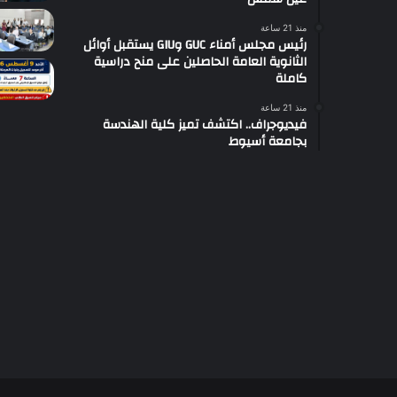
منذ 21 ساعة
رئيس مجلس أمناء GUC وGIU يستقبل أوائل
الثانوية العامة الحاصلين على منح دراسية
كاملة
منذ 21 ساعة
فيديوجراف.. اكتشف تميز كلية الهندسة
بجامعة أسيوط