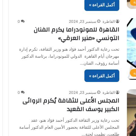
ة
أكمل القراءة »
القاطرة
سبتمبر 23, 2024
0
القاهرة للمونودراما يكرم الفنان
التونسي «منير العرقي»
تحت رعاية الدكتور أحمد فؤاد هنو وزير الثقافة، تكرم إدارة
مهرجان أيام القاهرة الدولي للمونودراما، برئاسة الدكتور
أسامة رؤوف، الفنان…
ة
أكمل القراءة »
القاطرة
سبتمبر 23, 2024
0
المجلس الأعلى للثقافة يُكرم الروائى
الكبير يوسف القعيد
تحت رعاية وزير الثقافة الدكتور أحمد فؤاد هنو، عقد
المجلس الأعلى للثقافة بحضور الأمين العام الدكتور أسامة
طلعت، نظمت لجنة…