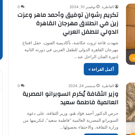
القاطرة
نوفمبر 10, 2024
0
تكريم رشوان توفيق وأحمد ماهر وعزت
زين في انطلاق مهرجان القاهرة
الدولي للطفل العربي
شهدت قاعة ثروت عكاشة، بأكاديمية الفنون، حفل افتتاح
مهرجان القاهرة الدولي للطفل العربي في دورته الثانية
(دورة الفنان الراحل عبد…
ة
أكمل القراءة »
القاطرة
سبتمبر 24, 2024
0
وزير الثقافة يُكرم السوبرانو المصرية
العالمية فاطمة سعيد
حرص الدكتور أحمد فؤاد هَنو، وزير الثقافة، على دعوة
السوبرانو المصرية العالمية “فاطمة سعيد”، لتكريمها من
وزارة الثقافة، والاحتفاء بحصولها…