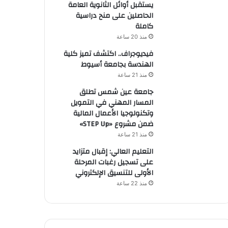
يستقبل أوائل الثانوية العامة
الحاصلين على منح دراسية
كاملة
منذ 20 ساعة
فيديوجراف.. اكتشف تميز كلية
الهندسة بجامعة أسيوط
منذ 21 ساعة
جامعة عين شمس تطلق
المسار المهني في التمويل
وتكنولوجيا الأعمال المالية
ضمن مشروع «STEP Up»
منذ 21 ساعة
التعليم العالي: إقبال متزايد
على تسجيل رغبات المرحلة
الأولى للتنسيق الإلكتروني
منذ 22 ساعة