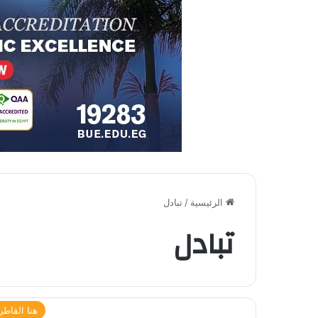
الرئيسية
/
تبادل
تبادل
هنا القاطر