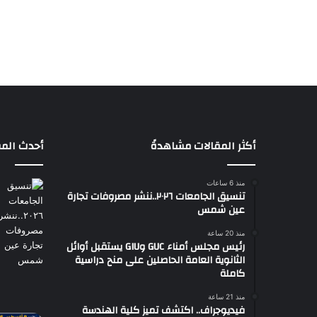
أكثر المقالات مشاهدةً
أحدث المق
منذ 6 ساعات
تنسيق الجامعات ٢٠٢٦..ننشر مصروفات تجارة
عين شمس
منذ 20 ساعة
رئيس مجلس أمناء GUC وGIU يستقبل أوائل
الثانوية العامة الحاصلين على منح دراسية
كاملة
منذ 21 ساعة
فيديوجراف.. اكتشف تميز كلية الهندسة