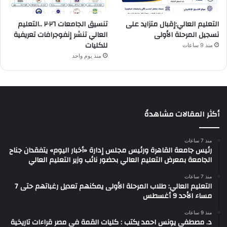
التعليم العالي:إقبال متزايد على
تنسيق الجامعات ٢٠٢٦ ..التعليم
تسجيل المرحلة الأولى
العالي تنشر إنفوجرافات تعريفية
للكليات
منذ 9 ساعات
منذ يوم واحد
أكثر المقالات مشاهدةً
منذ 7 ساعات
رئيس جامعة القاهرة ورئيس مجلس إدارة «أخبار اليوم» يتفقدان جناح
الجامعة بمعرض التعليم العالي بحضور نائب وزير التعليم العالي
منذ 7 ساعات
التعليم العالي: طلاب المرحلة الأولى يمكنهم تعديل رغباتهم حتى 7
مساء الأحد 9 أغسطس
منذ 9 ساعات
د. مصطفى يونس احمد يكتب : كليات القمة فى مصر قراءات تاريخية