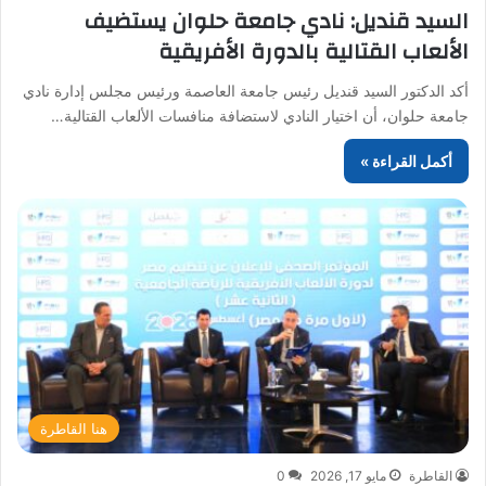
السيد قنديل: نادي جامعة حلوان يستضيف
الألعاب القتالية بالدورة الأفريقية
أكد الدكتور السيد قنديل رئيس جامعة العاصمة ورئيس مجلس إدارة نادي
جامعة حلوان، أن اختيار النادي لاستضافة منافسات الألعاب القتالية…
أكمل القراءة »
هنا القاطرة
القاطرة
مايو 17, 2026
0