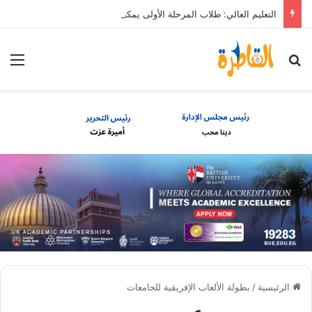
التعليم العالي: طلاب المرحلة الأولى يمكنهم تعديل رغباتهم حتى 7 مساء الأحد 9 أغسطس
بحث عن
الق
الرئيسية
/
بطولة الألعاب الإفريقية للجامعات