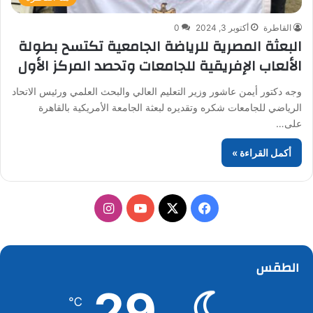
القاطرة
أكتوبر 3, 2024
0
البعثة المصرية للرياضة الجامعية تكتسح بطولة
الألعاب الإفريقية للجامعات وتحصد المركز الأول
وجه دكتور أيمن عاشور وزير التعليم العالي والبحث العلمي ورئيس الاتحاد
الرياضي للجامعات شكره وتقديره لبعثة الجامعة الأمريكية بالقاهرة
على…
أكمل القراءة »
‫X
فيسبوك
‫YouTube
انستقرام
الطقس
29
℃