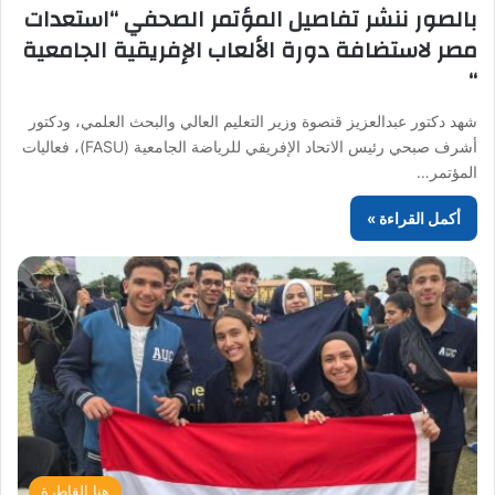
بالصور ننشر تفاصيل المؤتمر الصحفي “استعدات
مصر لاستضافة دورة الألعاب الإفريقية الجامعية
“
شهد دكتور عبدالعزيز قنصوة وزير التعليم العالي والبحث العلمي، ودكتور
أشرف صبحي رئيس الاتحاد الإفريقي للرياضة الجامعية (FASU)، فعاليات
المؤتمر…
أكمل القراءة »
هنا القاطرة