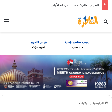
التعليم العالي: طلاب المرحلة الأولى يمكنهم تعديل رغباتهم حتى 7 مساء الأحد 9 أغسطس
بحث عن
الق
الرئيسية
/
الولايات