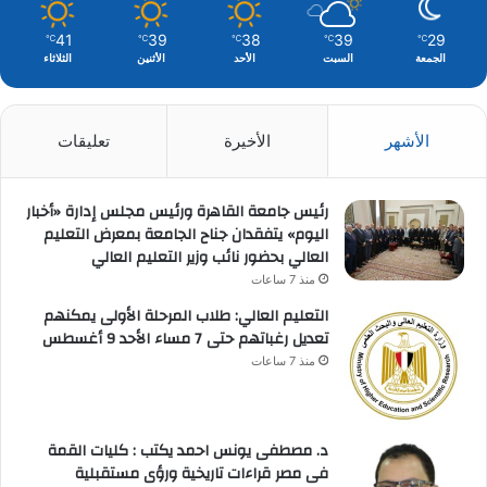
41
39
38
39
29
℃
℃
℃
℃
℃
الجمعة
السبت
الأحد
الأثنين
الثلاثاء
الأشهر
الأخيرة
تعليقات
رئيس جامعة القاهرة ورئيس مجلس إدارة «أخبار
اليوم» يتفقدان جناح الجامعة بمعرض التعليم
العالي بحضور نائب وزير التعليم العالي
منذ 7 ساعات
التعليم العالي: طلاب المرحلة الأولى يمكنهم
تعديل رغباتهم حتى 7 مساء الأحد 9 أغسطس
منذ 7 ساعات
د. مصطفى يونس احمد يكتب : كليات القمة
فى مصر قراءات تاريخية ورؤى مستقبلية