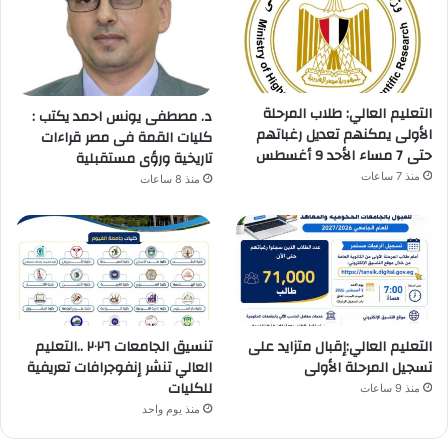
التعليم العالي: طلاب المرحلة
د. مصطفى يونس احمد يكتب :
الأولى يمكنهم تعديل رغباتهم
كليات القمة فى مصر قراءات
حتى 7 مساء الأحد 9 أغسطس
تاريخية ورؤى مستقبلية
منذ 7 ساعات
منذ 8 ساعات
التعليم العالي:إقبال متزايد على
تنسيق الجامعات ٢٠٢٦ ..التعليم
تسجيل المرحلة الأولى
العالي تنشر إنفوجرافات تعريفية
للكليات
منذ 9 ساعات
منذ يوم واحد