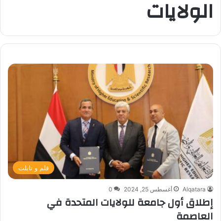
الولايات
قلم و تابلت
Alqatara
أغسطس 25, 2024
0
إطلاق أول جامعة للولايات المتحدة في
العاصمة