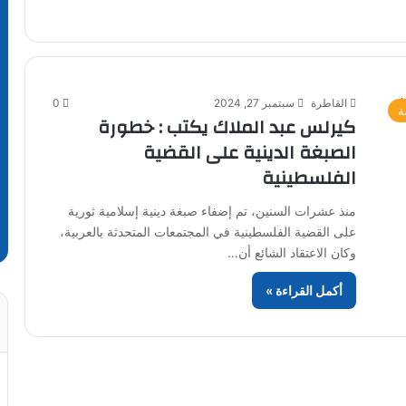
القاطرة
سبتمبر 27, 2024
0
ة
كيرلس عبد الملاك يكتب : خطورة
الصبغة الدينية على القضية
الفلسطينية
منذ عشرات السنين، تم إضفاء صبغة دينية إسلامية ثورية
على القضية الفلسطينية في المجتمعات المتحدثة بالعربية،
وكان الاعتقاد الشائع أن…
أكمل القراءة »