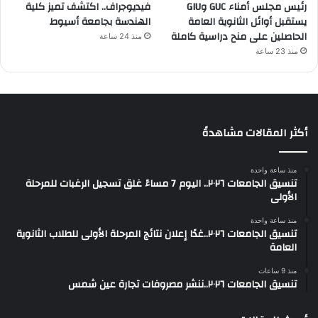
رئيس مجلس أمناء GUC وGIU
فيديوجراف.. اكتشف تميز كلية
يستقبل أوائل الثانوية العامة
الهندسة بجامعة أسيوط
الحاصلين على منح دراسية كاملة
منذ 24 ساعة
منذ 23 ساعة
أكثر المقالات مشاهدةً
منذ ساعة واحدة
تنسيق الجامعات ٢٠٢٦.. اليوم 7 مساءً غلق تسجيل الرغبات للمرحلة
الأولى
منذ ساعة واحدة
تنسيق الجامعات ٢٠٢٦..غدًا إعلان نتائج المرحلة الأولى للطلاب الثانوية
العامة
منذ 9 ساعات
تنسيق الجامعات ٢٠٢٦..ننشر مصروفات تجارة عين شمس