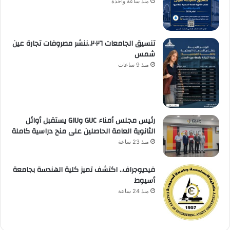
منذ ساعة واحدة
تنسيق الجامعات ٢٠٢٦..ننشر مصروفات تجارة عين
شمس
منذ 9 ساعات
رئيس مجلس أمناء GUC وGIU يستقبل أوائل
الثانوية العامة الحاصلين على منح دراسية كاملة
منذ 23 ساعة
فيديوجراف.. اكتشف تميز كلية الهندسة بجامعة
أسيوط
منذ 24 ساعة