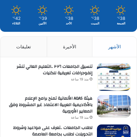
42
39
38
38
38
℃
℃
℃
℃
℃
الجمعة
السبت
الأحد
الأثنين
الثلاثاء
الأشهر
الأخيرة
تعليقات
تنسيق الجامعات ٢٠٢٦ ..التعليم العالي تنشر
إنفوجرافات تعريفية للكليات
منذ 19 ساعة
هيئة AQAS الألمانية تمنح برامج الإعلام
بالأكاديمية العربية الاعتماد غير المشروط وفق
المعايير الأوروبية
منذ 19 ساعة
لطلاب الجامعات ..تعرف على مواعيد وشروط
التحويلات لطلاب بجامعة العاصمة