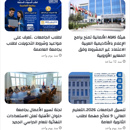
هيئة AQAS الألمانية تمنح برامج
لطلاب الجامعات ..تعرف على
الإعلام بالأكاديمية العربية
مواعيد وشروط التحويلات لطلاب
الاعتماد غير المشروط وفق
بجامعة العاصمة
المعايير الأوروبية
منذ يوم واحد
منذ 12 ساعة
تنسيق الجامعات 2026..التعليم
لجنة تسيير الأعمال بجامعة
العالي: 9 نصائح مهمة لطلاب
حلوان الأهلية تعلن الاستعدادات
الثانوية العامة
النهائية للعام الدراسي الجديد
منذ يوم واحد
منذ يوم واحد