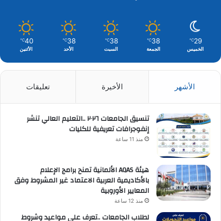
40
38
38
38
29
℃
℃
℃
℃
℃
الخميس
الجمعة
السبت
الأحد
الأثنين
الأشهر
الأخيرة
تعليقات
تنسيق الجامعات ٢٠٢٦ ..التعليم العالي تنشر
إنفوجرافات تعريفية للكليات
منذ 11 ساعة
هيئة AQAS الألمانية تمنح برامج الإعلام
بالأكاديمية العربية الاعتماد غير المشروط وفق
المعايير الأوروبية
منذ 12 ساعة
لطلاب الجامعات ..تعرف على مواعيد وشروط