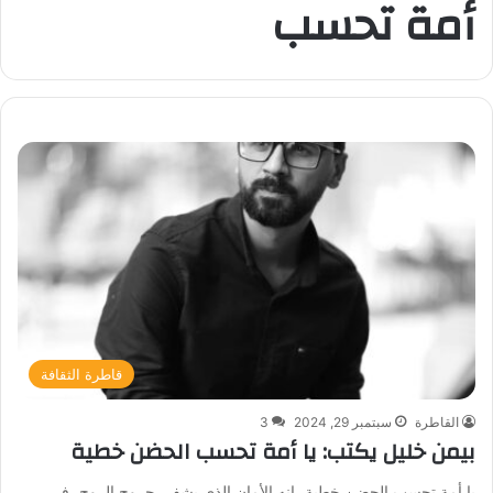
أمة تحسب
قاطرة الثقافة
القاطرة
سبتمبر 29, 2024
3
بيمن خليل يكتب: يا أمة تحسب الحضن خطية
يا أمة تحسب الحضن خطية، إنه الأمان الذي يشفي جروح الروح، في