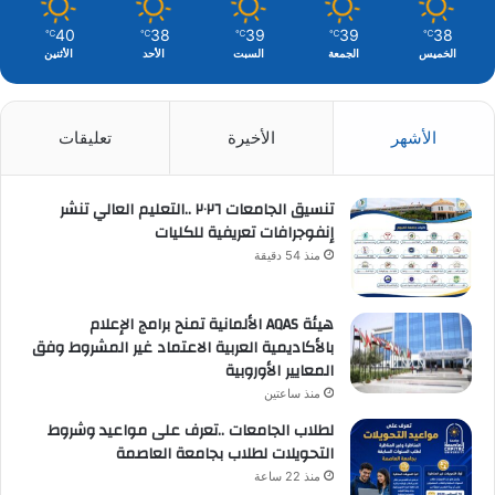
40
38
39
39
38
℃
℃
℃
℃
℃
الخميس
الجمعة
السبت
الأحد
الأثنين
الأشهر
الأخيرة
تعليقات
تنسيق الجامعات ٢٠٢٦ ..التعليم العالي تنشر
إنفوجرافات تعريفية للكليات
منذ 54 دقيقة
هيئة AQAS الألمانية تمنح برامج الإعلام
بالأكاديمية العربية الاعتماد غير المشروط وفق
المعايير الأوروبية
منذ ساعتين
لطلاب الجامعات ..تعرف على مواعيد وشروط
التحويلات لطلاب بجامعة العاصمة
منذ 22 ساعة