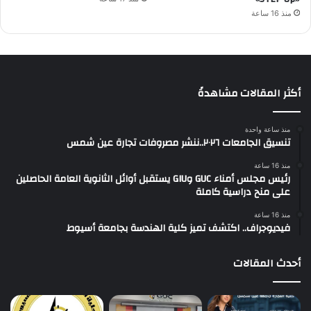
منذ 16 ساعة
أكثر المقالات مشاهدةً
منذ ساعة واحدة
تنسيق الجامعات ٢٠٢٦..ننشر مصروفات تجارة عين شمس
منذ 16 ساعة
رئيس مجلس أمناء GUC وGIU يستقبل أوائل الثانوية العامة الحاصلين
على منح دراسية كاملة
منذ 16 ساعة
فيديوجراف.. اكتشف تميز كلية الهندسة بجامعة أسيوط
أحدث المقالات