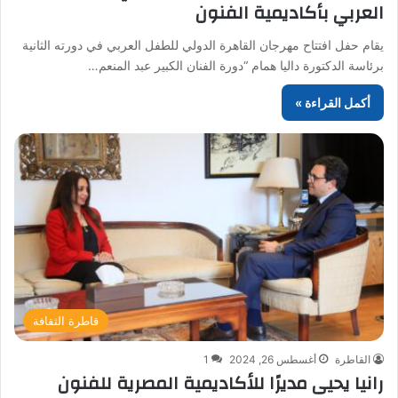
العربي بأكاديمية الفنون
يقام حفل افتتاح مهرجان القاهرة الدولي للطفل العربي في دورته الثانية
برئاسة الدكتورة داليا همام “دورة الفنان الكبير عبد المنعم…
أكمل القراءة »
قاطرة الثقافة
القاطرة
أغسطس 26, 2024
1
رانيا يحيى مديرًا للأكاديمية المصرية للفنون