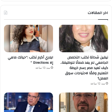
اخر المقالات
نيفين شحاتة تكتب: التخصص
ايلاري أكرم تكتب :”حياتك ماهي
الجامعي لم يعد ضمانًا للوظيفة..
إلا Directions “
كيف تعيد مصر رسم خريطة
منذ 13 ساعة
التعليم وفقًا لاحتياجات سوق
العمل؟
منذ 12 ساعة