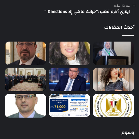
منذ 13 ساعة
ايلاري أكرم تكتب :”حياتك ماهي إلا Directions “
أحدث المقالات
وسوم