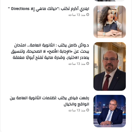
ايلاري أكرم تكتب :”حياتك ماهي إلا Directions “
منذ 13 ساعة
د.وائل كامل يكتب : الثانوية العامة… امتحان
يبحث عن «الإجابة الأصح» لا الصحيحة، وتنسيق
يصادر الاختيار، وقدرة مالية تفتح أبوابًا مغلقة
منذ 13 ساعة
رفعت فياض يكتب :تظلمات الثانوية العامة بين
الواقع والخيال
منذ 13 ساعة