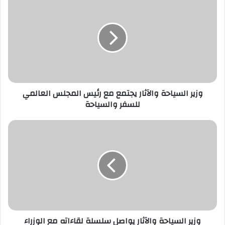
السياحة
والآثار
يجتمع
مع
رئيس
المجلس
العالمي
للسفر
وزير السياحة والآثار يجتمع مع رئيس المجلس العالمي
والسياحة
للسفر والسياحة
وزير
السياحة
والآثار
يواصل
سلسلة
لقاءاته
مع
الوزراء
ورؤساء
وزير السياحة والآثار يواصل سلسلة لقاءاته مع الوزراء
الوفود