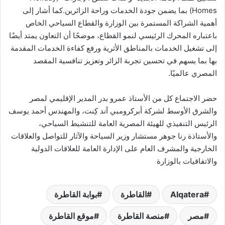
Homes) بما يضمن جودة الخدمات وراحة الزائرين.كما أشار إلى
أهمية الشراكة المستمرة بين الوزارة والقطاع السياحي الخاص
باعتباره المحرك الرئيسي لنمو القطاع، موضحًا أن التعاون يمتد أيضًا
إلى تشغيل الخدمات بالمناطق الأثرية ورفع كفاءة الخدمات المقدمة
بها بما يسهم في تحسين تجربة الزائر وتعزيز تنافسية المقصد
المصري عالميًا.
حضر الاجتماع كل من الأستاذ عمرو بدر المدير الإقليمي لمصر
والشرق الأوسط لشركة أبركرومبي آند كِنت، والمهندس أحمد يوسف
الرئيس التنفيذي للهيئة المصرية العامة للتنشيط السياحي،
والأستاذة رنا جوهر مستشار وزير السياحة والآثار للتواصل والعلاقات
الخارجية والمشرف العام على الإدارة العامة للعلاقات الدولية
والاتفاقيات بالوزارة
Alqatera
القاطرة
بوابة القاطرة
مصر
منصة القاطرة
موقع القاطرة