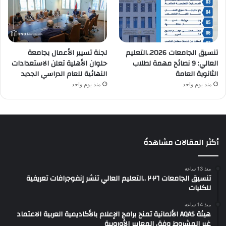
تنسيق الجامعات 2026..التعليم
لجنة تسيير الأعمال بجامعة
العالي: 9 نصائح مهمة لطلاب
حلوان الأهلية تعلن الاستعدادات
الثانوية العامة
النهائية للعام الدراسي الجديد
منذ يوم واحد
منذ يوم واحد
أكثر المقالات مشاهدةً
منذ 13 ساعة
تنسيق الجامعات ٢٠٢٦ ..التعليم العالي تنشر إنفوجرافات تعريفية
للكليات
منذ 14 ساعة
هيئة AQAS الألمانية تمنح برامج الإعلام بالأكاديمية العربية الاعتماد
غير المشروط وفق المعايير الأوروبية