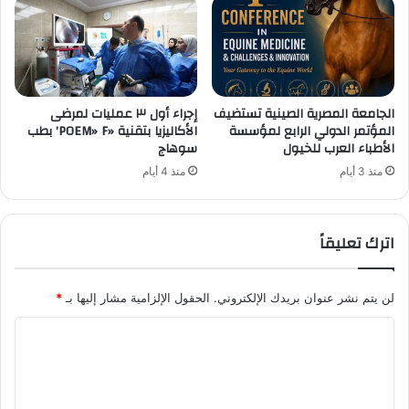
الجامعة المصرية الصينية تستضيف
إجراء أول ٣ عمليات لمرضى
المؤتمر الدولي الرابع لمؤسسة
الأكاليزيا بتقنية «POEM» F’ بطب
الأطباء العرب للخيول
سوهاج
منذ 3 أيام
منذ 4 أيام
اترك تعليقاً
لن يتم نشر عنوان بريدك الإلكتروني.
الحقول الإلزامية مشار إليها بـ
*
ا
ل
ت