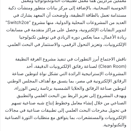
معملين مركزيين هما معمل تطبيقات النانوتكنولوجيا ومعمل
الحوسبة السحابية، بالإضافة إلى مركز بيانات متطور ومنشآت ذكية
مستدامة تعمل بالطاقة النظيفة، وأوضحت أن المعهد يشارك في
العديد من المشروعات المحلية والدولية، منها مشروع “Switch2ce”
لتدوير النفايات الإلكترونية، وحصل على مراكز متقدمة في مسابقات
ريادة الأعمال، مما يعكس دوره الريادي في توطين تكنولوجيا
الإلكترونيات، وتعزيز التحول الرقمي، والاستثمار في البحث العلمي.
ناقش الاجتماع أبرز التطورات في تنفيذ مشروع الغرفة النظيفة
(Clean Room) لصناعة رقائق الإلكترونيات الدقيقة، أحد
المشروعات الإستراتيجية الرائدة التي تشكل نواة لتوطين صناعة
الرقائق الإلكترونية في مصر، بما يتسق مع أهداف المجلس الوطني
لتوطين صناعة الرقائق والخلايا الشمسية برئاسة رئيس الوزراء،
ويهدف المشروع إلى تعزيز الربط بين البحث العلمي والتطبيق
الصناعي من خلال إنشاء معامل وخطوط إنتاج شبه صناعية تسهم
في تحويل مخرجات البحث العلمي إلى تطبيقات صناعية في مجالات
الإلكترونيات والمستشعرات، بما يتوافق مع متطلبات الثورة الصناعية
والتكنولوجية.