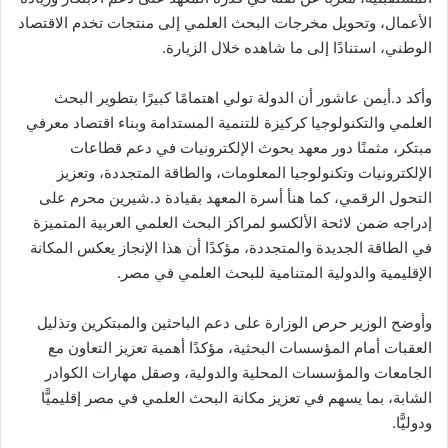
الأعمال، وتحويل مخرجات البحث العلمي إلى منتجات تخدم الاقتصاد
الوطني، استنادًا إلى ما شاهده خلال الزيارة.
وأكد د.أيمن عاشور أن الدولة تولي اهتمامًا كبيرًا بتطوير البحث
العلمي والتكنولوجيا كركيزة للتنمية المستدامة وبناء اقتصاد معرفي
مبتكر، مثمنًا دور معهد بحوث الإلكترونيات في دعم قطاعات
الإلكترونيات وتكنولوجيا المعلومات، والطاقة المتجددة، وتعزيز
التحول الرقمي، كما هنأ أسرة المعهد بقيادة د.شيرين محرم على
إدراجه ضمن لائحة الألكسو لمراكز البحث العلمي العربية المتميزة
في الطاقة الجديدة والمتجددة، مؤكدًا أن هذا الإنجاز يعكس المكانة
الإقليمية والدولية المتنامية للبحث العلمي في مصر.
وأوضح الوزير حرص الوزارة على دعم الباحثين والمبتكرين وتذليل
العقبات أمام المؤسسات البحثية، مؤكدًا أهمية تعزيز التعاون مع
الجامعات والمؤسسات المحلية والدولية، وصقل مهارات الكوادر
الشابة، بما يسهم في تعزيز مكانة البحث العلمي في مصر إقليميًّا
ودوليًّا.