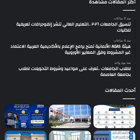
أكثر المقالات مشاهدةً
منذ 3 ساعات
تنسيق الجامعات ٢٠٢٦ ..التعليم العالي تنشر إنفوجرافات تعريفية
للكليات
منذ 4 ساعات
هيئة AQAS الألمانية تمنح برامج الإعلام بالأكاديمية العربية الاعتماد
غير المشروط وفق المعايير الأوروبية
منذ يوم واحد
لطلاب الجامعات ..تعرف على مواعيد وشروط التحويلات لطلاب
بجامعة العاصمة
أحدث المقالات