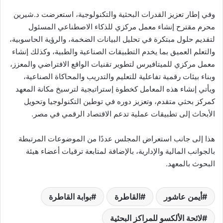
وفي إطار تعزيز القدرات البحثية والتكنولوجية، استعرضت د.شيرين
محرم مقترح إنشاء معمل مركزي للذكاء الاصطناعي المسئول
لتقديم حلول مبتكرة في تحليل البيانات الضخمة، والرؤية الحاسوبية،
والتعلم العميق بما يخدم التطبيقات الصناعية والطبية، وكذلك إنشاء
معمل مركزي للميتافيرس لتطوير تقنيات الواقع الافتراضي والمعزز،
وبناء بيئات رقمية تفاعلية للتعليم والتدريب والمحاكاة الصناعية،
ويأتي إنشاء هذه المعامل كخطوة إستراتيجية لترسيخ مكانة المعهد
كمركز بحثي متقدم، وتعزيز دوره في توطين التكنولوجيا وتحويل
الأبحاث إلى تطبيقات عملية تدعم الاقتصاد الرقمي في مصر.
هذا إلى جانب استعراض المجلس عددًا من الموضوعات المرتبطة
بالجوانب المالية والإدارية، بالإضافة لمتابعة ترقيات أعضاء هيئة
البحوث بالمعهد.
أيمن عاشور
القاطرة
بوابة القاطرة
لائحة الألكسو للمراكز البحثية