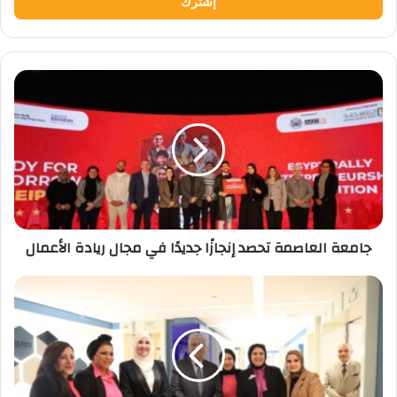
جامعة
العاصمة
تحصد
إنجازًا
جديدًا
في
مجال
ريادة
الأعمال
جامعة العاصمة تحصد إنجازًا جديدًا في مجال ريادة الأعمال
وزير
التعليم
العالي
يتفقد
معهد
بحوث
الإلكترونيات