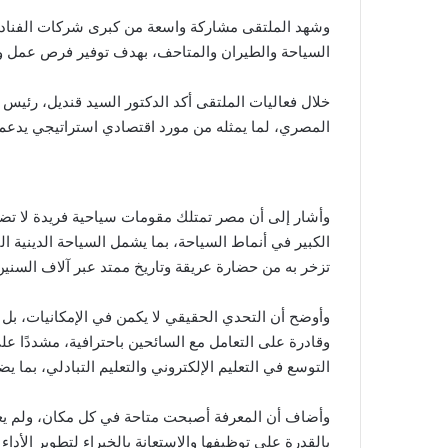
وشهد الملتقى مشاركة واسعة من كبرى شركات الفنادق 
السياحة والطيران والمتاحف، بهدف توفير فرص عمل و
خلال فعاليات الملتقى أكد الدكتور السيد قنديل، رئيس 
المصري، لما يمثله من مورد اقتصادي استراتيجي يدعم 
وأشار إلى أن مصر تمتلك مقومات سياحية فريدة لا تضاهي
الكبير في أنماط السياحة، بما يشمل السياحة الدينية ا
تزخر به من حضارة عريقة وتاريخ ممتد عبر آلاف السنين
وأوضح أن التحدي الحقيقي لا يكمن في الإمكانيات، بل ف
وقادرة على التعامل مع السائحين باحترافية، مشددًا عل
التوسع في التعليم الإلكتروني والتعليم التبادلي، بم
وأضاف أن المعرفة أصبحت متاحة في كل مكان، ولم يعد 
بالقدرة على توظيفها والاستعانة بالخبراء لتطوير الأداء