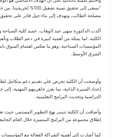
واختتم كلمته بالتأكيد على أن الهدف الأساسي هو الوص
“نسعى إلى تحقيق نسبة تشغ
مصلحة الطالب، ونهدف إلى بناء جيل قادر على تحقيق ذ
أكدت الدكتورة سهى عبد الوهاب، عميد كلية السياحة وال
الكلية، لما يمثله من أهمية كبيرة في دعم الطلاب وتأ
المؤسسات السياحية، وهو ما يعكس اهتمام السوق باس
الشرق الأوسط.
وأوضحت أن الكلية تحرص على تقديم دعم متكامل لطل
إعداد السيرة الذاتية، بما يعزز جاهزيتهم المهنية، إل
الدراسية وتحديث البرامج التعليمية.
وأضافت أن الكلية تتبنى نهج التطوير المستمر، حيث تع
إطلاق مجموعة من البرامج المتميزة خلال العام الجام
كما أشارت إلى أهمية الشراكة الفعالة مع المؤسسات 