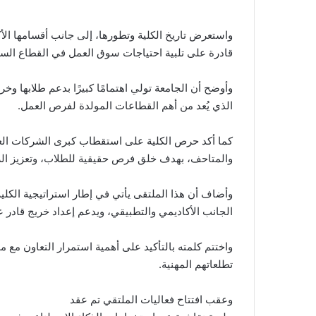
واستعرض تاريخ الكلية وتطورها، إلى جانب أقسامها الأكا
قادرة على تلبية احتياجات سوق العمل في القطاع الس
وأوضح أن الجامعة تولي اهتمامًا كبيرًا بدعم طلابها و
الذي يُعد من أهم القطاعات المولدة لفرص العمل.
كما أكد حرص الكلية على استقطاب كبرى الشركات العا
والمتاحف، بهدف خلق فرص حقيقية للطلاب، وتعزيز الرب
وأضاف أن هذا الملتقى يأتي في إطار استراتيجية الكلية
الجانب الأكاديمي والتطبيقي، ويدعم إعداد خريج قادر
واختتم كلمته بالتأكيد على أهمية استمرار التعاون م
تطلعاتهم المهنية.
وعقب افتتاح فعاليات الملتقي تم عقد