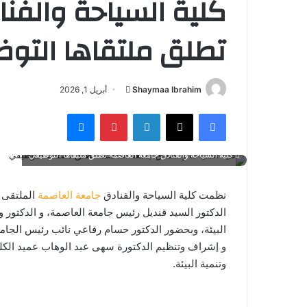
كلية السياحة والفن
تطلق ملتقاها التو
أرسل
Shaymaa Ibrahim
أبريل 1, 2026
بريدا
فيسبوك
‫X
لينكدإن
بينتيريست
ماسنجر
إلكترونيا
كلية السياحة والفنادق جامعة العاصمة تطلق ملتقاها التوظيفي
نظمت كلية السياحة والفنادق
جامعة العاصمة
الملتقى 
الدكتور السيد قنديل رئيس جامعة العاصمة، و الدكتور
البيئة، وبحضور الدكتور حسام رفاعي نائب رئيس الجامع
و إشراف وتنظيم الدكتورة سهى عبد الوهاب عميد الكلي
وتنمية البيئة.