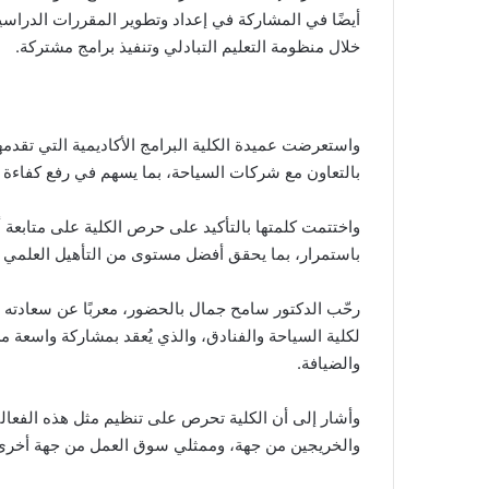
أيضًا في المشاركة في إعداد وتطوير المقررات الدراسي
خلال منظومة التعليم التبادلي وتنفيذ برامج مشتركة.
واستعرضت عميدة الكلية البرامج الأكاديمية التي تقدمه
بالتعاون مع شركات السياحة، بما يسهم في رفع كفاءة 
واختتمت كلمتها بالتأكيد على حرص الكلية على متابعة 
باستمرار، بما يحقق أفضل مستوى من التأهيل العلمي و
رحّب الدكتور سامح جمال بالحضور، معربًا عن سعادته ب
لكلية السياحة والفنادق، والذي يُعقد بمشاركة واسعة
والضيافة.
وأشار إلى أن الكلية تحرص على تنظيم مثل هذه الفعالي
والخريجين من جهة، وممثلي سوق العمل من جهة أخرى