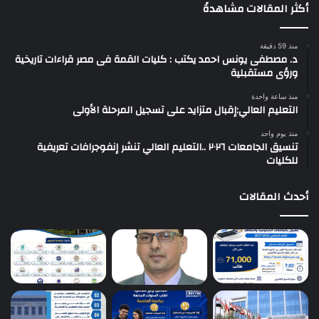
أكثر المقالات مشاهدةً
منذ 59 دقيقة
د. مصطفى يونس احمد يكتب : كليات القمة فى مصر قراءات تاريخية
ورؤى مستقبلية
منذ ساعة واحدة
التعليم العالي:إقبال متزايد على تسجيل المرحلة الأولى
منذ يوم واحد
تنسيق الجامعات ٢٠٢٦ ..التعليم العالي تنشر إنفوجرافات تعريفية
للكليات
أحدث المقالات