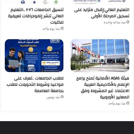
التعليم العالي:إقبال متزايد على
تنسيق الجامعات ٢٠٢٦ ..التعليم
تسجيل المرحلة الأولى
العالي تنشر إنفوجرافات تعريفية
للكليات
منذ ساعة واحدة
منذ يوم واحد
هيئة AQAS الألمانية تمنح برامج
لطلاب الجامعات ..تعرف على
الإعلام بالأكاديمية العربية
مواعيد وشروط التحويلات لطلاب
الاعتماد غير المشروط وفق
بجامعة العاصمة
المعايير الأوروبية
منذ يومين
منذ يوم واحد