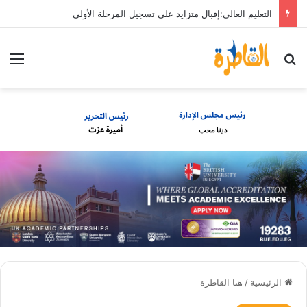
التعليم العالي:إقبال متزايد على تسجيل المرحلة الأولى
بحث عن
الق
الرئيسية
/
هنا القاطرة