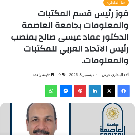
هنا القاطرة
فوز رئيس قسم المكتبات
والمعلومات بجامعة العاصمة
الدكتور عماد عيسى صالح بمنصب
رئيس الاتحاد العربي للمكتبات
والمعلومات.
آلاء البنداري عوض
ديسمبر 8, 2025
0
دقيقة واحدة
فيسبوك
‫X
لينكدإن
بينتيريست
ماسنجر
واتساب