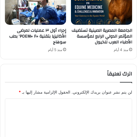
الجامعة المصرية الصينية تستضيف
إجراء أول ٣ عمليات لمرضى
المؤتمر الدولي الرابع لمؤسسة
الأكاليزيا بتقنية «POEM» F’ بطب
الأطباء العرب للخيول
سوهاج
منذ 4 أيام
منذ 5 أيام
اترك تعليقاً
لن يتم نشر عنوان بريدك الإلكتروني.
الحقول الإلزامية مشار إليها بـ
*
ا
ل
ت
ع