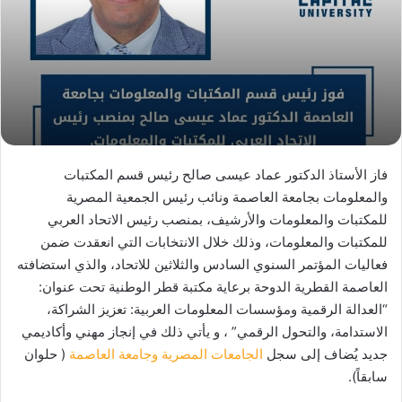
فاز الأستاذ الدكتور عماد عيسى صالح رئيس قسم المكتبات
والمعلومات بجامعة العاصمة ونائب رئيس الجمعية المصرية
للمكتبات والمعلومات والأرشيف، بمنصب رئيس الاتحاد العربي
للمكتبات والمعلومات، وذلك خلال الانتخابات التي انعقدت ضمن
فعاليات المؤتمر السنوي السادس والثلاثين للاتحاد، والذي استضافته
العاصمة القطرية الدوحة برعاية مكتبة قطر الوطنية تحت عنوان:
“العدالة الرقمية ومؤسسات المعلومات العربية: تعزيز الشراكة،
الاستدامة، والتحول الرقمي” ، و يأتي ذلك في إنجاز مهني وأكاديمي
جديد يُضاف إلى سجل
الجامعات المصرية وجامعة العاصمة
( حلوان
سابقاً).