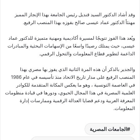
وقد أشاد الدكتور السيد قنديل رئيس الجامعة بهذا الإنجاز المميز
مهنئاً الدكتور عماد عيسى صالح بفوزه بهذا المنصب الرفيع.
ويُعد هذا الفوز تتويجًا لمسيرة أكاديمية ومهنية متميزة للدكتور عماد
عيسى، حيث يمتلك رصيدًا واسعًا من الإسهامات البحثية والمبادرات
الداعمة لتطوير قطاع المعلومات والتحول الرقمي.
والجدير بالذكر أن هذه المرة الثانية الذي يفوز بها مصري بهذا
المنصب الرفيع على مدار تاريخ الاتحاد منذ تأسيسه في عام 1986
في العاصمة التونسية ، وهو ما يعكس المكانة المتقدمة للكوادر
العلمية المصرية في هذا المجال الحيوي، ودورها في قيادة منظومات
المعرفة العربية ودعم قضايا العدالة الرقمية وممارسات إدارة
المعلومات.
الجامعات المصرية