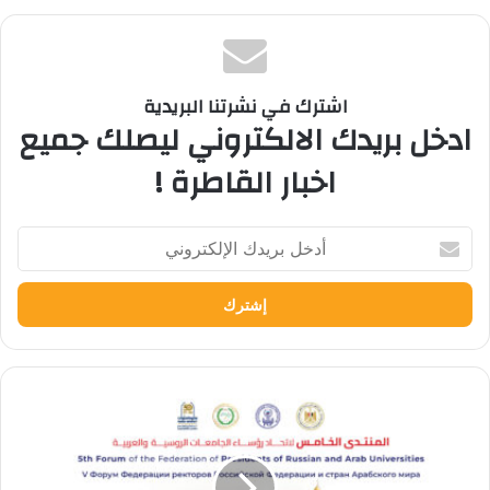
اشترك في نشرتنا البريدية
ادخل بريدك الالكتروني ليصلك جميع
اخبار القاطرة !
أدخل
بريدك
الإلكتروني
مناقشة
مستقبل
التعاون
العربي–