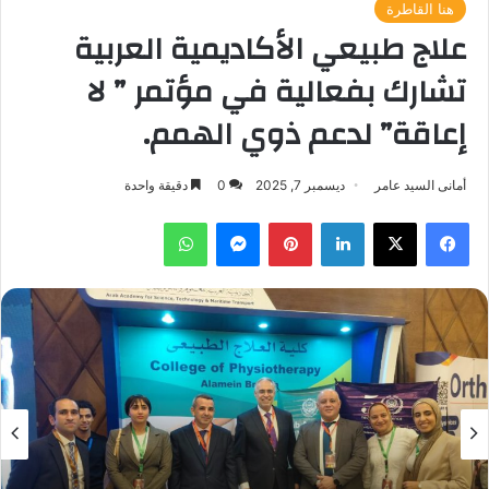
هنا القاطرة
علاج طبيعي الأكاديمية العربية
تشارك بفعالية في مؤتمر ” لا
إعاقة” لدعم ذوي الهمم.
أمانى السيد عامر
ديسمبر 7, 2025
0
دقيقة واحدة
فيسبوك
‫X
لينكدإن
بينتيريست
ماسنجر
واتساب