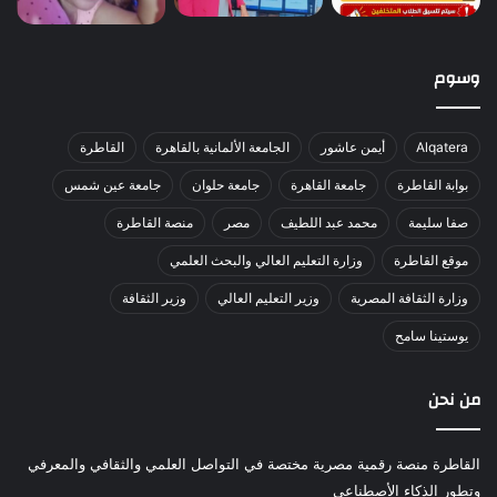
وسوم
Alqatera
أيمن عاشور
الجامعة الألمانية بالقاهرة
القاطرة
بوابة القاطرة
جامعة القاهرة
جامعة حلوان
جامعة عين شمس
صفا سليمة
محمد عبد اللطيف
مصر
منصة القاطرة
موقع القاطرة
وزارة التعليم العالي والبحث العلمي
وزارة الثقافة المصرية
وزير التعليم العالي
وزير الثقافة
يوستينا سامح
من نحن
القاطرة منصة رقمية مصرية مختصة في التواصل العلمي والثقافي والمعرفي
وتطور الذكاء الأصطناعي