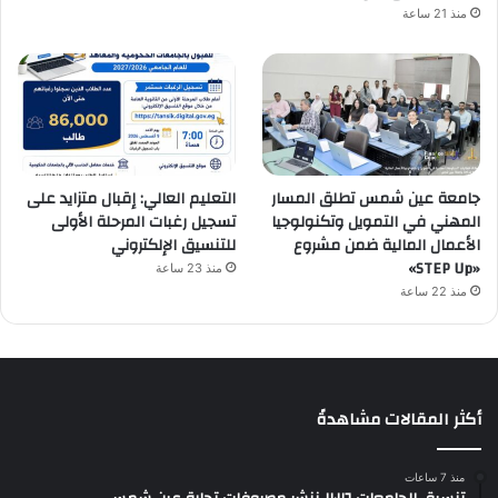
منذ 21 ساعة
جامعة عين شمس تطلق المسار
التعليم العالي: إقبال متزايد على
المهني في التمويل وتكنولوجيا
تسجيل رغبات المرحلة الأولى
الأعمال المالية ضمن مشروع
للتنسيق الإلكتروني
«STEP Up»
منذ 23 ساعة
منذ 22 ساعة
أكثر المقالات مشاهدةً
منذ 7 ساعات