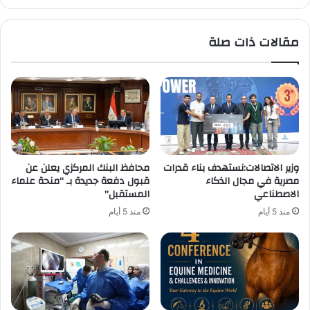
أمانة
المجلس
مقالات ذات صلة
وزير الاتصالات:نستهدف بناء قدرات
محافظ البنك المركزي يعلن عن
مصرية في مجال الذكاء
قبول دفعة جديدة بـ “منحة علماء
الاصطناعي
المستقبل”
منذ 5 أيام
منذ 5 أيام