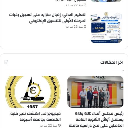
منذ 22 ساعة
التعليم العالي: إقبال متزايد على تسجيل رغبات
المرحلة الأولى للتنسيق الإلكتروني
منذ 23 ساعة
اخر المقالات
رئيس مجلس أمناء GUC وGIU
فيديوجراف.. اكتشف تميز كلية
يستقبل أوائل الثانوية العامة
الهندسة بجامعة أسيوط
الحاصلين على منح دراسية كاملة
منذ 22 ساعة