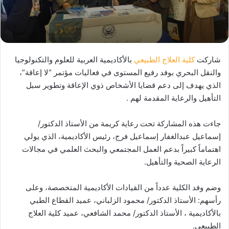
شاركت
كلية العلاج الطبيعي
بالأكاديمية العربية للعلوم والتكنولوجيا
والنقل البحري بوفد رفيع المستوى في فعاليات مؤتمر “لا إعاقة”،
الذي يهدف إلى دعم قضايا الأشخاص ذوي الإعاقة وتطوير سبل
التأهيل والرعاية المقدمة لهم .
جاءت هذه المشاركة تحت رعاية كريمة من الأستاذ الدكتور/
إسماعيل عبدالغفار إسماعيل فرج، رئيس الأكاديمية، الذي يولي
اهتماماً كبيراً بدعم العمل المجتمعي والبحث العلمي في مجالات
الرعاية الصحية والتأهيل.
وضم وفد الكلية عدداً من القيادات الأكاديمية المتخصصة، وعلى
رأسهم: الأستاذ الدكتور/ محمود الزلباني، عميد القطاع الطبي
بالأكاديمية ، الأستاذ الدكتور/ محمد الشافعي، عميد كلية العلاج
الطبيعي.