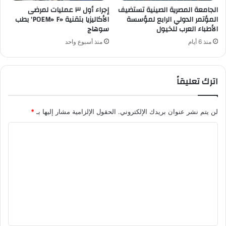
الجامعة المصرية الصينية تستضيف
إجراء أول ٣ عمليات لمرضى
المؤتمر الدولي الرابع لمؤسسة
الأكاليزيا بتقنية «POEM» F’ بطب
الأطباء العرب للخيول
سوهاج
منذ 6 أيام
منذ أسبوع واحد
اترك تعليقاً
لن يتم نشر عنوان بريدك الإلكتروني.
الحقول الإلزامية مشار إليها بـ
*
ا
ل
ت
ع
ل
ي
ق